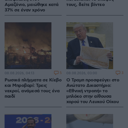
Αμαζόνιο, μειώθηκε κατά
τους, δείτε βίντεο
37% σε έναν χρόνο
5
3
08.08.2026, 04:13
08.08.2026, 03:00
Ρωσικά πλήγματα σε Κίεβο
Ο Τραμπ προσφεύγει στο
και Μπροβαρί: Τρεις
Ανώτατο Δικαστήριο:
νεκροί, ανάμεσά τους ένα
«Εθνική ντροπή» το
παιδί
μπλόκο στην αίθουσα
χορού του Λευκού Οίκου