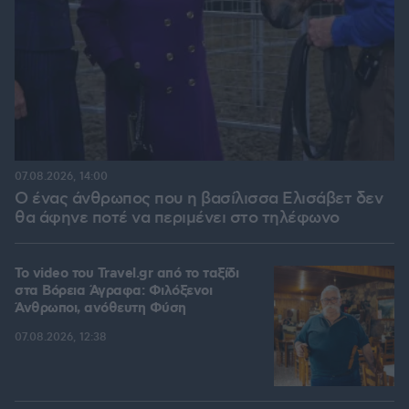
07.08.2026, 14:00
Ο ένας άνθρωπος που η βασίλισσα Ελισάβετ δεν
θα άφηνε ποτέ να περιμένει στο τηλέφωνο
To video του Travel.gr από το ταξίδι
στα Βόρεια Άγραφα: Φιλόξενοι
Άνθρωποι, ανόθευτη Φύση
07.08.2026, 12:38