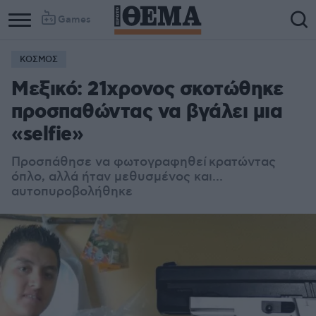
Games
ΚΟΣΜΟΣ
Μεξικό: 21χρονος σκοτώθηκε
προσπαθώντας να βγάλει μια
«selfie»
Προσπάθησε να φωτογραφηθεί κρατώντας
όπλο, αλλά ήταν μεθυσμένος και...
αυτοπυροβολήθηκε