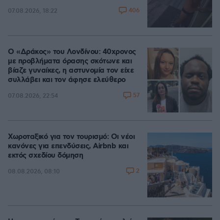
406
07.08.2026, 18:22
Ο «Δράκος» του Λονδίνου: 40χρονος
με προβλήματα όρασης σκότωνε και
βίαζε γυναίκες, η αστυνομία τον είχε
συλλάβει και τον άφησε ελεύθερο
57
07.08.2026, 22:54
Χωροταξικό για τον τουρισμό: Οι νέοι
κανόνες για επενδύσεις, Airbnb και
εκτός σχεδίου δόμηση
2
08.08.2026, 08:10