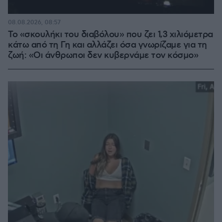
08.08.2026, 08:57
Το «σκουλήκι του διαβόλου» που ζει 1,3 χιλιόμετρα
κάτω από τη Γη και αλλάζει όσα γνωρίζαμε για τη
ζωή: «Οι άνθρωποι δεν κυβερνάμε τον κόσμο»