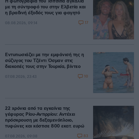
Η φωτογραφία του Τσιτσιπά αγκαλιά
με τη σύντροφό του στην Ελβετία και
η βραδινή έξοδός τους για φαγητό
17
08.08.2026, 09:14
Εντυπωσιάζει με την εμφάνισή της η
σύζυγος του Τζέντι Όσμαν στις
διακοπές τους στην Τουρκία, βίντεο
10
07.08.2026, 23:43
22 χρόνια από τα εγκαίνια της
γέφυρας Ρίου-Αντιρρίου: Αντέχει
πρόσκρουση με δεξαμενόπλοιο,
τυφώνες και κόστισε 800 εκατ. ευρώ
83
07.08.2026, 09:08