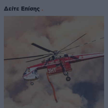
Δείτε Επίσης