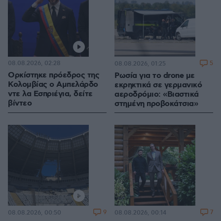
08.08.2026, 02:28
5
08.08.2026, 01:25
Ορκίστηκε πρόεδρος της
Ρωσία για το drone με
Κολομβίας ο Αμπελάρδο
εκρηκτικά σε γερμανικό
ντε λα Εσπριέγια, δείτε
αεροδρόμιο: «Βιαστικά
βίντεο
στημένη προβοκάτσια»
9
7
08.08.2026, 00:50
08.08.2026, 00:14