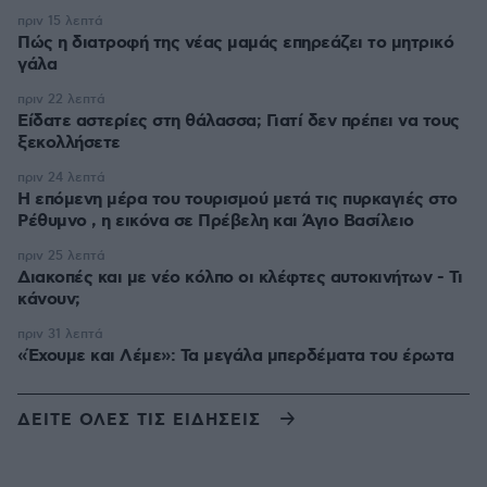
πριν 15 λεπτά
Πώς η διατροφή της νέας μαμάς επηρεάζει το μητρικό
γάλα
πριν 22 λεπτά
Είδατε αστερίες στη θάλασσα; Γιατί δεν πρέπει να τους
ξεκολλήσετε
πριν 24 λεπτά
Η επόμενη μέρα του τουρισμού μετά τις πυρκαγιές στο
Ρέθυμνο , η εικόνα σε Πρέβελη και Άγιο Βασίλειο
πριν 25 λεπτά
Διακοπές και με νέο κόλπο οι κλέφτες αυτοκινήτων - Τι
κάνουν;
πριν 31 λεπτά
«Έχουμε και Λέμε»: Τα μεγάλα μπερδέματα του έρωτα
ΔΕΙΤΕ ΟΛΕΣ ΤΙΣ ΕΙΔΗΣΕΙΣ