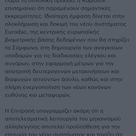
Παρά τη συνολική πρόοδο, η Κομισιόν
επισημαίνει ότι παραμένουν σημαντικές
εκκρεμότητες. Ιδιαίτερη έμφαση δίνεται στην
ολοκλήρωση και δοκιμή του νέου συστήματος
Eurodac, της κεντρικής ευρωπαϊκής
βιομετρικής βάσης δεδομένων που θα στηρίζει
το Σύμφωνο, στη δημιουργία των αναγκαίων
υποδομών για τις διαδικασίες ελέγχου και
συνόρων, στην εφαρμογή μέτρων για την
αποτροπή δευτερογενών μετακινήσεων και
διαφυγών αιτούντων άσυλο, καθώς και στην
πλήρη ενεργοποίηση των νέων κανόνων
ευθύνης και μεταφορών.
Η Επιτροπή υπογραμμίζει ακόμη ότι η
αποτελεσματική λειτουργία του μηχανισμού
αλληλεγγύης αποτελεί προϋπόθεση για την
επιτυχία του νέου συστήματος και τονίζει ότι