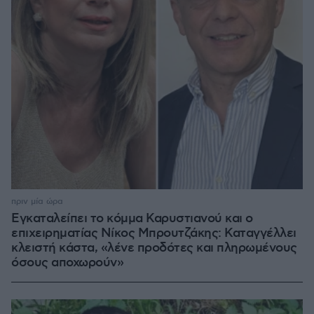
πριν μία ώρα
Εγκαταλείπει το κόμμα Καρυστιανού και ο
επιχειρηματίας Νίκος Μπρουτζάκης: Καταγγέλλει
κλειστή κάστα, «λένε προδότες και πληρωμένους
όσους αποχωρούν»