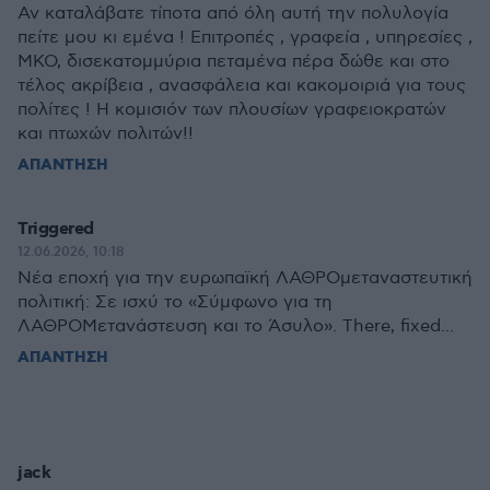
Αν καταλάβατε τίποτα από όλη αυτή την πολυλογία
πείτε μου κι εμένα ! Επιτροπές , γραφεία , υπηρεσίες ,
ΜΚΟ, δισεκατομμύρια πεταμένα πέρα δώθε και στο
τέλος ακρίβεια , ανασφάλεια και κακομοιριά για τους
πολίτες ! Η κομισιόν των πλουσίων γραφειοκρατών
και πτωχών πολιτών!!
ΑΠΑΝΤΗΣΗ
Triggered
12.06.2026, 10:18
Νέα εποχή για την ευρωπαϊκή ΛΑΘΡΟμεταναστευτική
πολιτική: Σε ισχύ το «Σύμφωνο για τη
ΛΑΘΡΟΜετανάστευση και το Άσυλο». There, fixed...
ΑΠΑΝΤΗΣΗ
jack