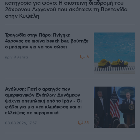
κατηγορία για φόνο: Η σκοτεινή διαδρομή του
26χρονου Αφγανού που σκότωσε τη Βρετανίδα
στην Κυψέλη
Τραγωδία στην Πάρο: Πνίγηκε
4χρονος σε πισίνα beach bar, βούτηξε
ο μπάρμαν για να τον σώσει
6
πριν 9 λεπτά
Ανάλυση: Γιατί ο αρχηγός των
αμερικανικών Ενόπλων Δυνάμεων
ψάχνει απεμπλοκή από το Ιράν - Οι
φόβοι για μια νέα κλιμάκωση και οι
ελλείψεις σε πυρομαχικά
35
08.08.2026, 17:57