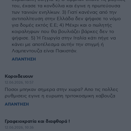
του, έχασε τα κονδύλια και έγινε η πρωτεύουσα
των ταινιών ενηλίκων. 3) Γιατί κανένας από την
αντιπολίτευση στην Ελλάδα δεν ψήφισε το νόμο
για δομές εκτός Ε.Ε; 4) Μέχρι και ο πωλητής
κοιραληφων που θα βουλιάζει βάρκες δεν το
ψήφισε. 5) Ή Γεωργία στην Ιταλία κάτι πήγε να
κάνει με αποτέλεσμα αυτήν την στιγμή ή
Λαμπεντουζα είναι Πακιστάν.
ΑΠΑΝΤΗΣΗ
Κοροιδευουν
12.06.2026, 10:57
Ποσοι μπηκαν σημερα στην χωρα? Απο τις πολλες
ρυθμισεις εγινε η ευρωπη τριτοκοσμικη χαβουζα
ΑΠΑΝΤΗΣΗ
Γραφειοκρατία και διαφθορά !
12.06.2026, 10:36