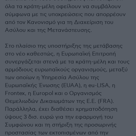
όλα τα κράτη-μέλη οφείλουν να συμβάλουν
σύμφωνα με τις υποχρεώσεις που απορρέουν
από τον Κανονισμό για τη Διαχείριση του
Ασύλου και της Μετανάστευσης.
Στο πλαίσιο της υποστήριξης της μετάβασης
στο νέο καθεστώς, η Ευρωπαϊκή Επιτροπή
συνεργάζεται στενά με τα κράτη-μέλη και τους
αρμόδιους ευρωπαϊκούς οργανισμούς, μεταξύ
των οποίων η Υπηρεσία Ασύλου της
Ευρωπαϊκής Ένωσης (EUAA), η eu-LISA, η
Frontex, η Europol και ο Οργανισμός
Θεμελιωδών Δικαιωμάτων της Ε.Ε. (FRA).
Παράλληλα, έχει διαθέσει χρηματοδότηση
ύψους 3 δισ. ευρώ για την εφαρμογή του
Συμφώνου και τη στήριξη της προσωρινής
προστασίας των εκτοπισμένων από την