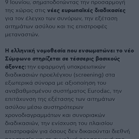
9 Ιουνίου, σηματοδοτώντας την προσαρμογή
νέες ευρωπαϊκές διαδικασίες
της χώρας στις
για τον έλεγχο των συνόρων, την εξέταση
αιτημάτων ασύλου και τις επιστροφές
μεταναστών.
Η ελληνική νομοθεσία που ενσωματώνει το νέο
Σύμφωνο στηρίζεται σε τέσσερις βασικούς
άξονες:
την εφαρμογή υποχρεωτικών
διαδικασιών προελέγχου (screening) στα
εξωτερικά σύνορα με αξιοποίηση του
αναβαθμισμένου συστήματος Eurodac, την
επιτάχυνση της εξέτασης των αιτημάτων
ασύλου μέσω αυστηρότερων
χρονοδιαγραμμάτων και συνοριακών
διαδικασιών, την ενίσχυση του πλαισίου
επιστροφών για όσους δεν δικαιούνται διεθνή