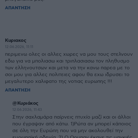
ΑΠΑΝΤΗΣΗ
Κυριακος
12.06.2026, 11:11
περιμενω ολες οι αλλες χωρες να μου τους στελνουν
εδω για να μπολιασω και τριπλασιασω τον πληθυσμο
των ελληνουτσων και μετα να την κανω παρεα με το
σοι μου για αλλες πολιτειες αφου θα εχω ιδρυσει το
μεγαλυτερο χαλιφατο της νοτιας ευρωπης !!!
ΑΠΑΝΤΗΣΗ
@Κυριάκος
12.06.2026, 11:43
Στην σαχλαμάρα παίρνεις πτυχίο μαζί και οι άλλοι
που έγραψαν από κάτω. 1)Ρώτα αν μπορεί κάποιος
σε όλη την Ευρώπη που να μην ακολουθεί την
ευρωπαϊκή οδηγία. 2) Ο Ορμπαν έκανε τις μαγκιές