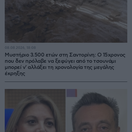
08.08.2026, 18:08
Μυστήριο 3.500 ετών στη Σαντορίνη: Ο 15χρονος
που δεν πρόλαβε να ξεφύγει από το τσουνάμι
μπορεί ν' αλλάξει τη χρονολογία της μεγάλης
έκρηξης