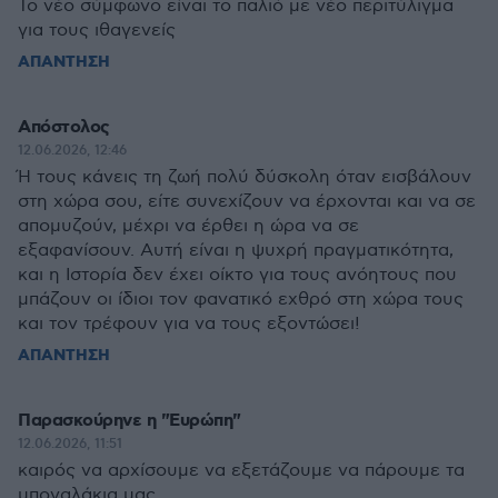
Το νέο σύμφωνο είναι το παλιό με νέο περιτύλιγμα
για τους ιθαγενείς
ΑΠΑΝΤΗΣΗ
Απόστολος
12.06.2026, 12:46
Ή τους κάνεις τη ζωή πολύ δύσκολη όταν εισβάλουν
στη χώρα σου, είτε συνεχίζουν να έρχονται και να σε
απομυζούν, μέχρι να έρθει η ώρα να σε
εξαφανίσουν. Αυτή είναι η ψυχρή πραγματικότητα,
και η Ιστορία δεν έχει οίκτο για τους ανόητους που
μπάζουν οι ίδιοι τον φανατικό εχθρό στη χώρα τους
και τον τρέφουν για να τους εξοντώσει!
ΑΠΑΝΤΗΣΗ
Παρασκούρηνε η "Ευρώπη"
12.06.2026, 11:51
καιρός να αρχίσουμε να εξετάζουμε να πάρουμε τα
μπογαλάκια μας.