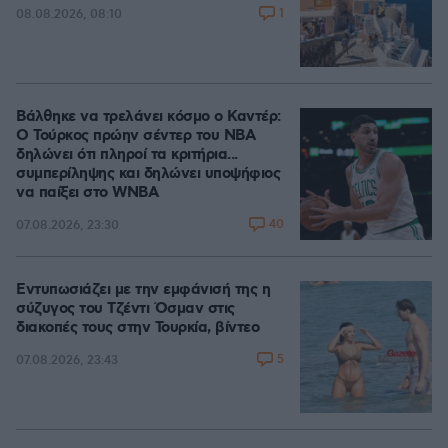
1
08.08.2026, 08:10
Βάλθηκε να τρελάνει κόσμο ο Καντέρ:
Ο Τούρκος πρώην σέντερ του NBA
δηλώνει ότι πληροί τα κριτήρια...
συμπερίληψης και δηλώνει υποψήφιος
να παίξει στο WNBA
40
07.08.2026, 23:30
Εντυπωσιάζει με την εμφάνισή της η
σύζυγος του Τζέντι Όσμαν στις
διακοπές τους στην Τουρκία, βίντεο
5
07.08.2026, 23:43