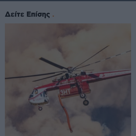
Δείτε Επίσης