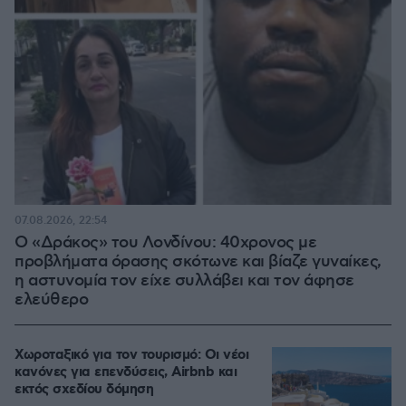
07.08.2026, 22:54
Ο «Δράκος» του Λονδίνου: 40χρονος με
προβλήματα όρασης σκότωνε και βίαζε γυναίκες,
η αστυνομία τον είχε συλλάβει και τον άφησε
ελεύθερο
Χωροταξικό για τον τουρισμό: Οι νέοι
κανόνες για επενδύσεις, Airbnb και
εκτός σχεδίου δόμηση