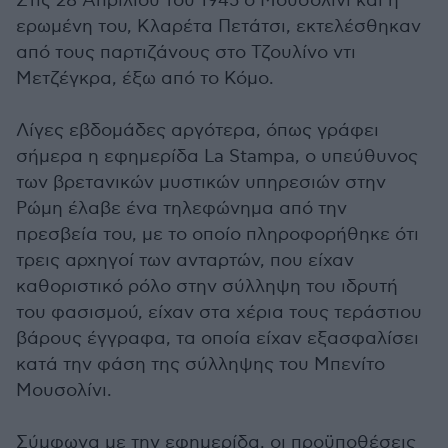
Στις 28 Απριλίου του 1945 ο Μουσολίνι και η
ερωμένη του, Κλαρέτα Πετάτσι, εκτελέσθηκαν
από τους παρτιζάνους στο Τζουλίνο ντι
Μετζέγκρα, έξω από το Κόμο.
Λίγες εβδομάδες αργότερα, όπως γράφει
σήμερα η εφημερίδα La Stampa, o υπεύθυνος
των βρετανικών μυστικών υπηρεσιών στην
Ρώμη έλαβε ένα τηλεφώνημα από την
πρεσβεία του, με το οποίο πληροφορήθηκε ότι
τρεις αρχηγοί των ανταρτών, που είχαν
καθοριστικό ρόλο στην σύλληψη του ιδρυτή
του φασισμού, είχαν στα χέρια τους τεράστιου
βάρους έγγραφα, τα οποία είχαν εξασφαλίσει
κατά την φάση της σύλληψης του Μπενίτο
Μουσολίνι.
Σύμφωνα με την εφημερίδα, οι προϋποθέσεις