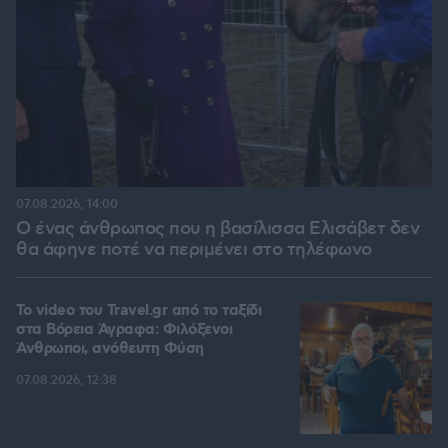
07.08.2026, 14:00
Ο ένας άνθρωπος που η βασίλισσα Ελισάβετ δεν
θα άφηνε ποτέ να περιμένει στο τηλέφωνο
To video του Travel.gr από το ταξίδι
στα Βόρεια Άγραφα: Φιλόξενοι
Άνθρωποι, ανόθευτη Φύση
07.08.2026, 12:38