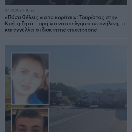
07.08.2026, 18:22
«Πόσα θέλεις για το κορίτσι;»: Τουρίστας στην
Κρήτη ζητά... τιμή για να ασελγήσει σε ανήλικη, τι
καταγγέλλει ο ιδιοκτήτης επιχείρησης