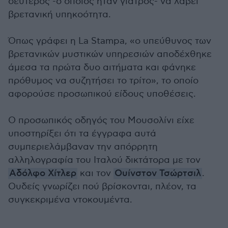
δεύτερος -ο οποίος ήταν γιατρός- να λάβει
βρετανική υπηκοότητα.
Όπως γράφει η La Stampa, «ο υπεύθυνος των
βρετανικών μυστικών υπηρεσιών αποδέχθηκε
άμεσα τα πρώτα δυο αιτήματα και φάνηκε
πρόθυμος να συζητήσει το τρίτο», το οποίο
αφορούσε προσωπικού είδους υποθέσεις.
Ο προσωπικός οδηγός του Μουσολίνι είχε
υποστηρίξει ότι τα έγγραφα αυτά
συμπεριελάμβαναν την απόρρητη
αλληλογραφία του Ιταλού δικτάτορα με τον
Αδόλφο Χίτλερ
και τον
Ουίνστον Τσώρτσιλ
.
Ουδείς γνωρίζει πού βρίσκονται, πλέον, τα
συγκεκριμένα ντοκουμέντα.