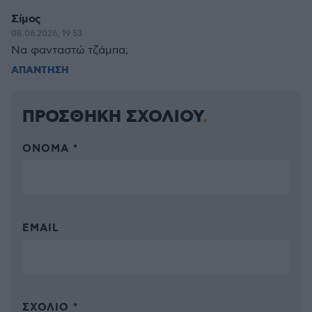
Σίμος
08.06.2026, 19:53
Να φανταστώ τζάμπα;
ΑΠΑΝΤΗΣΗ
ΠΡΟΣΘΗΚΗ ΣΧΟΛΙΟΥ
ΌΝΟΜΑ *
EMAIL
ΣΧΌΛΙΟ *