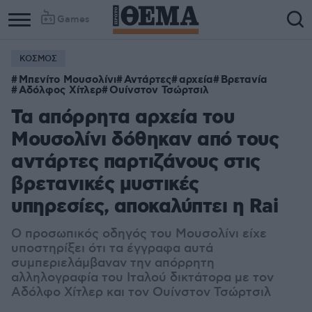
Games
ΚΟΣΜΟΣ
Μπενίτο Μουσολίνι
Αντάρτες
αρχεία
Βρετανία
Αδόλφος Χίτλερ
Ουίνστον Τσώρτσιλ
Τα απόρρητα αρχεία του
Μουσολίνι δόθηκαν από τους
αντάρτες παρτιζάνους στις
βρετανικές μυστικές
υπηρεσίες, αποκαλύπτει η Rai
Ο προσωπικός οδηγός του Μουσολίνι είχε
υποστηρίξει ότι τα έγγραφα αυτά
συμπεριελάμβαναν την απόρρητη
αλληλογραφία του Ιταλού δικτάτορα με τον
Αδόλφο Χίτλερ και τον Ουίνστον Τσώρτσιλ