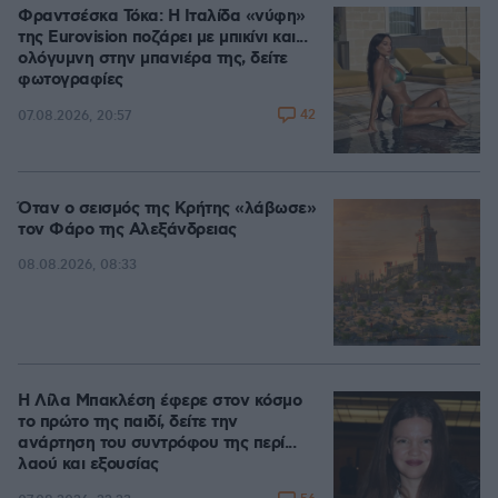
Φραντσέσκα Τόκα: Η Ιταλίδα «νύφη»
της Eurovision ποζάρει με μπικίνι και...
ολόγυμνη στην μπανιέρα της, δείτε
φωτογραφίες
42
07.08.2026, 20:57
Όταν ο σεισμός της Κρήτης «λάβωσε»
τον Φάρο της Αλεξάνδρειας
08.08.2026, 08:33
Η Λίλα Μπακλέση έφερε στον κόσμο
το πρώτο της παιδί, δείτε την
ανάρτηση του συντρόφου της περί...
λαού και εξουσίας