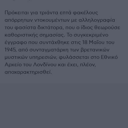
Πρόκειται για τριάντα επτά φακέλους
απόρρητων ντοκουμέντων με αλληλογραφία
του φασίστα δικτάτορα, που ο ίδιος θεωρούσε
καθοριστικής σημασίας. Το συγκεκριμένο
έγγραφο που συντάχθηκε στις 18 Μαΐου του
1945, από συνταγματάρχη των βρετανικών
μυστικών υπηρεσιών, φυλάσσεται στο Εθνικό
Αρχείο του Λονδίνου και έχει, πλέον,
αποχαρακτηρισθεί.