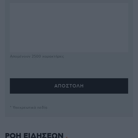
Απομένουν
2500
χαρακτήρες
* Υποχρεωτικά πεδία
ΡΟΗ ΕΙΔΗΣΕΩΝ