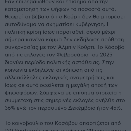
Εάν επιβεβαιωθούν και επίσημα από την
καταμέτρηση των ψήφων τα ποσοστά αυτά,
θεωρείται βέβαιο ότι ο Κούρτι δεν θα μπορέσει
αυτοδύναμα να σχηματίσει κυβέρνηση. Η
πολιτική κρίση ίσως παραταθεί, αφού μέχρι
σήμερα κανένα κόμμα δεν εκδήλωσε πρόθεση
συνεργασίας με τον 'Αλμπιν Κούρτι. Το Κόσοβο
από τις εκλογές τον Φεβρουάριο του 2025
διανύει περίοδο πολιτικής αστάθειας. Στην
κοινωνία εκδηλώνεται κόπωση από τις
αλλεπάλληλες εκλογικές αναμετρήσεις και
ίσως σε αυτό οφείλεται η μεγάλη αποχή των
ψηφοφόρων. Σύμφωνα με επίσημα στοιχεία η
συμμετοχή στις σημερινές εκλογές ανήλθε στο
36% ενώ τον περασμένο Δεκέμβριο ήταν 45%.
Το κοινοβούλιο του Κοσόβου απαρτίζεται από
120 βουλευτές εκ των οποίων οι 20 προέρχονται