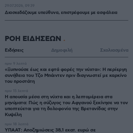
29.07.2026, 09:39
Διασκεδάζουμε υπεύθυνα, επιστρέφουμε με ασφάλεια
ΡΟΗ ΕΙΔΗΣΕΩΝ
Ειδήσεις
Δημοφιλή
Σχολιασμένα
πριν 9 λεπτά
«Ξυπνούσε έως και εφτά φορές την νύχτα»: Η περίεργη
συνήθεια του Τζο Μπάιντεν πριν διαγνωστεί με καρκίνο
του προστάτη
πριν 15 λεπτά
Η απουσία μέσα στη νύχτα και η λεπτομέρεια στα
μηνύματα: Πώς η σύζυγος του Αφγανού ξεκίνησε να τον
υποπτεύεται για τη δολοφονία της Βρετανίδας στην
Κυψέλη
πριν 18 λεπτά
ΥΠΑΑΤ: Αποζημιώσεις 38,1 εκατ. ευρώ σε