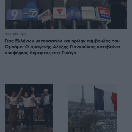
πριν μία ώρα
Γιος Ελλήνων μεταναστών και πρώην σύμβουλος του
Ομπάμα: Ο ομογενής Αλέξης Γιαννούλιας κατεβαίνει
υποψήφιος δήμαρχος στο Σικάγο