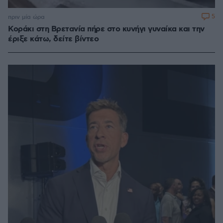
5
πριν μία ώρα
Κοράκι στη Βρετανία πήρε στο κυνήγι γυναίκα και την
έριξε κάτω, δείτε βίντεο