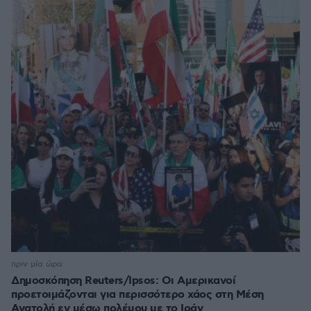
πριν μία ώρα
Δημοσκόπηση Reuters/Ipsos: Οι Αμερικανοί
προετοιμάζονται για περισσότερο χάος στη Μέση
Ανατολή εν μέσω πολέμου με το Ιράν