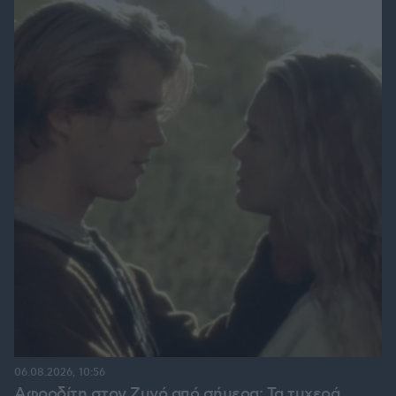
06.08.2026, 10:56
Αφροδίτη στον Ζυγό από σήμερα: Τα τυχερά