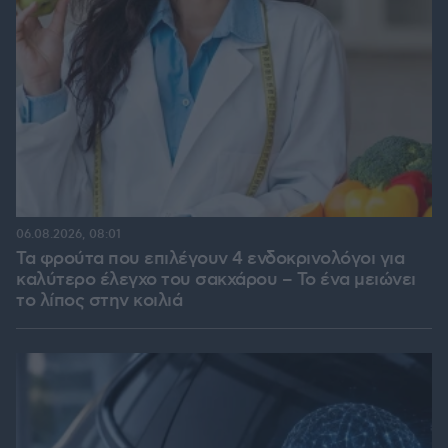
06.08.2026, 08:01
Τα φρούτα που επιλέγουν 4 ενδοκρινολόγοι για
καλύτερο έλεγχο του σακχάρου – Το ένα μειώνει
το λίπος στην κοιλιά