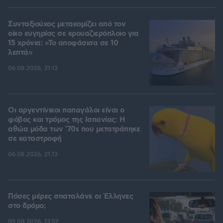
Συνταξιούχος μετακομίζει από τον
οίκο ευγηρίας σε κρουαζιερόπλοιο για
15 χρόνια: «Το αποφάσισα σε 10
λεπτά»
06.08.2026, 21:13
Οι αργεντίνικοι παπαγάλοι είναι ο
φόβος και τρόμος της Ισπανίας: Η
αθώα μόδα των '70s που μετατράπηκε
σε καταστροφή
06.08.2026, 21:13
Πόσες μέρες σπαταλάνε οι Έλληνες
στο δρόμο;
05.08.2026, 13:57