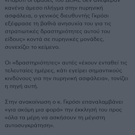
«Παρότι οι ομάδες του ΔΟΑΕ δεν ανέφεραν
κανένα άμεσο πλήγμα στην πυρηνική
ασφάλεια, ο γενικός διευθυντής Γκρόσι
εξέφρασε τη βαθιά ανησυχία του για τις
στρατιωτικές δραστηριότητες αυτού του
είδους» κοντά σε πυρηνικές μονάδες,
συνεχίζει το κείμενο.
Οι «δραστηριότητες» αυτές «έχουν ενταθεί τις
τελευταίες ημέρες, κάτι εγείρει σημαντικούς
κινδύνους για την πυρηνική ασφάλεια», τονίζει
η πηγή αυτή.
Στην ανακοίνωση ο κ. Γκρόσι επαναλαμβάνει
«για ακόμη μια φορά» την έκκλησή του προς
«όλα τα μέρη να ασκήσουν τη μέγιστη
αυτοσυγκράτηση».