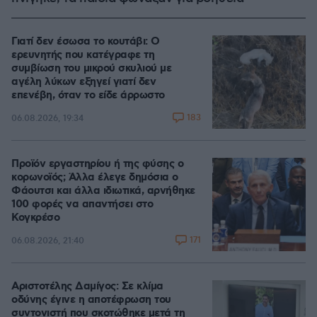
Γιατί δεν έσωσα το κουτάβι: Ο
ερευνητής που κατέγραφε τη
συμβίωση του μικρού σκυλιού με
αγέλη λύκων εξηγεί γιατί δεν
επενέβη, όταν το είδε άρρωστο
183
06.08.2026, 19:34
Προϊόν εργαστηρίου ή της φύσης ο
κορωνοϊός; Άλλα έλεγε δημόσια ο
Φάουτσι και άλλα ιδιωτικά, αρνήθηκε
100 φορές να απαντήσει στο
Κογκρέσο
171
06.08.2026, 21:40
Αριστοτέλης Δαμίγος: Σε κλίμα
οδύνης έγινε η αποτέφρωση του
συντονιστή που σκοτώθηκε μετά τη