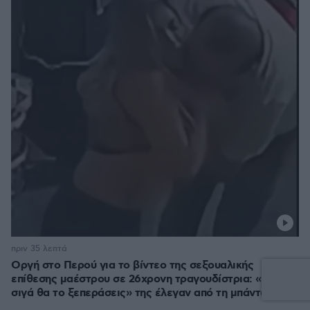
πριν 35 λεπτά
Οργή στο Περού για το βίντεο της σεξουαλικής
επίθεσης μαέστρου σε 26χρονη τραγουδίστρια: «Σιγά-
σιγά θα το ξεπεράσεις» της έλεγαν από τη μπάντα της