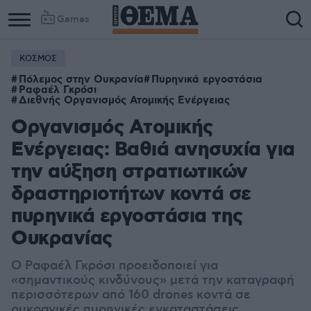
Games
ΚΟΣΜΟΣ
Πόλεμος στην Ουκρανία
Πυρηνικά εργοστάσια
Ραφαέλ Γκρόσι
Διεθνής Οργανισμός Ατομικής Ενέργειας
Οργανισμός Ατομικής
Ενέργειας: Βαθιά ανησυχία για
την αύξηση στρατιωτικών
δραστηριοτήτων κοντά σε
πυρηνικά εργοστάσια της
Ουκρανίας
Ο Ραφαέλ Γκρόσι προειδοποιεί για
«σημαντικούς κινδύνους» μετά την καταγραφή
περισσότερων από 160 drones κοντά σε
ουκρανικές πυρηνικές εγκαταστάσεις