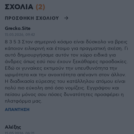
ΣΧΟΛΙΑ
(2)
ΠΡΟΣΘΗΚΗ ΣΧΟΛΙΟΥ
Grecko.Site
15.05.2026, 09:42
8 3 5 3 Στον σημερινό κόσμο είναι δύσκολο να βρεις
κάποιον ειλικρινή και έτοιμο για πραγματική σχέση. Γι
αυτό δημιουργήσαμε αυτόν τον χώρο ειδικά για
άνδρες όπως εσύ που έχουν ξεκάθαρες προσδοκίες.
Εδώ οι γυναίκες εκτιμούν την υπευθυνότητα την
ωριμότητα και την ανοιχτότητα απέναντι στον άλλον.
Η διαδικασία εύρεσης του κατάλληλου ατόμου είναι
πολύ πιο εύκολη από όσο νομίζεις. Εγγράψου και
πείσου μόνος σου πόσες δυνατότητες προσφέρει η
πλατφόρμα μας.
ΑΠΑΝΤΗΣΗ
Αλέξης
15.05.2026, 06:21