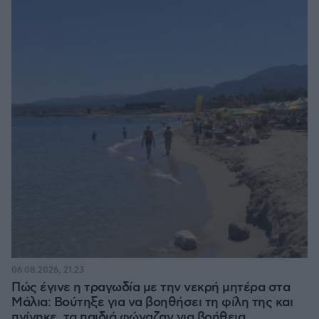
06.08.2026, 21:23
Πώς έγινε η τραγωδία με την νεκρή μητέρα στα
Μάλια: Βούτηξε για να βοηθήσει τη φίλη της και
πνίγηκε, τα παιδιά φώναζαν για βοήθεια