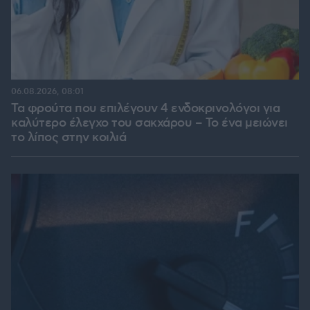
06.08.2026, 08:01
Τα φρούτα που επιλέγουν 4 ενδοκρινολόγοι για
καλύτερο έλεγχο του σακχάρου – Το ένα μειώνει
το λίπος στην κοιλιά