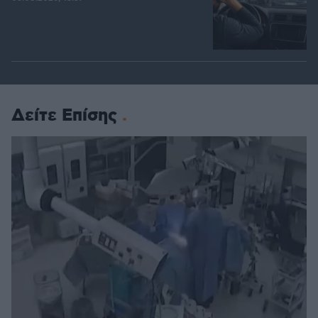
Δείτε Επίσης