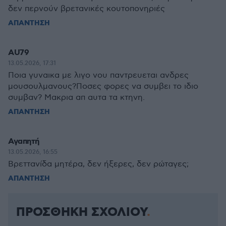
δεν περνούν βρετανικές κουτοπονηριές
ΑΠΑΝΤΗΣΗ
AU79
13.05.2026, 17:31
Ποια γυναικα με λιγο νου παντρευεται ανδρες
μουσουλμανους?Ποσες φορες να συμβει το ιδιο
συμβαν? Μακρια απ αυτα τα κτηνη.
ΑΠΑΝΤΗΣΗ
Αγαπητή
13.05.2026, 16:55
Βρεττανίδα μητέρα, δεν ήξερες, δεν ρώταγες;
ΑΠΑΝΤΗΣΗ
ΠΡΟΣΘΗΚΗ ΣΧΟΛΙΟΥ