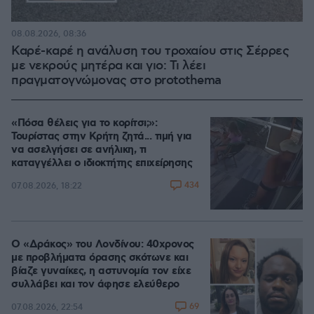
08.08.2026, 08:36
Καρέ-καρέ η ανάλυση του τροχαίου στις Σέρρες
με νεκρούς μητέρα και γιο: Τι λέει
πραγματογνώμονας στο protothema
«Πόσα θέλεις για το κορίτσι;»:
Τουρίστας στην Κρήτη ζητά... τιμή για
να ασελγήσει σε ανήλικη, τι
καταγγέλλει ο ιδιοκτήτης επιχείρησης
434
07.08.2026, 18:22
Ο «Δράκος» του Λονδίνου: 40χρονος
με προβλήματα όρασης σκότωνε και
βίαζε γυναίκες, η αστυνομία τον είχε
συλλάβει και τον άφησε ελεύθερο
69
07.08.2026, 22:54