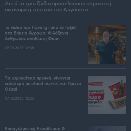
Αυτά τα τρία ζώδια προσελκύουν σημαντική
οικονομική επιτυχία τον Αύγουστο
To video του Travel.gr από το ταξίδι
στα Βόρεια Άγραφα: Φιλόξενοι
Άνθρωποι, ανόθευτη Φύση
07.08.2026, 12:38
Tα κυριακάτικα πρωινά, γίνονται
καλύτερα με efood market και Πρώτο
Θέμα!
07.08.2026, 12:25
Επαγγελματική Εκπαίδευση &