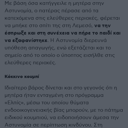
Με βάση όσα κατήγγειλε η μητέρα στην
Αστυνομία, ο πατέρας πέρασε από τα
κατεχόμενα στις ελεύθερες περιοχές, φέρεται
να την
να μπήκε στο σπίτι της στη Λεμεσό,
έσπρωξε και στη συνέχεια να πήρε το παιδί και
να εξαφανίστηκε
. Η Αστυνομία διερευνά
υπόθεση απαγωγής, ενώ εξετάζεται και το
σημείο από το οποίο ο ύποπτος εισήλθε στις
ελεύθερες περιοχές.
Κόκκινο κουμπί
Ιδιαίτερο βάρος δίνεται και στο γεγονός ότι η
μητέρα ήταν ενταγμένη στο πρόγραμμα
«Ελπίς», μέσω του οποίου θύματα
ενδοοικογενειακής βίας μπορούν, με το πάτημα
ειδικού κουμπιού, να ειδοποιήσουν άμεσα την
Αστυνομία σε περίπτωση κινδύνου. Στη