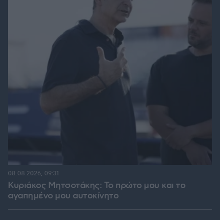
08.08.2026, 09:31
Κυριάκος Μητσοτάκης: Το πρώτο μου και το
αγαπημένο μου αυτοκίνητο