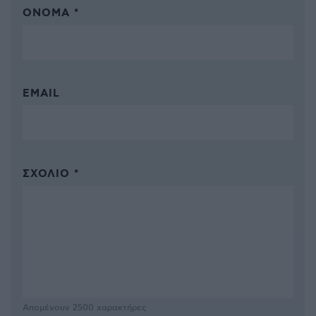
ΌΝΟΜΑ *
EMAIL
ΣΧΌΛΙΟ *
Απομένουν
2500
χαρακτήρες