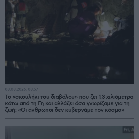
08.08.2026, 08:57
Το «σκουλήκι του διαβόλου» που ζει 1,3 χιλιόμετρα
κάτω από τη Γη και αλλάζει όσα γνωρίζαμε για τη
ζωή: «Οι άνθρωποι δεν κυβερνάμε τον κόσμο»