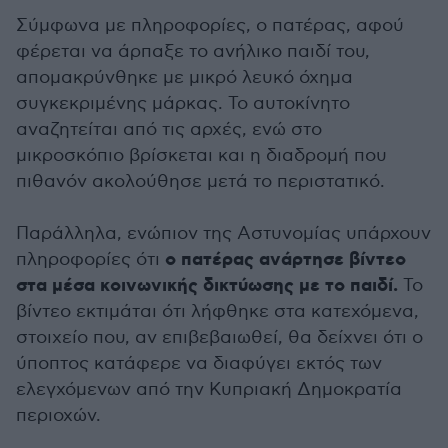
Σύμφωνα με πληροφορίες, ο πατέρας, αφού
φέρεται να άρπαξε το ανήλικο παιδί του,
απομακρύνθηκε με μικρό λευκό όχημα
συγκεκριμένης μάρκας. Το αυτοκίνητο
αναζητείται από τις αρχές, ενώ στο
μικροσκόπιο βρίσκεται και η διαδρομή που
πιθανόν ακολούθησε μετά το περιστατικό.
Παράλληλα, ενώπιον της Αστυνομίας υπάρχουν
ο πατέρας ανάρτησε βίντεο
πληροφορίες ότι
στα μέσα κοινωνικής δικτύωσης με το παιδί.
Το
βίντεο εκτιμάται ότι λήφθηκε στα κατεχόμενα,
στοιχείο που, αν επιβεβαιωθεί, θα δείχνει ότι ο
ύποπτος κατάφερε να διαφύγει εκτός των
ελεγχόμενων από την Κυπριακή Δημοκρατία
περιοχών.