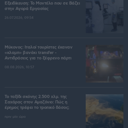
Εξειδίκευση: Το Mοντέλο που σε Bάζει
στην Aγορά Eργασίας
26.07.2026, 09:54
Μύκονος: Ιταλοί τουρίστες έκαναν
«κλαμπ» βανάκι transfer -
Αντιδράσεις για το ξέφρενο πάρτι
08.08.2026, 10:57
Το ταξίδι σκόνης 2.500 χλμ. της
Σαχάρας στον Αμαζόνιο: Πώς η
έρημος τρέφει το τροπικό δάσος;
πριν μία ώρα