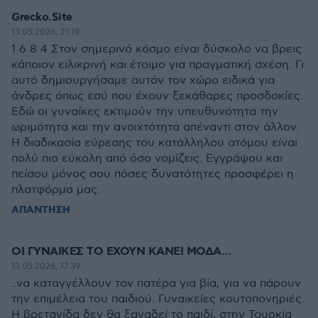
Grecko.Site
13.05.2026, 21:19
1 6 8 4 Στον σημερινό κόσμο είναι δύσκολο να βρεις
κάποιον ειλικρινή και έτοιμο για πραγματική σχέση. Γι
αυτό δημιουργήσαμε αυτόν τον χώρο ειδικά για
άνδρες όπως εσύ που έχουν ξεκάθαρες προσδοκίες.
Εδώ οι γυναίκες εκτιμούν την υπευθυνότητα την
ωριμότητα και την ανοιχτότητα απέναντι στον άλλον.
Η διαδικασία εύρεσης του κατάλληλου ατόμου είναι
πολύ πιο εύκολη από όσο νομίζεις. Εγγράψου και
πείσου μόνος σου πόσες δυνατότητες προσφέρει η
πλατφόρμα μας.
ΑΠΑΝΤΗΣΗ
ΟΙ ΓΥΝΑΙΚΕΣ ΤΟ ΕΧΟΥΝ ΚΑΝΕΙ ΜΟΔΑ...
13.05.2026, 17:39
..να καταγγέλλουν τον πατέρα για βία, για να πάρουν
την επιμέλεια του παιδιού. Γυναικείες κουτοπονηριές.
Η βρετανίδα δεν θα ξαναδεί το παιδί, στην Τουρκία