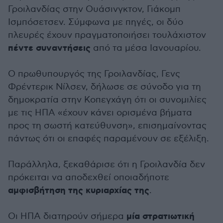
Γροιλανδίας στην Ουάσινγκτον, Γιάκομπ
Ισμπόσετσεν. Σύμφωνα με πηγές, οι δύο
πλευρές έχουν πραγματοποιήσει τουλάχιστον
πέντε συναντήσεις
από τα μέσα Ιανουαρίου.
Ο πρωθυπουργός της Γροιλανδίας, Γενς
Φρέντερικ Νίλσεν, δήλωσε σε σύνοδο για τη
δημοκρατία στην Κοπεγχάγη ότι οι συνομιλίες
με τις ΗΠΑ «έχουν κάνει ορισμένα βήματα
προς τη σωστή κατεύθυνση», επισημαίνοντας
πάντως ότι οι επαφές παραμένουν σε εξέλιξη.
Παράλληλα, ξεκαθάρισε ότι η Γροιλανδία δεν
πρόκειται να αποδεχθεί οποιαδήποτε
αμφισβήτηση της κυριαρχίας της
.
μία στρατιωτική
Οι ΗΠΑ διατηρούν σήμερα