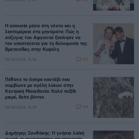
06.08.2026, 17:49
Η απουσία μέσα στη νύχτα και η
λεπτομέρεια στα μηνύματα: Πώς η
σύζυγος του Αφγανού ξεκίνησε να
τον υποπτεύεται για τη δολοφονία της
Βρετανίδας στην Κυψέλη
125
06.08.2026, 15:36
Πέθανε το άσπρο κουτάβι που
συμβίωνε με αγέλη λύκων στην
Κεντρική Μακεδονία: Καλό ταξίδι
μικρέ, δείτε βίντεο
139
06.08.2026, 16:39
Δημήτρης Ξανθάκης: Η γνήσια λαϊκή