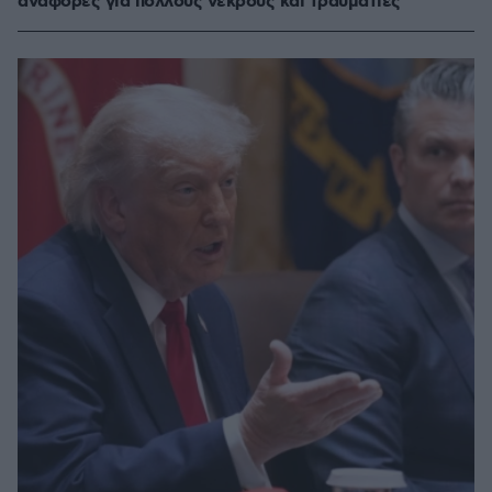
αναφορές για πολλούς νεκρούς και τραυματίες