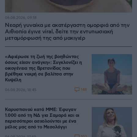
06.08.2026, 09:18
Νεαρή γυναίκα με ακατέργαστη ομορφιά από την
Αιθιοπία έγινε viral, δείτε την εντυπωσιακή
μεταμόρφωσή της από μακιγιέρ
«Αφιέρωσε τη ζωή της βοηθώντας
όσους είχαν ανάγκη»: Συγκλονίζει η
οικογένεια της Βρετανίδας που
βρέθηκε νεκρή σε βαλίτσα στην
Κυψέλη
148
06.08.2026, 18:45
Καρυστιανού κατά ΜΜΕ: Έφυγαν
1.000 από τη ΝΔ για Σαμαρά και οι
περισσότεροι ασχολούνται με ένα
μέλος μας από το Μεσολόγγι
102