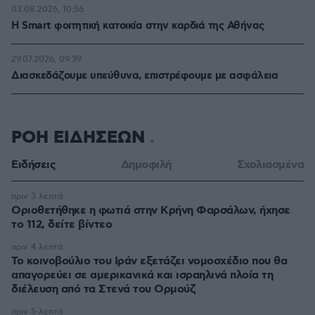
03.08.2026, 10:56
Η Smart φοιτητική κατοικία στην καρδιά της Αθήνας
29.07.2026, 09:39
Διασκεδάζουμε υπεύθυνα, επιστρέφουμε με ασφάλεια
ΡΟΗ ΕΙΔΗΣΕΩΝ
Ειδήσεις
Δημοφιλή
Σχολιασμένα
πριν 3 λεπτά
Οριοθετήθηκε η φωτιά στην Κρήνη Φαρσάλων, ήχησε
το 112, δείτε βίντεο
πριν 4 λεπτά
Το κοινοβούλιο του Ιράν εξετάζει νομοσχέδιο που θα
απαγορεύει σε αμερικανικά και ισραηλινά πλοία τη
διέλευση από τα Στενά του Ορμούζ
πριν 5 λεπτά