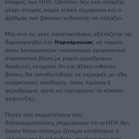
έδαφος των ΗΠΑ. Ωστόσο, δεν έχει υπάρξει
μέχρι στιγμής καμία τελική συμφωνία και ο
αριθμός των βάσεων ενδέχεται να αλλάξει.
Μία από τις νέες εγκαταστάσεις εξετάζεται να
Ναρσάρσουακ
δημιουργηθεί στο
, σε σημείο
όπου λειτουργούσε παλαιότερα αμερικανική
στρατιωτική βάση με μικρό αεροδρόμιο.
Αναλυτές εκτιμούν ότι και άλλες πιθανές
βάσεις θα τοποθετηθούν σε περιοχές με ήδη
υπάρχουσες υποδομές, όπως λιμάνια ή
αεροδρόμια, ώστε να περιοριστεί το κόστος
ανάπτυξης.
Πηγές που συμμετέχουν στις
διαπραγματεύσεις σημειώνουν ότι οι ΗΠΑ δεν
έχουν θέσει επίσημα ζήτημα κατάληψης ή