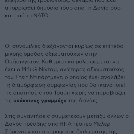
ελέγχου της Γροιλανδίας, σενάριο που έχει
απορριφθεί δημόσια τόσο από τη Δανία όσο
και από το ΝΑΤΟ.
Οι συνομιλίες διεξάγονται κυρίως σε επίπεδο
μικρής ομάδας αξιωματούχων στην
Ουάσινγκτον. Καθοριστικό ρόλο φέρεται να
έχει ο Μάικλ Νίνταμ, ανώτερος αξιωματούχος
του Στέιτ Ντιπάρτμεντ, ο οποίος έχει αναλάβει
τη διαμόρφωση συμφωνίας που θα ικανοποιεί
τις απαιτήσεις του Τραμπ χωρίς να παραβιάζει
«κόκκινες γραμμές»
τις
της Δανίας.
Στις συναντήσεις συμμετέχουν μεταξύ άλλων ο
Δανός πρέσβης στις ΗΠΑ Γέσπερ Μέλερ
Σόρενσεν και ο κορυφαίος διπλωμάτης της