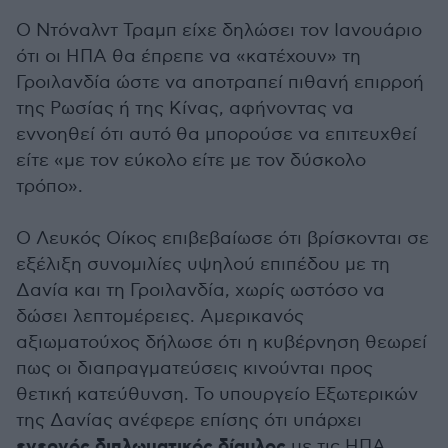
Ο Ντόναλντ Τραμπ είχε δηλώσει τον Ιανουάριο
ότι οι ΗΠΑ θα έπρεπε να «κατέχουν» τη
Γροιλανδία ώστε να αποτραπεί πιθανή επιρροή
της Ρωσίας ή της Κίνας, αφήνοντας να
εννοηθεί ότι αυτό θα μπορούσε να επιτευχθεί
είτε «με τον εύκολο είτε με τον δύσκολο
τρόπο».
Ο Λευκός Οίκος επιβεβαίωσε ότι βρίσκονται σε
εξέλιξη συνομιλίες υψηλού επιπέδου με τη
Δανία και τη Γροιλανδία, χωρίς ωστόσο να
δώσει λεπτομέρειες. Αμερικανός
αξιωματούχος δήλωσε ότι η κυβέρνηση θεωρεί
πως οι διαπραγματεύσεις κινούνται προς
θετική κατεύθυνση. Το υπουργείο Εξωτερικών
της Δανίας ανέφερε επίσης ότι υπάρχει
ενεργός διπλωματικός δίαυλος
με τις ΗΠΑ,