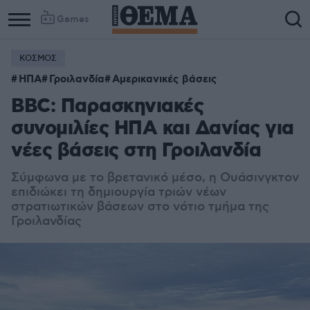
Games
ΚΟΣΜΟΣ
Column
Column
ΗΠΑ
Γροιλανδία
Αμερικανικές βάσεις
1
2
BBC: Παρασκηνιακές
συνομιλίες ΗΠΑ και Δανίας για
νέες βάσεις στη Γροιλανδία
Σύμφωνα με το βρετανικό μέσο, η Ουάσινγκτον
επιδιώκει τη δημιουργία τριών νέων
στρατιωτικών βάσεων στο νότιο τμήμα της
Γροιλανδίας