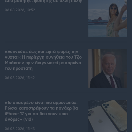
Από μαθητής, φοιτητής σε άλλη πόλη!
06.08.2026, 10:52
«Ξυπνούσε έως και εφτά φορές την
νύχτα»: Η περίεργη συνήθεια του Τζο
Μπάιντεν πριν διαγνωστεί με καρκίνο
του προστάτη
06.08.2026, 15:42
«Το σπασμένο είναι πιο αρρενωπό»:
Ρώσοι καταστρέφουν τα πανάκριβα
iPhone 17 για να δείχνουν «πιο
άνδρες» (vid)
06.08.2026, 15:43