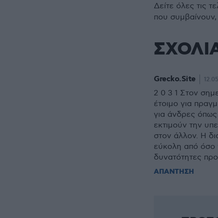
Δείτε όλες τις τ
που συμβαίνουν,
ΣΧΟΛΙ
Grecko.Site
12.05
2 0 3 1 Στον σημ
έτοιμο για πραγμ
για άνδρες όπως
εκτιμούν την υπε
στον άλλον. Η δ
εύκολη από όσο 
δυνατότητες προ
ΑΠΑΝΤΗΣΗ