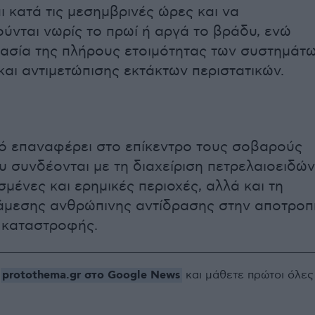
 κατά τις μεσημβρινές ώρες και να
ύνται νωρίς το πρωί ή αργά το βράδυ, ενώ
μασία της πλήρους ετοιμότητας των συστημάτ
αι αντιμετώπισης εκτάκτων περιστατικών.
κό επαναφέρει στο επίκεντρο τους σοβαρούς
υ συνδέονται με τη διαχείριση πετρελαιοειδών
μένες και ερημικές περιοχές, αλλά και τη
άμεσης ανθρώπινης αντίδρασης στην αποτροπ
 καταστροφής.
protothema.gr στο Google News
ο
και μάθετε πρώτοι όλες