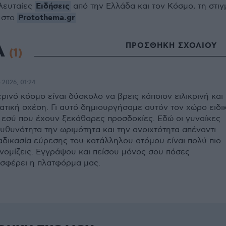
Ειδήσεις
ελευταίες
από την Ελλάδα και τον Κόσμο, τη στιγ
Protothema.gr
 στο
Α
ΠΡΟΣΘΗΚΗ ΣΧΟΛΙΟΥ
(1)
.2026, 01:24
ερινό κόσμο είναι δύσκολο να βρεις κάποιον ειλικρινή και
ατική σχέση. Γι αυτό δημιουργήσαμε αυτόν τον χώρο ειδι
 εσύ που έχουν ξεκάθαρες προσδοκίες. Εδώ οι γυναίκες
υθυνότητα την ωριμότητα και την ανοιχτότητα απέναντι
ιαδικασία εύρεσης του κατάλληλου ατόμου είναι πολύ πιο
νομίζεις. Εγγράψου και πείσου μόνος σου πόσες
σφέρει η πλατφόρμα μας.