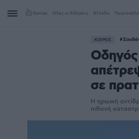
Games
Όλες οι Ειδήσεις
Ελλάδα
Πρωτοσέλι
Σουδά
ΚΟΣΜΟΣ
Οδηγός
απέτρεψ
σε πρατ
Η ηρωική αντίδ
πιθανή καταστρ