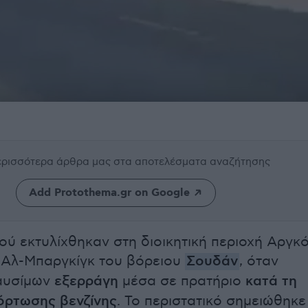
περισσότερα άρθρα μας
στα αποτελέσματα αναζήτησης
Add Protothema.gr on Google
ού εκτυλίχθηκαν στη διοικητική περιοχή Αργκό
 Αλ-Μπαργκίγκ του βόρειου
Σουδάν
, όταν
αυσίμων
εξερράγη
μέσα σε πρατήριο
κατά τη
όρτωσης βενζίνης
. Το περιστατικό σημειώθηκε