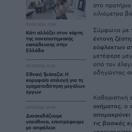
στο πρατήριο 
χιλιόμετρα β
03.08.2026, 11:06
Σύμφωνα με τ
Κάτι αλλάζει στον χάρτη
έντονη ζέστη
της πανεπιστημιακής
εκπαίδευσης στην
εύφλεκτων α
Ελλάδα
μετέφερε με
από τον έλεγ
30.07.2026, 15:25
οδηγώντας 
Εθνική Τράπεζα: Η
κορυφαία επιλογή για τη
χρηματοδότηση μεγάλων
έργων
Καθοριστική
οχήματος
, ο
29.07.2026, 09:39
απομακρύνει 
Διασκεδάζουμε
υπεύθυνα, επιστρέφουμε
τις βασικές 
με ασφάλεια