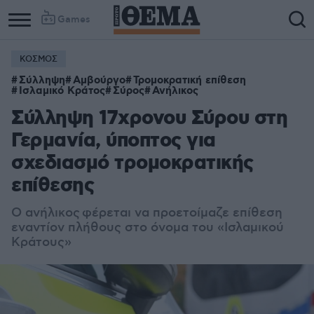
Games
ΚΟΣΜΟΣ
Σύλληψη
Αμβούργο
Τρομοκρατική επίθεση
Ισλαμικό Κράτος
Σύρος
Ανήλικος
Σύλληψη 17χρονου Σύρου στη
Γερμανία, ύποπτος για
σχεδιασμό τρομοκρατικής
επίθεσης
Ο ανήλικος φέρεται να προετοίμαζε επίθεση
εναντίον πλήθους στο όνομα του «Ισλαμικού
Κράτους»