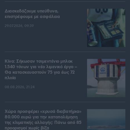
Διασκεδάζουμε υπεύθυνα,
επιστρέφουμε με ασφάλεια
29.07.2026, 09:39
Κίνα: Σήκωσαν τσιμεντένιο μπλοκ
1.540 τόνων για νέο λιμενικό έργο –
Θα κατασκευαστούν 75 για έως 72
πλοία
08.08.2026, 21:24
Χώρα προσφέρει «χρυσά διαβατήρια»
80.000 ευρώ για την καταπολέμηση
της κλιματικής αλλαγής: Πάνω από 85
προορισμοί χωρίς βίζα