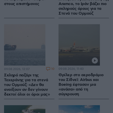
στους επιστήμονες
Aramco, το Ιράν βάζει πιο
σκληρούς όρους για τα
Στενά του Ορμούζ
10
09.08.2026, 11:40
09.08.2026, 12:07
Θρίλερ στο αεροδρόμιο
Σκληρό παζάρι της
του Σίδνεϊ: Airbus και
Τεχεράνης για τα στενά
Boeing έφτασαν μια
του Ορμούζ: «Δεν θα
«ανάσα» από τη
ανοίξουν αν δεν γίνουν
σύγκρουση
δεκτοί όλοι οι όροι μας»