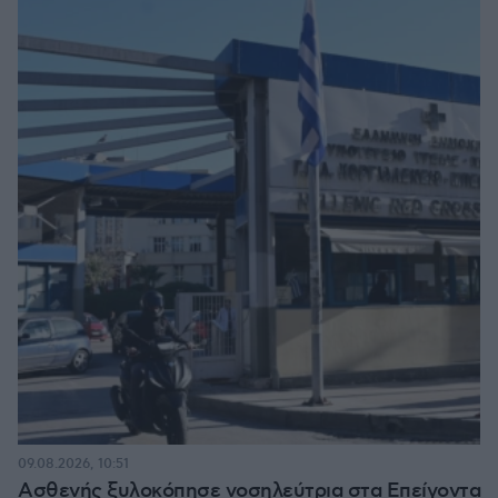
09.08.2026, 10:51
Ασθενής ξυλοκόπησε νοσηλεύτρια στα Επείγοντα