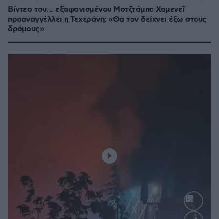
Βίντεο του... εξαφανισμένου Μοτζτάμπα Χαμενεΐ
προαναγγέλλει η Τεχεράνη: «Θα τον δείχνει έξω στους
δρόμους»