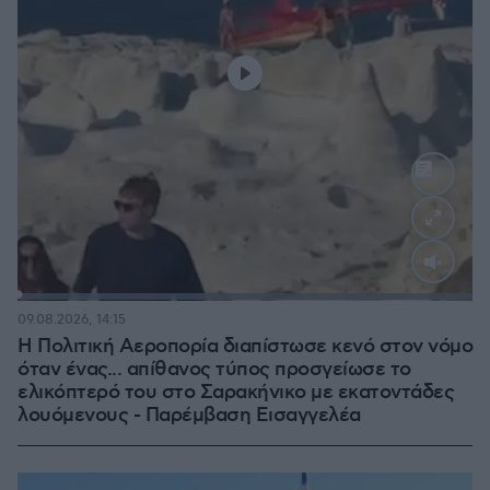
Loaded
:
100.00%
09.08.2026, 14:15
Η Πολιτική Αεροπορία διαπίστωσε κενό στον νόμο
όταν ένας... απίθανος τύπος προσγείωσε το
ελικόπτερό του στο Σαρακήνικο με εκατοντάδες
λουόμενους - Παρέμβαση Εισαγγελέα