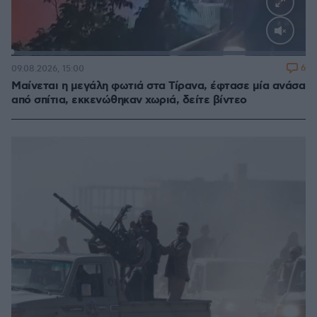
Loaded
:
100.00%
6
09.08.2026, 15:00
Μαίνεται η μεγάλη φωτιά στα Τίρανα, έφτασε μία ανάσα
από σπίτια, εκκενώθηκαν χωριά, δείτε βίντεο