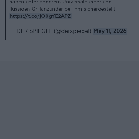
haben unter anderem Universaldünger und
flüssigen Grillanzünder bei ihm sichergestellt.
https://t.co/jO0gYE2APZ
— DER SPIEGEL (@derspiegel)
May 11, 2026