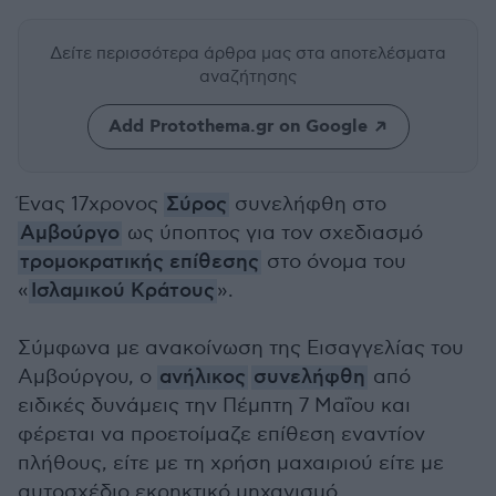
Δείτε περισσότερα άρθρα μας
στα αποτελέσματα
αναζήτησης
Add Protothema.gr on Google
Ένας 17χρονος
Σύρος
συνελήφθη στο
Αμβούργο
ως ύποπτος για τον σχεδιασμό
τρομοκρατικής επίθεσης
στο όνομα του
«
Ισλαμικού Κράτους
».
Σύμφωνα με ανακοίνωση της Εισαγγελίας του
Αμβούργου, ο
ανήλικος
συνελήφθη
από
ειδικές δυνάμεις την Πέμπτη 7 Μαΐου και
φέρεται να προετοίμαζε επίθεση εναντίον
πλήθους, είτε με τη χρήση μαχαιριού είτε με
αυτοσχέδιο εκρηκτικό μηχανισμό.