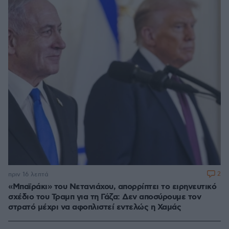
2
πριν 16 λεπτά
«Μπαϊράκι» του Νετανιάχου, απορρίπτει το ειρηνευτικό
σχέδιο του Τραμπ για τη Γάζα: Δεν αποσύρουμε τον
στρατό μέχρι να αφοπλιστεί εντελώς η Χαμάς