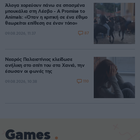
Άλογα χορεύουν πάνω σε σπασμένα
μπουκάλια στη Λέσβο - A Promise to
Animals: «Όταν η κριτική σε ένα έθιμο
θεωρείται επίθεση σε έναν τόπο»
87
09.08.2026, 11:37
Νεαρός Παλαιστίνιος κλείδωσε
ανήλικη στο σπίτι του στα Χανιά, την
έσωσαν οι φωνές της
110
09.08.2026, 10:38
Games