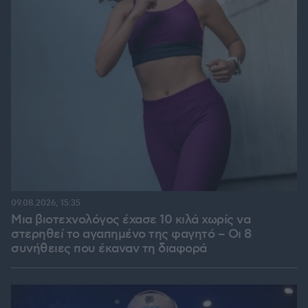
09.08.2026, 15:35
Μια βιοτεχνολόγος έχασε 10 κιλά χωρίς να
στερηθεί το αγαπημένο της φαγητό – Οι 8
συνήθειες που έκαναν τη διαφορά