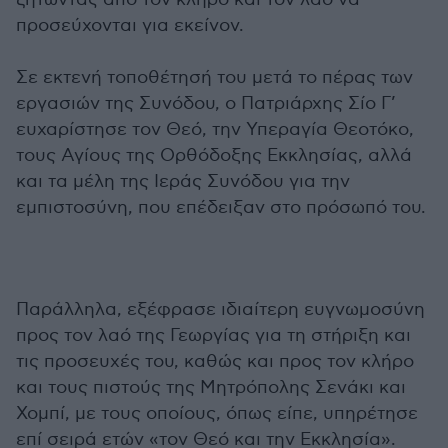
προσεύχονται για εκείνον.
Σε εκτενή τοποθέτησή του μετά το πέρας των
εργασιών της Συνόδου, ο Πατριάρχης Σίο Γ’
ευχαρίστησε τον Θεό, την Υπεραγία Θεοτόκο,
τους Αγίους της Ορθόδοξης Εκκλησίας, αλλά
και τα μέλη της Ιεράς Συνόδου για την
εμπιστοσύνη, που επέδειξαν στο πρόσωπό του.
Παράλληλα, εξέφρασε ιδιαίτερη ευγνωμοσύνη
προς τον λαό της Γεωργίας για τη στήριξη και
τις προσευχές του, καθώς και προς τον κλήρο
και τους πιστούς της Μητρόπολης Σενάκι και
Χομπί, με τους οποίους, όπως είπε, υπηρέτησε
επί σειρά ετών «τον Θεό και την Εκκλησία».