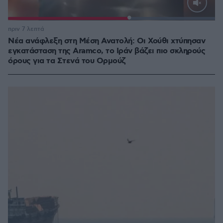
Loaded
:
100.00%
πριν 7 λεπτά
Νέα ανάφλεξη στη Μέση Ανατολή: Οι Χούθι χτύπησαν
εγκατάσταση της Aramco, το Ιράν βάζει πιο σκληρούς
όρους για τα Στενά του Ορμούζ