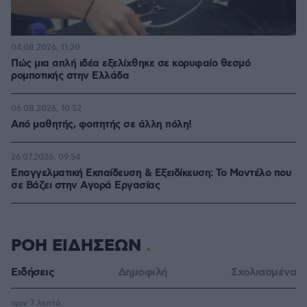
04.08.2026, 11:20
Πώς μια απλή ιδέα εξελίχθηκε σε κορυφαίο θεσμό
ρομποτικής στην Ελλάδα
06.08.2026, 10:52
Από μαθητής, φοιτητής σε άλλη πόλη!
26.07.2026, 09:54
Επαγγελματική Εκπαίδευση & Εξειδίκευση: Το Mοντέλο που
σε Bάζει στην Aγορά Eργασίας
ΡΟΗ ΕΙΔΗΣΕΩΝ
Ειδήσεις
Δημοφιλή
Σχολιασμένα
πριν 7 λεπτά