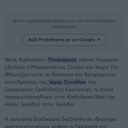
Δείτε περισσότερα άρθρα μας
στα αποτελέσματα
αναζήτησης
Add Protothema.gr on Google
Νέος Καθολικός-
Πατριάρχης
πάσης Γεωργίας
εξελέγη ο Μητροπολίτης Σενάκι και Χομπί Σίο
(Μουτζίρι) κατά τη διάρκεια της διευρυμένης
συνεδρίασης της
Ιεράς Συνόδου
της
Γεωργιανής Ορθόδοξης Εκκλησίας, η οποία
πραγματοποιήθηκε στον Καθεδρικό Ναό της
Αγίας Τριάδας στην Τιφλίδα.
Η εκλογική διαδικασία διεξήχθη σε ιδιαίτερα
φορτισμένο κλίμα, καθώς η Εκκλησία της