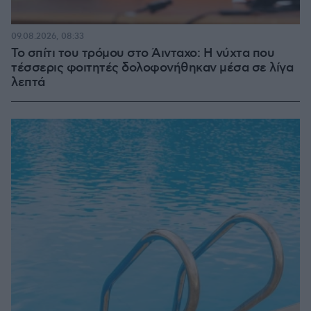
09.08.2026, 08:33
Το σπίτι του τρόμου στο Άινταχο: Η νύχτα που
τέσσερις φοιτητές δολοφονήθηκαν μέσα σε λίγα
λεπτά