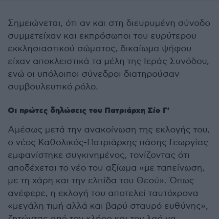
Σημειώνεται, ότι αν και στη διευρυμένη σύνοδο
συμμετείχαν και εκπρόσωποι του ευρύτερου
εκκλησιαστικού σώματος, δικαίωμα ψήφου
είχαν αποκλειστικά τα μέλη της Ιεράς Συνόδου,
ενώ οι υπόλοιποι σύνεδροι διατηρούσαν
συμβουλευτικό ρόλο.
Οι πρώτες δηλώσεις του Πατριάρχη Σίο Γ’
Αμέσως μετά την ανακοίνωση της εκλογής του,
ο νέος Καθολικός-Πατριάρχης πάσης Γεωργίας
εμφανίστηκε συγκινημένος, τονίζοντας ότι
αποδέχεται το νέο του αξίωμα «με ταπείνωση,
με τη χάρη και την ελπίδα του Θεού». Όπως
ανέφερε, η εκλογή του αποτελεί ταυτόχρονα
«μεγάλη τιμή αλλά και βαρύ σταυρό ευθύνης»,
ζητώντας από τον κλήρο και τον λαό να