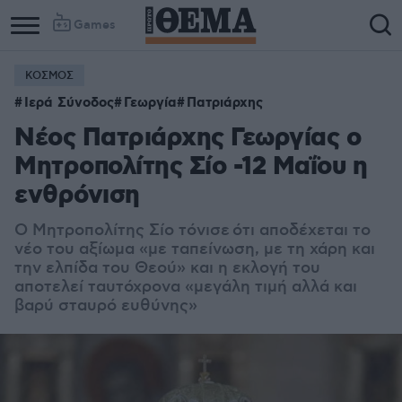
Games
ΚΟΣΜΟΣ
Ιερά Σύνοδος
Γεωργία
Πατριάρχης
Νέος Πατριάρχης Γεωργίας ο
Μητροπολίτης Σίο -12 Μαΐου η
ενθρόνιση
Ο Μητροπολίτης Σίο τόνισε ότι αποδέχεται το
νέο του αξίωμα «με ταπείνωση, με τη χάρη και
την ελπίδα του Θεού» και η εκλογή του
αποτελεί ταυτόχρονα «μεγάλη τιμή αλλά και
βαρύ σταυρό ευθύνης»