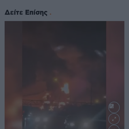
Δείτε Επίσης