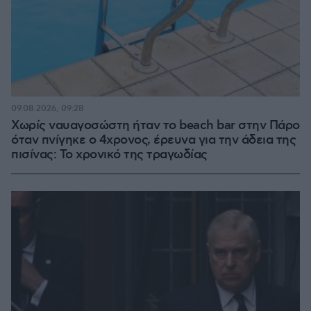
09.08.2026, 09:28
Χωρίς ναυαγοσώστη ήταν το beach bar στην Πάρο
όταν πνίγηκε ο 4χρονος, έρευνα για την άδεια της
πισίνας: Το χρονικό της τραγωδίας