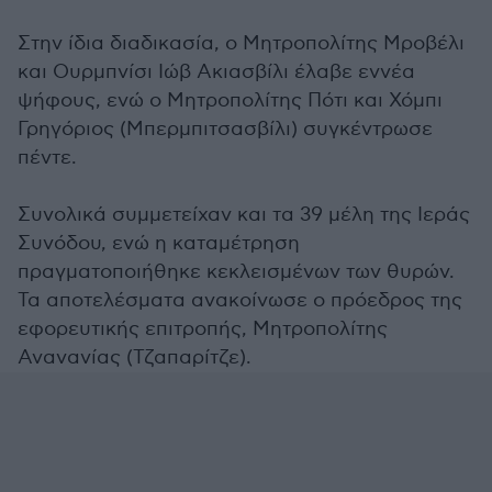
Στην ίδια διαδικασία, ο Μητροπολίτης Μροβέλι
και Ουρμπνίσι Ιώβ Ακιασβίλι έλαβε εννέα
ψήφους, ενώ ο Μητροπολίτης Πότι και Χόμπι
Γρηγόριος (Μπερμπιτσασβίλι) συγκέντρωσε
πέντε.
Συνολικά συμμετείχαν και τα 39 μέλη της Ιεράς
Συνόδου, ενώ η καταμέτρηση
πραγματοποιήθηκε κεκλεισμένων των θυρών.
Τα αποτελέσματα ανακοίνωσε ο πρόεδρος της
εφορευτικής επιτροπής, Μητροπολίτης
Ανανανίας (Τζαπαρίτζε).