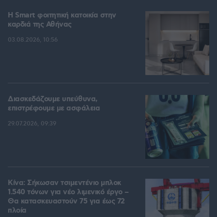
Η Smart φοιτητική κατοικία στην
καρδιά της Αθήνας
03.08.2026, 10:56
Διασκεδάζουμε υπεύθυνα,
επιστρέφουμε με ασφάλεια
29.07.2026, 09:39
Κίνα: Σήκωσαν τσιμεντένιο μπλοκ
1.540 τόνων για νέο λιμενικό έργο –
Θα κατασκευαστούν 75 για έως 72
πλοία