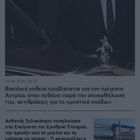
09.08.2026, 08:01
Βασιλική κηδεία προβλέπεται για τον πρίγκιπα
Άντριου όταν πεθάνει παρά την αποκαθήλωσή
του, αντιδράσεις για το «μυστικό σχέδιο»
Ασθενής ξυλοκόπησε νοσηλεύτρια
στα Επείγοντα του Ερυθρού Σταυρού,
την άρπαξε από τα μαλλιά και τη
χτύπησε σε πόρτες - Τι καταγγέλλει η