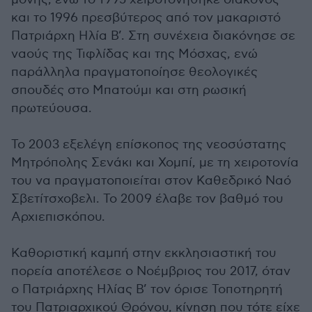
και το 1996 πρεσβύτερος από τον μακαριστό
Πατριάρχη Ηλία Β’. Στη συνέχεια διακόνησε σε
ναούς της Τιφλίδας και της Μόσχας, ενώ
παράλληλα πραγματοποίησε θεολογικές
σπουδές στο Μπατούμι και στη ρωσική
πρωτεύουσα.
Το 2003 εξελέγη επίσκοπος της νεοσύστατης
Μητρόπολης Σενάκι και Χομπί, με τη χειροτονία
του να πραγματοποιείται στον Καθεδρικό Ναό
Σβετίτσχοβελι. Το 2009 έλαβε τον βαθμό του
Αρχιεπισκόπου.
Καθοριστική καμπή στην εκκλησιαστική του
πορεία αποτέλεσε ο Νοέμβριος του 2017, όταν
ο Πατριάρχης Ηλίας Β’ τον όρισε Τοποτηρητή
του Πατριαρχικού Θρόνου, κίνηση που τότε είχε