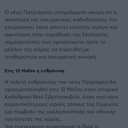
Ο νέος Πατριάρχης υπογράμμισε ακόμη ότι η
αποστολή της πνευματικής καθοδήγησης του
γεωργιανού λαού απαιτεί ενότητα, ειρήνη και
αφοσίωση στην παράδοση της Εκκλησίας,
σημειώνοντας πως προσεύχεται ώστε το
μέλλον της χώρας να πορευθεί με
σταθερότητα και πνευματική συνοχή.
Στις 12 Μαΐου η ενθρόνιση
Η τελετή ενθρόνισης του νέου Πατριάρχη θα
πραγματοποιηθεί στις 12 Μαΐου στον ιστορικό
Καθεδρικό Ναό Σβετίτσχοβελι, έναν από τους
σημαντικότερους ιερούς τόπους της Γεωργίας
και σύμβολο της εκκλησιαστικής και εθνικής
ταυτότητας της χώρας.
Την ημερομηνία ανακοίνωσε ο ίδιος ο