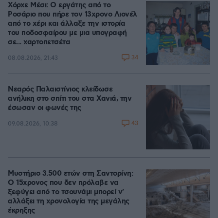
Χόρχε Μέσι: Ο εργάτης από το
Ροσάριο που πήρε τον 13χρονο Λιονέλ
από το χέρι και άλλαξε την ιστορία
του ποδοσφαίρου με μια υπογραφή
σε... χαρτοπετσέτα
34
08.08.2026, 21:43
Νεαρός Παλαιστίνιος κλείδωσε
ανήλικη στο σπίτι του στα Χανιά, την
έσωσαν οι φωνές της
43
09.08.2026, 10:38
Μυστήριο 3.500 ετών στη Σαντορίνη:
Ο 15χρονος που δεν πρόλαβε να
ξεφύγει από το τσουνάμι μπορεί ν'
αλλάξει τη χρονολογία της μεγάλης
έκρηξης