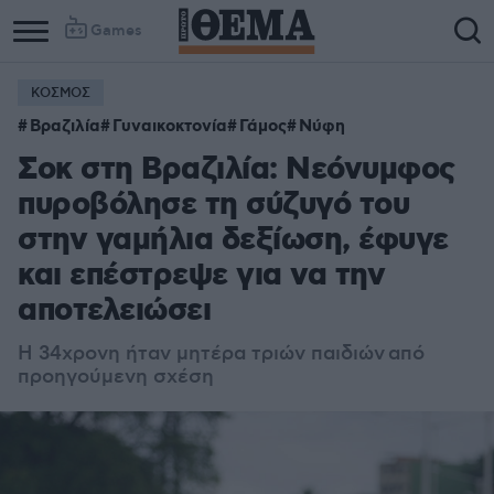
Games
ΚΟΣΜΟΣ
Βραζιλία
Γυναικοκτονία
Γάμος
Νύφη
Σοκ στη Βραζιλία: Νεόνυμφος
πυροβόλησε τη σύζυγό του
στην γαμήλια δεξίωση, έφυγε
και επέστρεψε για να την
αποτελειώσει
Η 34χρονη ήταν μητέρα τριών παιδιών
από
προηγούμενη σχέση