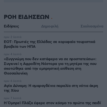
ΡΟΗ ΕΙΔΗΣΕΩΝ
Ειδήσεις
Δημοφιλή
Σχολιασμένα
πριν 2 λεπτά
ΕΟΤ: Πρωτιές της Ελλάδας σε κορυφαία τουριστικά
βραβεία των ΗΠΑ
πριν 4 λεπτά
«Συγγνώμη που δεν κατάφερα να σε προστατεύσω»:
Συγκινεί η Αφροδίτη Νέστορα για τη μητέρα της που
σκοτώθηκε από την εμπρηστική επίθεση στη
Θεσσαλονίκη
πριν 6 λεπτά
Αγία Δύναμη: H σμαραγδένια παραλία στη νότια άκρη
της Χίου
πριν 7 λεπτά
Η Όμπρεϊ Πλάζα έφερε στον κόσμο το πρώτο της παιδί