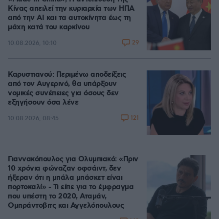
Κίνας απειλεί την κυριαρχία των ΗΠΑ
από την ΑΙ και τα αυτοκίνητα έως τη
μάχη κατά του καρκίνου
29
10.08.2026, 10:10
Καρυστιανού: Περιμένω αποδείξεις
από τον Αυγερινό, θα υπάρξουν
νομικές συνέπειες για όσους δεν
εξηγήσουν όσα λένε
121
10.08.2026, 08:45
Γιαννακόπουλος για Ολυμπιακό: «Πριν
10 χρόνια φώναζαν οφσάιντ, δεν
ήξεραν ότι η μπάλα μπάσκετ είναι
πορτοκαλί» - Τι είπε για το έμφραγμα
που υπέστη το 2020, Αταμάν,
Ομπράντοβιτς και Αγγελόπουλους