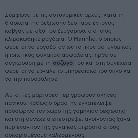
Σύμφωνα με τις αστυνομικές αρχές, κατά τη
διάρκεια της δεξίωσης ξέσπασε έντονος
καβγάς μεταξύ του ζευγαριού, ο οποίος
κλιμακώθηκε ραγδαία. Ο Marinho, ο οποίος
φέρεται να εργαζόταν ως τοπικός αστυνομικός
ή ιδιωτικός φύλακας ασφαλείας, ήρθε σε
σύγκρουση με τη
σύζυγό
του και στη συνέχεια
φέρεται να έβγαλε το υπηρεσιακό του όπλο και
να την πυροβόλησε.
Αυτόπτες μάρτυρες περιγράφουν σκηνές
πανικού, καθώς ο δράστης εγκατέλειψε
προσωρινά τον χώρο της γαμήλιας δεξίωσης
και στη συνέχεια επέστρεψε, ανοίγοντας ξανά
πυρ εναντίον της γυναίκας μπροστά στους
σοκαρισμένους καλεσμένους.