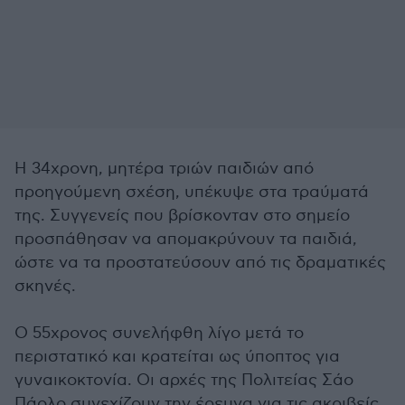
Η 34χρονη, μητέρα τριών παιδιών από
προηγούμενη σχέση, υπέκυψε στα τραύματά
της. Συγγενείς που βρίσκονταν στο σημείο
προσπάθησαν να απομακρύνουν τα παιδιά,
ώστε να τα προστατεύσουν από τις δραματικές
σκηνές.
Ο 55χρονος συνελήφθη λίγο μετά το
περιστατικό και κρατείται ως ύποπτος για
γυναικοκτονία. Οι αρχές της Πολιτείας Σάο
Πάολο συνεχίζουν την έρευνα για τις ακριβείς