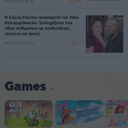
149
09.08.2026, 18:32
Η Ελένη Ράντου αποχαιρετά τον Νίκο
Καλογερόπουλο: Ξεκληρίζεται ένα
είδος ανθρώπων με ανιδιοτέλεια,
ταλέντο και ψυχή
23
10.08.2026, 08:39
Games