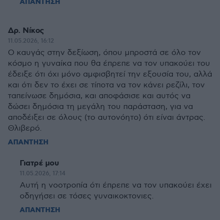
ΑΠΑΝΤΗΣΗ
Δρ. Νίκος
11.05.2026, 16:12
Ο καυγάς στην δεξίωση, όπου μπροστά σε όλο τον
κόσμο η γυναίκα που θα έπρεπε να τον υπακούει του
έδειξε ότι όχι μόνο αμφισβητεί την εξουσία του, αλλά
και ότι δεν το έχει σε τίποτα να τον κάνει ρεζίλι, τον
ταπείνωσε δημόσια, και αποφάσισε και αυτός να
δώσει δημόσια τη μεγάλη του παράσταση, για να
αποδέιξει σε όλους (το αυτονόητο) ότι είναι άντρας.
Θλιβερό.
ΑΠΑΝΤΗΣΗ
Γιατρέ μου
11.05.2026, 17:14
Αυτή η νοοτροπία ότι έπρεπε να τον υπακούει έχει
οδηγήσει σε τόσες γυναικοκτονιες.
ΑΠΑΝΤΗΣΗ