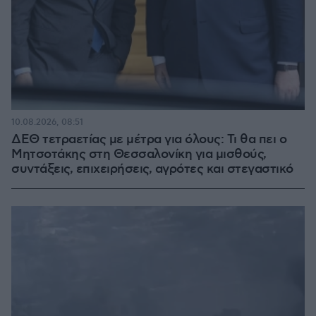
10.08.2026, 08:51
ΔΕΘ τετραετίας με μέτρα για όλους: Τι θα πει ο
Μητσοτάκης στη Θεσσαλονίκη για μισθούς,
συντάξεις, επιχειρήσεις, αγρότες και στεγαστικό