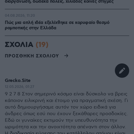
διοργάνωση, δώδεκα πόλεις, χιλιάδες κοινές στιγμές
04.08.2026, 11:20
Πώς μια απλή ιδέα εξελίχθηκε σε κορυφαίο θεσμό
ρομποτικής στην Ελλάδα
ΣΧΟΛΙΑ
(19)
ΠΡΟΣΘΗΚΗ ΣΧΟΛΙΟΥ
Grecko.Site
12.05.2026, 01:27
9 2 7 8 Στον σημερινό κόσμο είναι δύσκολο να βρεις
κάποιον ειλικρινή και έτοιμο για πραγματική σχέση. Γι
αυτό δημιουργήσαμε αυτόν τον χώρο ειδικά για
άνδρες όπως εσύ που έχουν ξεκάθαρες προσδοκίες.
Εδώ οι γυναίκες εκτιμούν την υπευθυνότητα την
ωριμότητα και την ανοιχτότητα απέναντι στον άλλον.
Η διαδικασία εύρεσης του κατάλληλου ατόμου είναι