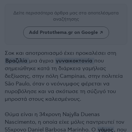
Δείτε περισσότερα άρθρα μας
στα αποτελέσματα
αναζήτησης
Add Protothema.gr on Google
Σοκ και αποτροπιασμό έχει προκαλέσει στη
Βραζιλία
μια άγρια
γυναικοκτονία
που
σημειώθηκε κατά τη διάρκεια γαμήλιας
δεξίωσης, στην πόλη Campinas, στην πολιτεία
São Paulo, όταν ο νεόνυμφος φέρεται να
πυροβόλησε και να σκότωσε τη σύζυγό του
μπροστά στους καλεσμένους.
Θύμα είναι η 34χρονη Najylla Duenas
Nascimento, η οποία είχε μόλις παντρευτεί τον
55χρονο Daniel Barbosa Marinho. Ο
γάμος
, που