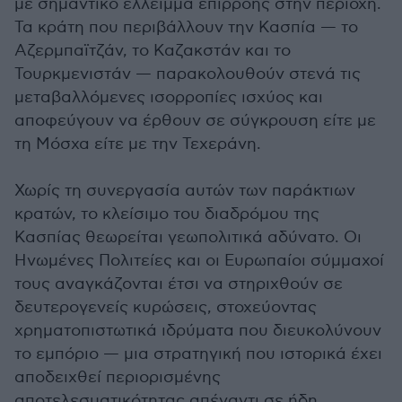
με σημαντικό έλλειμμα επιρροής στην περιοχή.
Τα κράτη που περιβάλλουν την Κασπία — το
Αζερμπαϊτζάν, το Καζακστάν και το
Τουρκμενιστάν — παρακολουθούν στενά τις
μεταβαλλόμενες ισορροπίες ισχύος και
αποφεύγουν να έρθουν σε σύγκρουση είτε με
τη Μόσχα είτε με την Τεχεράνη.
Χωρίς τη συνεργασία αυτών των παράκτιων
κρατών, το κλείσιμο του διαδρόμου της
Κασπίας θεωρείται γεωπολιτικά αδύνατο. Οι
Ηνωμένες Πολιτείες και οι Ευρωπαίοι σύμμαχοί
τους αναγκάζονται έτσι να στηριχθούν σε
δευτερογενείς κυρώσεις, στοχεύοντας
χρηματοπιστωτικά ιδρύματα που διευκολύνουν
το εμπόριο — μια στρατηγική που ιστορικά έχει
αποδειχθεί περιορισμένης
αποτελεσματικότητας απέναντι σε ήδη