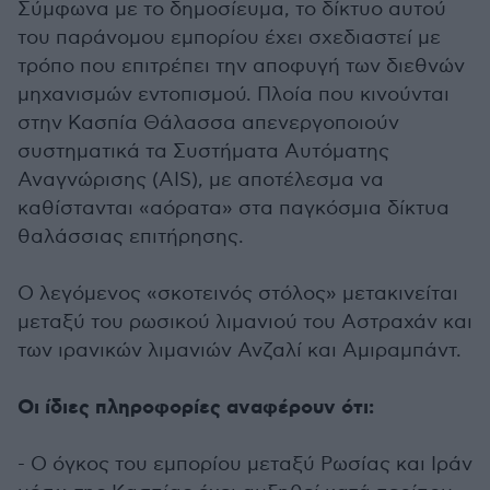
Σύμφωνα με το δημοσίευμα, το δίκτυο αυτού
του παράνομου εμπορίου έχει σχεδιαστεί με
τρόπο που επιτρέπει την αποφυγή των διεθνών
μηχανισμών εντοπισμού. Πλοία που κινούνται
στην Κασπία Θάλασσα απενεργοποιούν
συστηματικά τα Συστήματα Αυτόματης
Αναγνώρισης (AIS), με αποτέλεσμα να
καθίστανται «αόρατα» στα παγκόσμια δίκτυα
θαλάσσιας επιτήρησης.
Ο λεγόμενος «σκοτεινός στόλος» μετακινείται
μεταξύ του ρωσικού λιμανιού του Αστραχάν και
των ιρανικών λιμανιών Ανζαλί και Αμιραμπάντ.
Οι ίδιες πληροφορίες αναφέρουν ότι:
- Ο όγκος του εμπορίου μεταξύ Ρωσίας και Ιράν