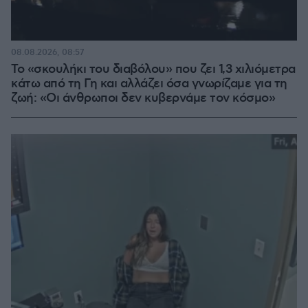
08.08.2026, 08:57
Το «σκουλήκι του διαβόλου» που ζει 1,3 χιλιόμετρα
κάτω από τη Γη και αλλάζει όσα γνωρίζαμε για τη
ζωή: «Οι άνθρωποι δεν κυβερνάμε τον κόσμο»