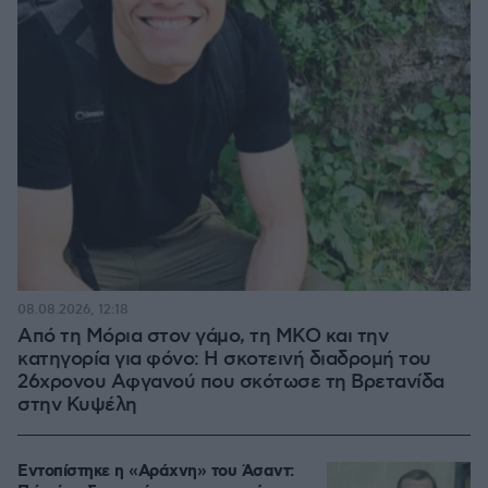
08.08.2026, 12:18
Από τη Μόρια στον γάμο, τη ΜΚΟ και την
κατηγορία για φόνο: Η σκοτεινή διαδρομή του
26χρονου Αφγανού που σκότωσε τη Βρετανίδα
στην Κυψέλη
Εντοπίστηκε η «Αράχνη» του Άσαντ: