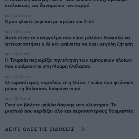
κοιλιακούς και δυναμώνει τον κορμό
πριν 25 λεπτά
Κρύο γλυκό ψυγείου με κρέμα και ζελέ
πριν 25 λεπτά
Αυτό είναι το επάγγελμα που είναι μάλλον δύσκολο να
αντικαταστήσει η AI και φαίνεται να έχει μεγάλη ζήτηση
πριν 26 λεπτά
Η Τουρκία περιορίζει την κίνηση των εμπορικών πλοίων
που εισέρχονται στη Μαύρη Θάλασσα
πριν 35 λεπτά
Οι ωραιότερες παραλίες στη Θάσο: Πεύκα που φτάνουν
μέχρι τη θάλασσα, διάφανα νερά
πριν 40 λεπτά
Γιατί να βάλετε φύλλα δάφνης στο πλυντήριο: Το
μυστικό που κερδίζει όλο και περισσότερους θαυμαστές
ΔΕΙΤΕ ΟΛΕΣ ΤΙΣ ΕΙΔΗΣΕΙΣ