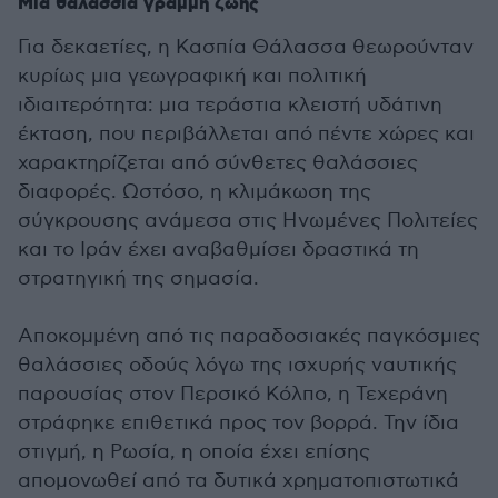
Μια θαλάσσια γραμμή ζωής
Για δεκαετίες, η Κασπία Θάλασσα θεωρούνταν
κυρίως μια γεωγραφική και πολιτική
ιδιαιτερότητα: μια τεράστια κλειστή υδάτινη
έκταση, που περιβάλλεται από πέντε χώρες και
χαρακτηρίζεται από σύνθετες θαλάσσιες
διαφορές. Ωστόσο, η κλιμάκωση της
σύγκρουσης ανάμεσα στις Ηνωμένες Πολιτείες
και το Ιράν έχει αναβαθμίσει δραστικά τη
στρατηγική της σημασία.
Αποκομμένη από τις παραδοσιακές παγκόσμιες
θαλάσσιες οδούς λόγω της ισχυρής ναυτικής
παρουσίας στον Περσικό Κόλπο, η Τεχεράνη
στράφηκε επιθετικά προς τον βορρά. Την ίδια
στιγμή, η Ρωσία, η οποία έχει επίσης
απομονωθεί από τα δυτικά χρηματοπιστωτικά