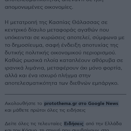
απομονωμένες οικονομίες.
Η μετατροπή της Κασπίας Θάλασσας σε
κεντρικό δίαυλο μεταφοράς αγαθών που
υπόκεινται σε κυρώσεις αποτελεί, σύμφωνα με
το δημοσίευμα, σαφή ένδειξη αποτυχίας της
δυτικής πολιτικής οικονομικού περιορισμού.
Καθώς ρωσικά πλοία καταπλέουν αθόρυβα σε
ιρανικά λιμάνια, μεταφέρουν όχι μόνο φορτία,
αλλά και ένα ισχυρό πλήγμα στην
αποτελεσματικότητα των διεθνών εμπάργκο.
protothema.gr στο Google News
Ακολουθήστε το
και μάθετε πρώτοι όλες τις ειδήσεις
Ειδήσεις
Δείτε όλες τις τελευταίες
από την Ελλάδα
και τον Κόσμο, τη στιγμή που συμβαίνουν, στο