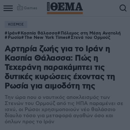
Games
ΚΟΣΜΟΣ
Ιράν
Κασπία θάλασσα
Πόλεμος στη Μέση Ανατολή
Ρωσία
The New York Times
Στενά του Ορμούζ
Αρτηρία ζωής για το Ιράν η
Κασπία Θάλασσα: Πώς η
Τεχεράνη παρακάμπτει τις
δυτικές κυρώσεις έχοντας τη
Ρωσία για αιμοδότη της
Την ώρα που ο ναυτικός αποκλεισμός των
Στενών του Ορμούζ από τις ΗΠΑ παραμένει σε
ισχύ, οι Ρώσοι χρησιμοποιούν νέο θαλάσσιο
δίαυλο τόσο για μεταφορά αγαθών όσο και
όπλων προς το Ιράν