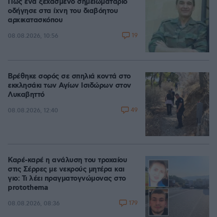
Πώς ένα ξεχασμένο σημειωματάριο
οδήγησε στα ίχνη του διαβόητου
αρχικατασκόπου
19
08.08.2026, 10:56
Βρέθηκε σορός σε σπηλιά κοντά στο
εκκλησάκι των Αγίων Ισιδώρων στον
Λυκαβηττό
49
08.08.2026, 12:40
Καρέ-καρέ η ανάλυση του τροχαίου
στις Σέρρες με νεκρούς μητέρα και
γιο: Τι λέει πραγματογνώμονας στο
protothema
179
08.08.2026, 08:36