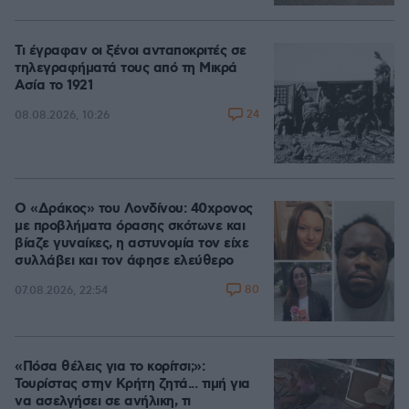
Τι έγραφαν οι ξένοι ανταποκριτές σε
τηλεγραφήματά τους από τη Μικρά
Ασία το 1921
24
08.08.2026, 10:26
Ο «Δράκος» του Λονδίνου: 40χρονος
με προβλήματα όρασης σκότωνε και
βίαζε γυναίκες, η αστυνομία τον είχε
συλλάβει και τον άφησε ελεύθερο
80
07.08.2026, 22:54
«Πόσα θέλεις για το κορίτσι;»:
Τουρίστας στην Κρήτη ζητά... τιμή για
να ασελγήσει σε ανήλικη, τι