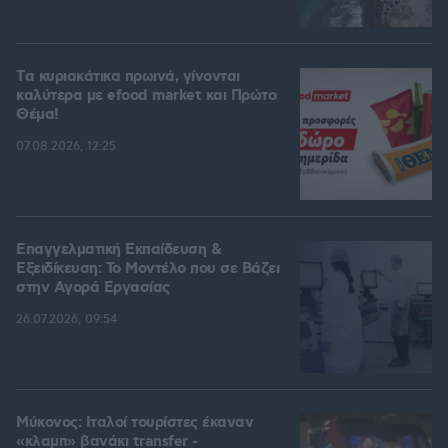
Tα κυριακάτικα πρωινά, γίνονται
καλύτερα με efood market και Πρώτο
Θέμα!
07.08.2026, 12:25
Επαγγελματική Εκπαίδευση &
Εξειδίκευση: Το Mοντέλο που σε Bάζει
στην Aγορά Eργασίας
26.07.2026, 09:54
Μύκονος: Ιταλοί τουρίστες έκαναν
«κλαμπ» βανάκι transfer -