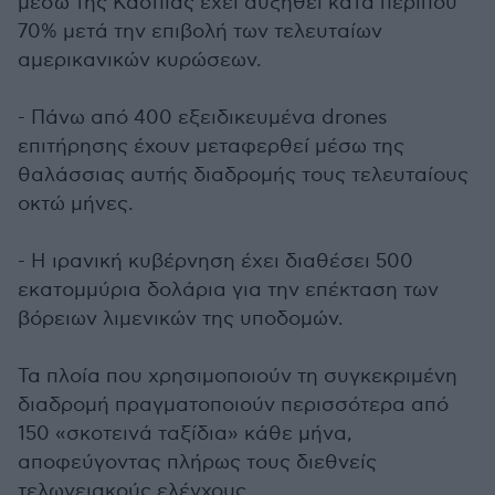
μέσω της Κασπίας έχει αυξηθεί κατά περίπου
70% μετά την επιβολή των τελευταίων
αμερικανικών κυρώσεων.
- Πάνω από 400 εξειδικευμένα drones
επιτήρησης έχουν μεταφερθεί μέσω της
θαλάσσιας αυτής διαδρομής τους τελευταίους
οκτώ μήνες.
- Η ιρανική κυβέρνηση έχει διαθέσει 500
εκατομμύρια δολάρια για την επέκταση των
βόρειων λιμενικών της υποδομών.
Τα πλοία που χρησιμοποιούν τη συγκεκριμένη
διαδρομή πραγματοποιούν περισσότερα από
150 «σκοτεινά ταξίδια» κάθε μήνα,
αποφεύγοντας πλήρως τους διεθνείς
τελωνειακούς ελέγχους.