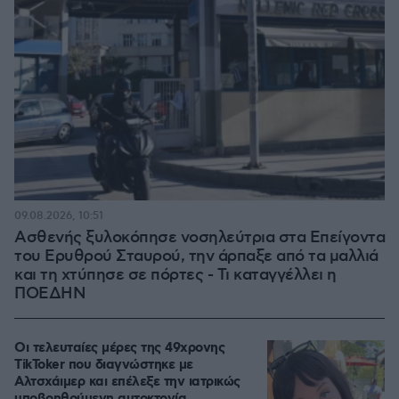
09.08.2026, 10:51
Ασθενής ξυλοκόπησε νοσηλεύτρια στα Επείγοντα
του Ερυθρού Σταυρού, την άρπαξε από τα μαλλιά
και τη χτύπησε σε πόρτες - Τι καταγγέλλει η
ΠΟΕΔΗΝ
Οι τελευταίες μέρες της 49χρονης
TikToker που διαγνώστηκε με
Αλτσχάιμερ και επέλεξε την ιατρικώς