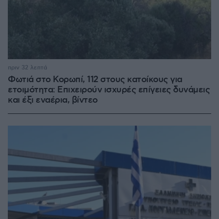
πριν 32 λεπτά
Φωτιά στο Κορωπί, 112 στους κατοίκους για
ετοιμότητα: Επιχειρούν ισχυρές επίγειες δυνάμεις
και έξι εναέρια, βίντεο