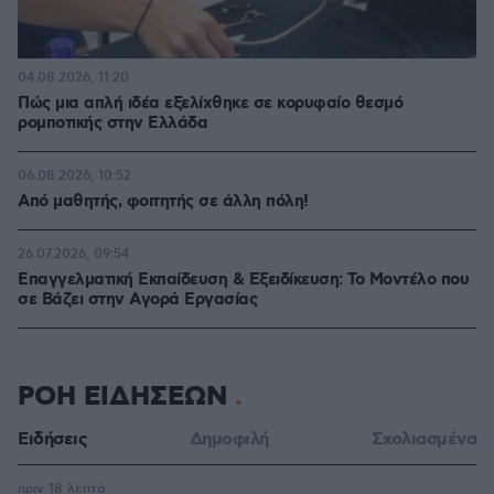
04.08.2026, 11:20
Πώς μια απλή ιδέα εξελίχθηκε σε κορυφαίο θεσμό
ρομποτικής στην Ελλάδα
06.08.2026, 10:52
Από μαθητής, φοιτητής σε άλλη πόλη!
26.07.2026, 09:54
Επαγγελματική Εκπαίδευση & Εξειδίκευση: Το Mοντέλο που
σε Bάζει στην Aγορά Eργασίας
ΡΟΗ ΕΙΔΗΣΕΩΝ
Ειδήσεις
Δημοφιλή
Σχολιασμένα
πριν 18 λεπτά