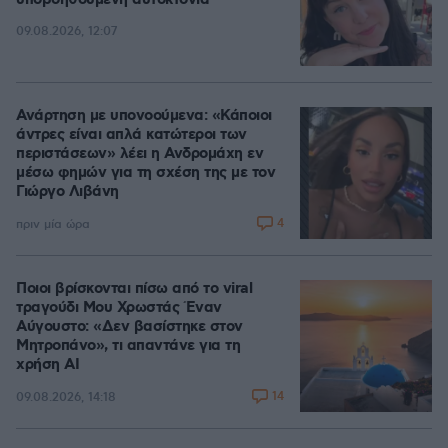
υποβοηθούμενη αυτοκτονία
09.08.2026, 12:07
Ανάρτηση με υπονοούμενα: «Κάποιοι
άντρες είναι απλά κατώτεροι των
περιστάσεων» λέει η Ανδρομάχη εν
μέσω φημών για τη σχέση της με τον
Γιώργο Λιβάνη
4
πριν μία ώρα
Ποιοι βρίσκονται πίσω από το viral
τραγούδι Μου Χρωστάς Έναν
Αύγουστο: «Δεν βασίστηκε στον
Μητροπάνο», τι απαντάνε για τη
χρήση AI
14
09.08.2026, 14:18