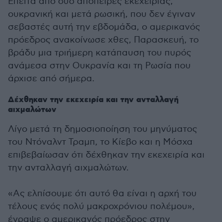
Έπειτα από δύο απόπειρες εκεχειρίας,
ουκρανική και μετά ρωσική, που δεν έγιναν
σεβαστές αυτή την εβδομάδα, ο αμερικανός
πρόεδρος ανακοίνωσε χθες, Παρασκευή, το
βράδυ μια τριήμερη κατάπαυση του πυρός
ανάμεσα στην Ουκρανία και τη Ρωσία που
άρχισε από σήμερα.
Δέχθηκαν την εκεχειρία και την ανταλλαγή
αιχμαλώτων
Λίγο μετά τη δημοσιοποίηση του μηνύματος
του Ντόναλντ Τραμπ, το Κίεβο και η Μόσχα
επιβεβαίωσαν ότι δέχθηκαν την εκεχειρία και
την ανταλλαγή αιχμαλώτων.
«Ας ελπίσουμε ότι αυτό θα είναι η αρχή του
τέλους ενός πολύ μακροχρόνιου πολέμου»,
έγραψε ο αμερικανός πρόεδρος στην