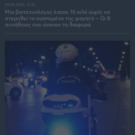
09.08.2026, 15:35
Μια βιοτεχνολόγος έχασε 10 κιλά χωρίς να
στερηθεί το αγαπημένο της φαγητό – Οι 8
συνήθειες που έκαναν τη διαφορά