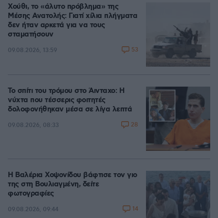
Χούθι, το «άλυτο πρόβλημα» της
Μέσης Ανατολής: Γιατί χίλια πλήγματα
δεν ήταν αρκετά για να τους
σταματήσουν
53
09.08.2026, 13:59
Το σπίτι του τρόμου στο Άινταχο: Η
νύχτα που τέσσερις φοιτητές
δολοφονήθηκαν μέσα σε λίγα λεπτά
28
09.08.2026, 08:33
Η Βαλέρια Χοψονίδου βάφτισε τον γιο
της στη Βουλιαγμένη, δείτε
φωτογραφίες
14
09.08.2026, 09:44