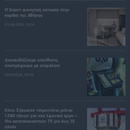
Η Smart φοιτητική κατοικία στην
καρδιά της Αθήνας
03.08.2026, 10:56
Διασκεδάζουμε υπεύθυνα,
επιστρέφουμε με ασφάλεια
29.07.2026, 09:39
Κίνα: Σήκωσαν τσιμεντένιο μπλοκ
1.540 τόνων για νέο λιμενικό έργο –
Θα κατασκευαστούν 75 για έως 72
πλοία