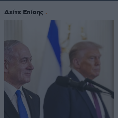
Δείτε Επίσης