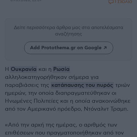
09.05.2026, 22:01
1 ΣΧΟΛΙΟ
Δείτε περισσότερα άρθρα μας
στα αποτελέσματα
αναζήτησης
Add Protothema.gr on Google
Η
Ουκρανία
και η
Ρωσία
αλληλοκατηγορήθηκαν σήμερα για
παραβιάσεις της
κατάπαυσης του πυρός
τριών
ημερών, την οποία διαπραγματεύθηκαν οι
Ηνωμένες Πολιτείες και η οποία ανακοινώθηκε
από τον Aμερικανό πρόεδρο, Ντόναλντ Τραμπ.
«Από την αρχή της ημέρας, ο αριθμός των
επιθέσεων που πραγματοποιήθηκαν από τον