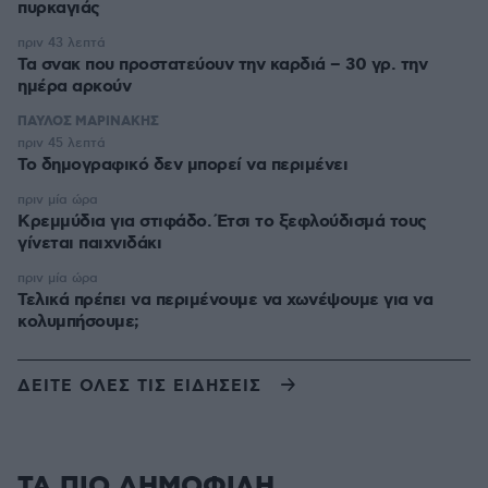
πυρκαγιάς
πριν 43 λεπτά
Τα σνακ που προστατεύουν την καρδιά – 30 γρ. την
ημέρα αρκούν
ΠΑΥΛΟΣ ΜΑΡΙΝΑΚΗΣ
πριν 45 λεπτά
Το δημογραφικό δεν μπορεί να περιμένει
πριν μία ώρα
Κρεμμύδια για στιφάδο. Έτσι το ξεφλούδισμά τους
γίνεται παιχνιδάκι
πριν μία ώρα
Τελικά πρέπει να περιμένουμε να χωνέψουμε για να
κολυμπήσουμε;
ΔΕΙΤΕ ΟΛΕΣ ΤΙΣ ΕΙΔΗΣΕΙΣ
ΤΑ ΠΙΟ ΔΗΜΟΦΙΛΗ