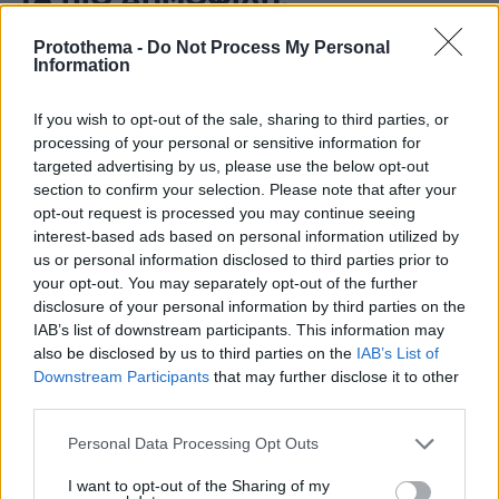
Protothema -
Do Not Process My Personal
Information
If you wish to opt-out of the sale, sharing to third parties, or
processing of your personal or sensitive information for
targeted advertising by us, please use the below opt-out
section to confirm your selection. Please note that after your
opt-out request is processed you may continue seeing
interest-based ads based on personal information utilized by
us or personal information disclosed to third parties prior to
your opt-out. You may separately opt-out of the further
disclosure of your personal information by third parties on the
IAB’s list of downstream participants. This information may
also be disclosed by us to third parties on the
IAB’s List of
Downstream Participants
that may further disclose it to other
third parties.
Please note that this website/app uses one or more Google
Personal Data Processing Opt Outs
services and may gather and store information including but
not limited to your visit or usage behaviour. You may click to
I want to opt-out of the Sharing of my
Loaded
: