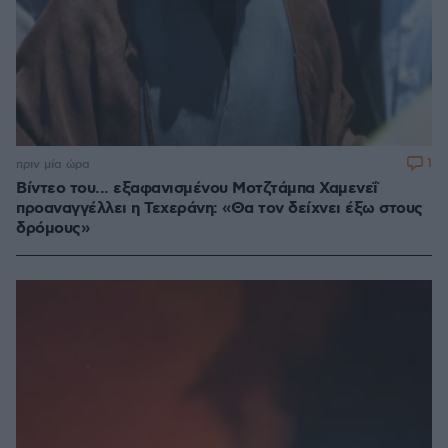
1
πριν μία ώρα
Βίντεο του... εξαφανισμένου Μοτζτάμπα Χαμενεΐ
προαναγγέλλει η Τεχεράνη: «Θα τον δείχνει έξω στους
δρόμους»