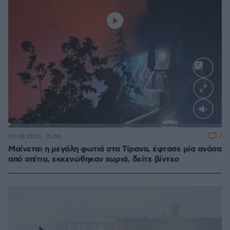
Loaded
:
100.00%
7
09.08.2026, 15:00
Μαίνεται η μεγάλη φωτιά στα Τίρανα, έφτασε μία ανάσα
από σπίτια, εκκενώθηκαν χωριά, δείτε βίντεο