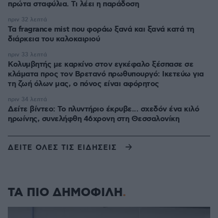
πρώτα σταφύλια. Τι λέει η παράδοση
πριν 32 λεπτά
Τα fragrance mist που φοράω ξανά και ξανά κατά τη
διάρκεια του καλοκαιριού
πριν 33 λεπτά
Κολυμβητής με καρκίνο στον εγκέφαλο ξέσπασε σε
κλάματα προς τον Βρετανό πρωθυπουργό: Ικετεύω για
τη ζωή όλων μας, ο πόνος είναι αφόρητος
πριν 34 λεπτά
Δείτε βίντεο: Το πλυντήριο έκρυβε... σχεδόν ένα κιλό
ηρωίνης, συνελήφθη 46χρονη στη Θεσσαλονίκη
ΔΕΙΤΕ ΟΛΕΣ ΤΙΣ ΕΙΔΗΣΕΙΣ
ΤΑ ΠΙΟ ΔΗΜΟΦΙΛΗ