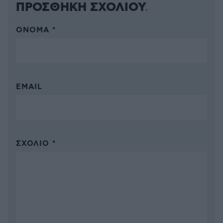
ΠΡΟΣΘΗΚΗ ΣΧΟΛΙΟΥ
ΌΝΟΜΑ *
EMAIL
ΣΧΌΛΙΟ *