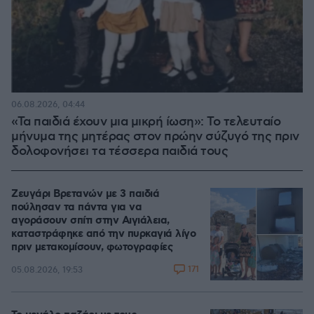
06.08.2026, 04:44
«Τα παιδιά έχουν μια μικρή ίωση»: Το τελευταίο
μήνυμα της μητέρας στον πρώην σύζυγό της πριν
δολοφονήσει τα τέσσερα παιδιά τους
Ζευγάρι Βρετανών με 3 παιδιά
πούλησαν τα πάντα για να
αγοράσουν σπίτι στην Αιγιάλεια,
καταστράφηκε από την πυρκαγιά λίγο
πριν μετακομίσουν, φωτογραφίες
171
05.08.2026, 19:53