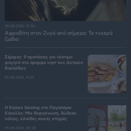
06.08.2026, 10:56
Αφροδίτη στον Ζυγό από σήμερα: Τα τυχερά
ζώδια
Σέριφος: 9 προτάσεις για νόστιμο
φαγητό στο όμορφο νησί των Δυτικών
Κυκλάδων
05.08.2026, 11:20
H Kaizen Gaming στο Παγκόσμιο
Kύπελλο: Μία διοργάνωση, δώδεκα
πόλεις, χιλιάδες κοινές στιγμές
05.08.2026, 08:38