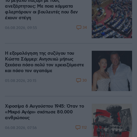
Το μεγάλο παζάρι με τους
ανεξάρτητους: Με ποια κόμματα
φλερτάρουν οι βουλευτές που δεν
έχουν στέγη
34
06.08.2026, 09:55
Η εξομολόγηση της συζύγου του
Κώστα Σόμμερ: Ανησυχώ μήπως
ξεχάσει πόσο πολύ τον χρειαζόμαστε
και πόσο τον αγαπάμε
30
05.08.2026, 20:15
Χιροσίμα 6 Αυγούστου 1945: Όταν το
«Μικρό Αγόρι» σκότωσε 80.000
ανθρώπους
112
06.08.2026, 07:56