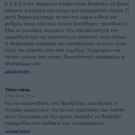
6 6 8 0 Στον σημερινό κόσμο είναι δύσκολο να βρεις
κάποιον ειλικρινή και έτοιμο για πραγματική σχέση. Γι
αυτό δημιουργήσαμε αυτόν τον χώρο ειδικά για
άνδρες όπως εσύ που έχουν ξεκάθαρες προσδοκίες.
Εδώ οι γυναίκες εκτιμούν την υπευθυνότητα την
ωριμότητα και την ανοιχτότητα απέναντι στον άλλον.
Η διαδικασία εύρεσης του κατάλληλου ατόμου είναι
πολύ πιο εύκολη από όσο νομίζεις. Εγγράψου και
πείσου μόνος σου πόσες δυνατότητες προσφέρει η
πλατφόρμα μας.
ΑΠΑΝΤΗΣΗ
Τσίου τσίου
09.05.2026, 19:53
Για να χοροπηδάνε στις Βρυξέλλες που βγήκε ο
Πετράν περιμένετε τον Ιούνιο παρέλαση των λοάτκι
στην Ουγγαρία και την τρανς νεράιδα να διαβάζει
παραμύθια στα παιδάκια του νηπιαγωγείου.
ΑΠΑΝΤΗΣΗ