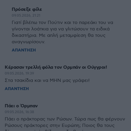
Πρόσεξε φίλε
09.05.2026, 21:21
Γιατί βλέπω τον Πούτιν και το παρεάκι του να
γίνονται λοάτκια για να γλιτώσουν τα ειδικά
δικαστήρια. Με απλή μεταμφίεση θα τους
αναγνωρίσουν.
ΑΠΑΝΤΗΣΗ
Κέρασαν τρελλή φόλα τον Ορμπάν οι Ούγγροι!
09.05.2026, 19:39
Στα τσακίδια και να ΜΗΝ μας γράφει!
ΑΠΑΝΤΗΣΗ
Πάει ο Όρμπαν
09.05.2026, 16:38
Πάει ο πράκτορας των Ρώσων. Τώρα πως θα φέρνουν
Ρώσους πράκτορες στην Ευρώπη; Ποιος θα τους