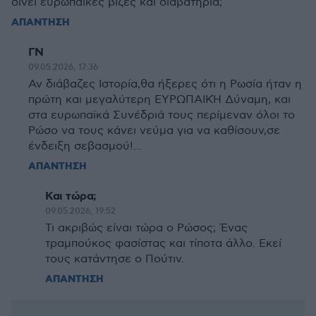
δίνει ευρωπαϊκές βίζες και διαβατήρια;
ΑΠΑΝΤΗΣΗ
ΓΝ
09.05.2026, 17:36
Αν διάβαζες Ιστορία,θα ήξερες ότι η Ρωσία ήταν η
πρώτη και μεγαλύτερη ΕΥΡΩΠΑΙΚΉ Δύναμη, και
στα ευρωπαϊκά Συνέδριά τους περίμεναν όλοι το
Ρώσο να τους κάνει νεύμα για να καθίσουν,σε
ένδειξη σεβασμού!...
ΑΠΑΝΤΗΣΗ
Και τώρα;
09.05.2026, 19:52
Τι ακριβώς είναι τώρα ο Ρώσος; Ένας
τραμπούκος φασίστας και τίποτα άλλο. Εκεί
τους κατάντησε ο Πούτιν.
ΑΠΑΝΤΗΣΗ