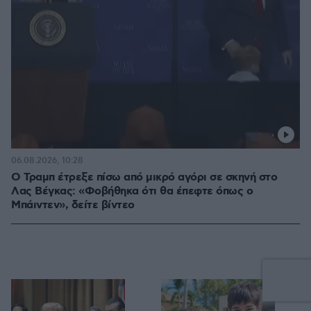
06.08.2026, 10:28
Ο Τραμπ έτρεξε πίσω από μικρό αγόρι σε σκηνή στο
Λας Βέγκας: «Φοβήθηκα ότι θα έπεφτε όπως ο
Μπάιντεν», δείτε βίντεο