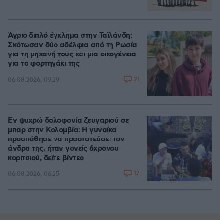
Άγριο διπλό έγκλημα στην Ταϊλάνδη:
Σκότωσαν δύο αδέλφια από τη Ρωσία
για τη μηχανή τους και μια οικογένεια
για το φορτηγάκι της
21
06.08.2026, 09:29
Εν ψυχρώ δολοφονία ζευγαριού σε
μπαρ στην Κολομβία: Η γυναίκα
προσπάθησε να προστατεύσει τον
άνδρα της, ήταν γονείς 6χρονου
κοριτσιού, δείτε βίντεο
12
06.08.2026, 06:25