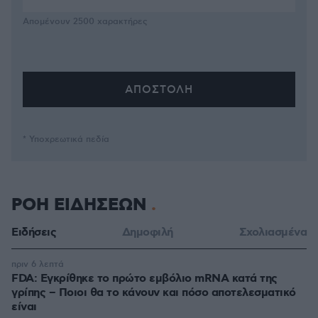
Απομένουν
2500
χαρακτήρες
* Υποχρεωτικά πεδία
ΡΟΗ ΕΙΔΗΣΕΩΝ
Ειδήσεις
Δημοφιλή
Σχολιασμένα
πριν 6 λεπτά
FDA: Εγκρίθηκε το πρώτο εμβόλιο mRNA κατά της
γρίπης – Ποιοι θα το κάνουν και πόσο αποτελεσματικό
είναι