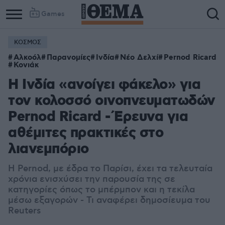
Games
ΚΟΣΜΟΣ
Αλκοόλ
Παρανομίες
Ινδία
Νέο Δελχί
Pernod Ricard
Κονιάκ
Η Ινδία «ανοίγει φάκελο» για
τον κολοσσό οινοπνευματωδών
Pernod Ricard - Έρευνα για
αθέμιτες πρακτικές στο
λιανεμπόριο
Η Pernod, με έδρα το Παρίσι, έχει τα τελευταία
χρόνια ενισχύσει την παρουσία της σε
κατηγορίες όπως το μπέρμπον και η τεκίλα
μέσω εξαγορών - Τι αναφέρει δημοσίευμα του
Reuters