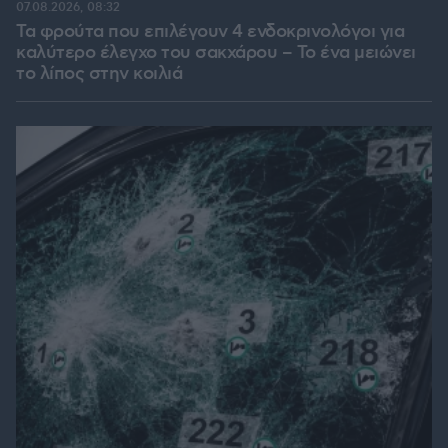
07.08.2026, 08:32
Τα φρούτα που επιλέγουν 4 ενδοκρινολόγοι για
καλύτερο έλεγχο του σακχάρου – Το ένα μειώνει
το λίπος στην κοιλιά