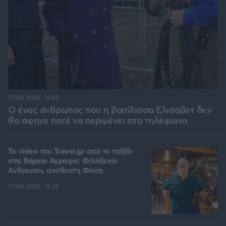
07.08.2026, 14:00
Ο ένας άνθρωπος που η βασίλισσα Ελισάβετ δεν
θα άφηνε ποτέ να περιμένει στο τηλέφωνο
To video του Travel.gr από το ταξίδι
στα Βόρεια Άγραφα: Φιλόξενοι
Άνθρωποι, ανόθευτη Φύση
07.08.2026, 12:38