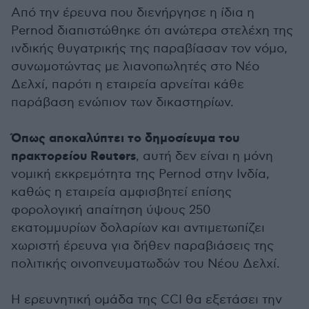
Από την έρευνα που διενήργησε η ίδια η
Pernod διαπιστώθηκε ότι ανώτερα στελέχη της
ινδικής θυγατρικής της παραβίασαν τον νόμο,
συνωμοτώντας με λιανοπωλητές στο Νέο
Δελχί, παρότι η εταιρεία αρνείται κάθε
παράβαση ενώπιον των δικαστηρίων.
Όπως αποκαλύπτει το δημοσίευμα του
πρακτορείου Reuters
, αυτή δεν είναι η μόνη
νομική εκκρεμότητα της Pernod στην Ινδία,
καθώς η εταιρεία αμφισβητεί επίσης
φορολογική απαίτηση ύψους 250
εκατομμυρίων δολαρίων και αντιμετωπίζει
χωριστή έρευνα για δήθεν παραβιάσεις της
πολιτικής οινοπνευματωδών του Νέου Δελχί.
Η ερευνητική ομάδα της CCI θα εξετάσει την