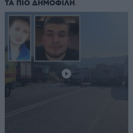
ΤΑ ΠΙΟ ΔΗΜΟΦΙΛΗ