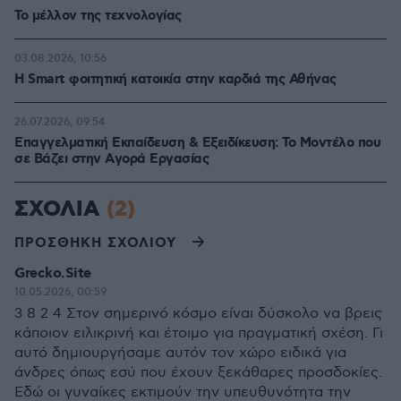
Το μέλλον της τεχνολογίας
03.08.2026, 10:56
Η Smart φοιτητική κατοικία στην καρδιά της Αθήνας
26.07.2026, 09:54
Επαγγελματική Εκπαίδευση & Εξειδίκευση: Το Mοντέλο που
σε Bάζει στην Aγορά Eργασίας
ΣΧΟΛΙΑ
(2)
ΠΡΟΣΘΗΚΗ ΣΧΟΛΙΟΥ
Grecko.Site
10.05.2026, 00:59
3 8 2 4 Στον σημερινό κόσμο είναι δύσκολο να βρεις
κάποιον ειλικρινή και έτοιμο για πραγματική σχέση. Γι
αυτό δημιουργήσαμε αυτόν τον χώρο ειδικά για
άνδρες όπως εσύ που έχουν ξεκάθαρες προσδοκίες.
Εδώ οι γυναίκες εκτιμούν την υπευθυνότητα την