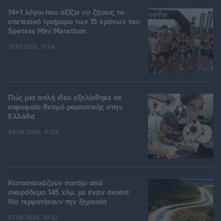
14+1 λόγοι που αξίζει να ζήσεις το
επετειακό τριήμερο των 15 χρόνων του
Spetses Mini Marathon
31.07.2026, 11:04
Πώς μια απλή ιδέα εξελίχθηκε σε
κορυφαίο θεσμό ρομποτικής στην
Ελλάδα
04.08.2026, 11:20
Κατασκευάζουν ποτάμι από
σκυρόδεμα 145 χλμ. με έναν σκοπό:
Να τερματίσουν την ξηρασία
07.08.2026, 10:32