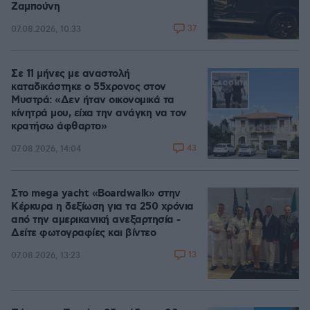
Ζαμπούνη
37
07.08.2026, 10:33
Σε 11 μήνες με αναστολή
καταδικάστηκε ο 55χρονος στον
Μυστρά: «Δεν ήταν οικονομικά τα
κίνητρά μου, είχα την ανάγκη να τον
κρατήσω άφθαρτο»
43
07.08.2026, 14:04
Στο mega yacht «Boardwalk» στην
Κέρκυρα η δεξίωση για τα 250 χρόνια
από την αμερικανική ανεξαρτησία -
Δείτε φωτογραφίες και βίντεο
13
07.08.2026, 13:23