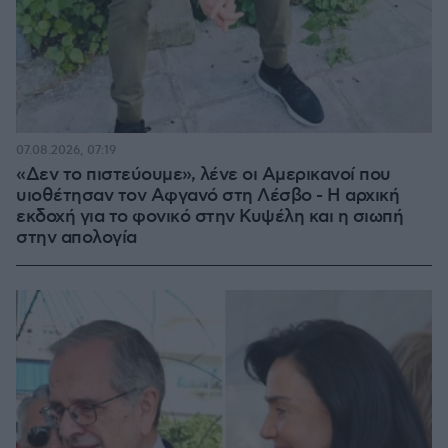
07.08.2026, 07:19
«Δεν το πιστεύουμε», λένε οι Αμερικανοί που
υιοθέτησαν τον Αφγανό στη Λέσβο - Η αρχική
εκδοχή για το φονικό στην Κυψέλη και η σιωπή
στην απολογία