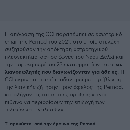
Η απόφαση της CCI παραπέμπει σε εσωτερικό
email της Pernod του 2021, στο οποίο στελέχη
συζητούσαν την απόκτηση «στρατηγικού
πλεονεκτήματος» σε ζώνες του Νέου Δελχί και
σε
την παροχή περίπου 23 εκατομμυρίων ευρώ
λιανοπωλητές που διαγωνίζονταν για άδειες
. Η
CCI έκρινε ότι αυτό ισοδυναμεί με στρέβλωση
της λιανικής ζήτησης προς όφελος της Pernod,
καταλήγοντας ότι τέτοιες πράξεις «είναι
πιθανό να περιορίσουν την επιλογή των
τελικών καταναλωτών».
Τι προκύπτει από την έρευνα της Pernod