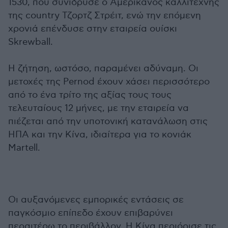
1530, που συνίδρυσε ο Αμερικανός καλλιτέχνης
της country Τζορτζ Στρέιτ, ενώ την επόμενη
χρονιά επένδυσε στην εταιρεία ουίσκι
Skrewball.
Η ζήτηση, ωστόσο, παραμένει αδύναμη. Οι
μετοχές της Pernod έχουν χάσει περισσότερο
από το ένα τρίτο της αξίας τους τους
τελευταίους 12 μήνες, με την εταιρεία να
πιέζεται από την υποτονική κατανάλωση στις
ΗΠΑ και την Κίνα, ιδιαίτερα για το κονιάκ
Martell.
Οι αυξανόμενες εμπορικές εντάσεις σε
παγκόσμιο επίπεδο έχουν επιβαρύνει
περαιτέρω το περιβάλλον. Η Κίνα περιόρισε τις