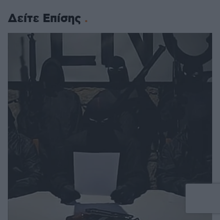
Δείτε Επίσης