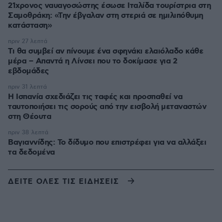
21χρονος ναυαγοσώστης έσωσε Ιταλίδα τουρίστρια στη
Σαμοθράκη: «Την έβγαλαν στη στεριά σε ημιλιπόθυμη
κατάσταση»
πριν 27 λεπτά
Τι θα συμβεί αν πίνουμε ένα σφηνάκι ελαιόλαδο κάθε
μέρα – Απαντά η Λίνσει που το δοκίμασε για 2
εβδομάδες
πριν 31 λεπτά
Η Ισπανία σχεδιάζει τις ταφές και προσπαθεί να
ταυτοποιήσει τις σορούς από την εισβολή μεταναστών
στη Θέουτα
πριν 38 λεπτά
Βαγιαννίδης: Το δίδυμο που επιστρέφει για να αλλάξει
τα δεδομένα
ΔΕΙΤΕ ΟΛΕΣ ΤΙΣ ΕΙΔΗΣΕΙΣ