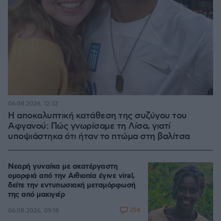
06.08.2026, 12:32
Η αποκαλυπτική κατάθεση της συζύγου του
Αφγανού: Πώς γνωρίσαμε τη Λίσα, γιατί
υποψιάστηκα ότι ήταν το πτώμα στη βαλίτσα
Νεαρή γυναίκα με ακατέργαστη
ομορφιά από την Αιθιοπία έγινε viral,
δείτε την εντυπωσιακή μεταμόρφωσή
της από μακιγιέρ
254
06.08.2026, 09:18