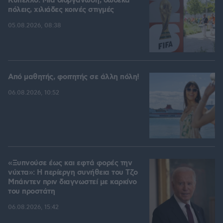
Kύπελλο: Μία διοργάνωση, δώδεκα
πόλεις, χιλιάδες κοινές στιγμές
05.08.2026, 08:38
Από μαθητής, φοιτητής σε άλλη πόλη!
06.08.2026, 10:52
«Ξυπνούσε έως και εφτά φορές την
νύχτα»: Η περίεργη συνήθεια του Τζο
Μπάιντεν πριν διαγνωστεί με καρκίνο
του προστάτη
06.08.2026, 15:42