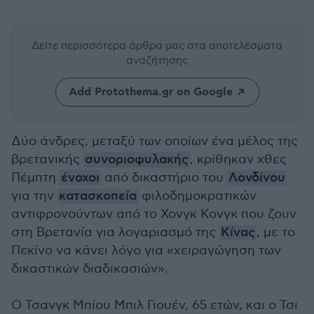
Δείτε περισσότερα άρθρα μας
στα αποτελέσματα
αναζήτησης
Add Protothema.gr on Google
Δύο άνδρες, μεταξύ των οποίων ένα μέλος της
βρετανικής
συνοριοφυλακής
, κρίθηκαν χθες
Πέμπτη
ένοχοι
από δικαστήριο του
Λονδίνου
για την
κατασκοπεία
φιλοδημοκρατικών
αντιφρονούντων από το Χονγκ Κονγκ που ζουν
στη Βρετανία για λογαριασμό της
Κίνας
, με το
Πεκίνο να κάνει λόγο για «χειραγώγηση των
δικαστικών διαδικασιών».
Ο Τσανγκ Μπίου Μπιλ Γιουέν, 65 ετών, και ο Τσι