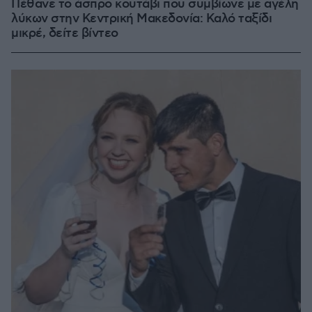
Πέθανε το άσπρο κουτάβι που συμβίωνε με αγέλη
λύκων στην Κεντρική Μακεδονία: Καλό ταξίδι
μικρέ, δείτε βίντεο