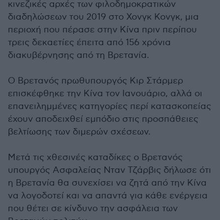
κινεζικές αρχές των φιλοδημοκρατικών
διαδηλώσεων του 2019 στο Χονγκ Κονγκ, μια
περιοχή που πέρασε στην Κίνα πριν περίπου
τρεις δεκαετίες έπειτα από 156 χρόνια
διακυβέρνησης από τη Βρετανία.
Ο Βρετανός πρωθυπουργός Κιρ Στάρμερ
επισκέφθηκε την Κίνα τον Ιανουάριο, αλλά οι
επανειλημμένες κατηγορίες περί κατασκοπείας
έχουν αποδειχθεί εμπόδιο στις προσπάθειες
βελτίωσης των διμερών σχέσεων.
Μετά τις χθεσινές καταδίκες ο Βρετανός
υπουργός Ασφαλείας Νταν Τζάρβις δήλωσε ότι
η Βρετανία θα συνεχίσει να ζητά από την Κίνα
να λογοδοτεί και να απαντά για κάθε ενέργεια
που θέτει σε κίνδυνο την ασφάλεια των