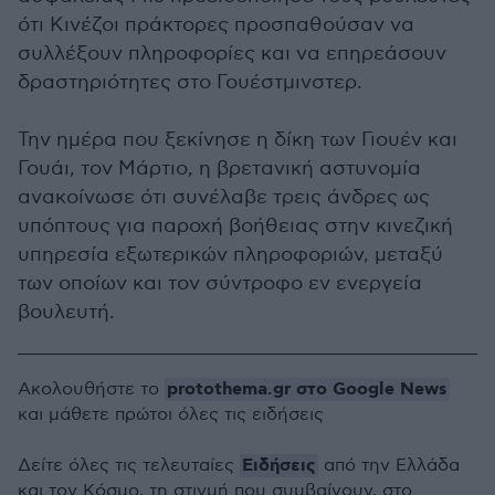
ότι Κινέζοι πράκτορες προσπαθούσαν να
συλλέξουν πληροφορίες και να επηρεάσουν
δραστηριότητες στο Γουέστμινστερ.
Την ημέρα που ξεκίνησε η δίκη των Γιουέν και
Γουάι, τον Μάρτιο, η βρετανική αστυνομία
ανακοίνωσε ότι συνέλαβε τρεις άνδρες ως
υπόπτους για παροχή βοήθειας στην κινεζική
υπηρεσία εξωτερικών πληροφοριών, μεταξύ
των οποίων και τον σύντροφο εν ενεργεία
βουλευτή.
protothema.gr στο Google News
Ακολουθήστε το
και μάθετε πρώτοι όλες τις ειδήσεις
Ειδήσεις
Δείτε όλες τις τελευταίες
από την Ελλάδα
και τον Κόσμο, τη στιγμή που συμβαίνουν, στο