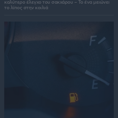
καλύτερο έλεγχο του σακχάρου – Το ένα μειώνει
το λίπος στην κοιλιά