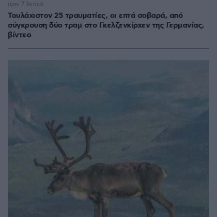
πριν 7 λεπτά
Τουλάχιστον 25 τραυματίες, οι επτά σοβαρά, από
σύγκρουση δύο τραμ στο Γκελζενκίρχεν της Γερμανίας,
βίντεο