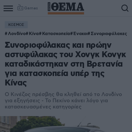
Games
ΚΟΣΜΟΣ
Λονδίνο
Κίνα
Κατασκοπεία
Ένοχοι
Συνοριοφύλακες
Συνοριοφύλακας και πρώην
αστυφύλακας του Χονγκ Κονγκ
καταδικάστηκαν στη Βρετανία
για κατασκοπεία υπέρ της
Κίνας
Ο Κινέζος πρέσβης θα κληθεί από το Λονδίνο
για εξηγήσεις - Το Πεκίνο κάνει λόγο για
κατασκευασμένες κατηγορίες