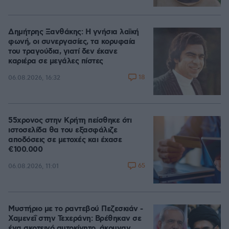
Δημήτρης Ξανθάκης: Η γνήσια λαϊκή
φωνή, οι συνεργασίες, τα κορυφαία
του τραγούδια, γιατί δεν έκανε
καριέρα σε μεγάλες πίστες
18
06.08.2026, 16:32
55χρονος στην Κρήτη πείσθηκε ότι
ιστοσελίδα θα του εξασφάλιζε
αποδόσεις σε μετοχές και έχασε
€100.000
65
06.08.2026, 11:01
Μυστήριο με το ραντεβού Πεζεσκιάν -
Χαμενεΐ στην Τεχεράνη: Βρέθηκαν σε
ένα σκοτεινό αυτοκίνητο, άκουγαν,