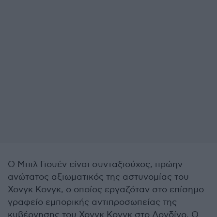
Ο Μπιλ Γιουέν είναι συνταξιούχος, πρώην
ανώτατος αξιωματικός της αστυνομίας του
Χονγκ Κονγκ, ο οποίος εργαζόταν στο επίσημο
γραφείο εμπορικής αντιπροσωπείας της
κυβέρνησης του Χονγκ Κονγκ στο Λονδίνο. Ο