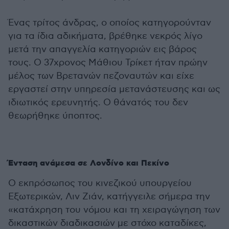
Ένας τρίτος άνδρας, ο οποίος κατηγορούνταν
για τα ίδια αδικήματα, βρέθηκε νεκρός λίγο
μετά την απαγγελία κατηγοριών εις βάρος
τους. Ο 37χρονος Μάθιου Τρίκετ ήταν πρώην
μέλος των Βρετανών πεζοναυτών και είχε
εργαστεί στην υπηρεσία μετανάστευσης και ως
ιδιωτικός ερευνητής. Ο θάνατός του δεν
θεωρήθηκε ύποπτος.
Ένταση ανάμεσα σε Λονδίνο και Πεκίνο
Ο εκπρόσωπος του κινεζικού υπουργείου
Εξωτερικών, Λιν Ζιάν, κατήγγειλε σήμερα την
«κατάχρηση του νόμου και τη χειραγώγηση των
δικαστικών διαδικασιών με στόχο καταδίκες,