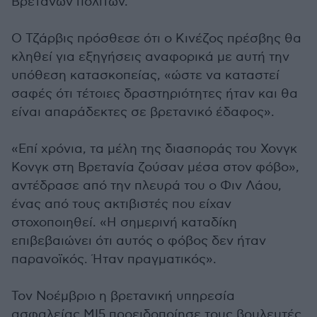
Βρετανών πολιτών.
Ο Τζάρβις πρόσθεσε ότι ο Κινέζος πρέσβης θα
κληθεί για εξηγήσεις αναφορικά με αυτή την
υπόθεση κατασκοπείας, «ώστε να καταστεί
σαφές ότι τέτοιες δραστηριότητες ήταν και θα
είναι απαράδεκτες σε βρετανικό έδαφος».
«Επί χρόνια, τα μέλη της διασποράς του Χονγκ
Κονγκ στη Βρετανία ζούσαν μέσα στον φόβο»,
αντέδρασε από την πλευρά του ο Φιν Λάου,
ένας από τους ακτιβιστές που είχαν
στοχοποιηθεί. «Η σημερινή καταδίκη
επιβεβαιώνει ότι αυτός ο φόβος δεν ήταν
παρανοϊκός. Ήταν πραγματικός».
Τον Νοέμβριο η βρετανική υπηρεσία
ασφαλείας MI5 προειδοποίησε τους βουλευτές