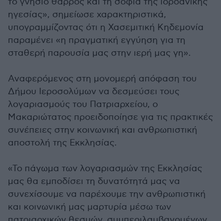
το γνήσιο θάρρος και τη σοφία της ιορδανικής
ηγεσίας», σημείωσε χαρακτηριστικά,
υπογραμμίζοντας ότι η Χασεμιτική Κηδεμονία
παραμένει «η πραγματική εγγύηση για τη
σταθερή παρουσία μας στην ιερή μας γη».
Αναφερόμενος στη μονομερή απόφαση του
Δήμου Ιεροσολύμων να δεσμεύσει τους
λογαριασμούς του Πατριαρχείου, ο
Μακαριώτατος προειδοποίησε για τις πρακτικές
συνέπειες στην κοινωνική και ανθρωπιστική
αποστολή της Εκκλησίας.
«Το πάγωμα των λογαριασμών της Εκκλησίας
μας θα εμποδίσει τη δυνατότητά μας να
συνεχίσουμε να παρέχουμε την ανθρωπιστική
και κοινωνική μας μαρτυρία μέσω των
πατριαρχικών θεσμών, συμπεριλαμβανομένων