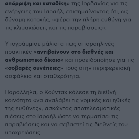
απόρριψη και καταδίκη
» της Ιορδανίας για τις
ενέργειες του Ισραήλ, επισημαίνοντας ότι, ως
δύναμη κατοχής, «φέρει την πλήρη ευθύνη για
τις κλιμακώσεις και τις παραβιάσεις».
Υπογράμμισε μάλιστα πως οι ισραηλινές
αντιβαίνουν στο διεθνές και
πρακτικές «
ανθρωπιστικό δίκαιο
» και προειδοποίησε για τις
σοβαρές συνέπειες
«
» τους στην περιφερειακή
ασφάλεια και σταθερότητα.
Παράλληλα, ο Κούνταχ κάλεσε τη διεθνή
κοινότητα «να αναλάβει τις νομικές και ηθικές
της ευθύνες», ασκώντας αποτελεσματικές
πιέσεις στο Ισραήλ ώστε να τερματίσει τις
παραβιάσεις και να σεβαστεί τις διεθνείς του
υποχρεώσεις.