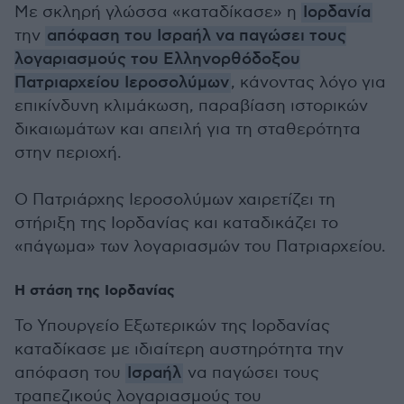
Με σκληρή γλώσσα «καταδίκασε» η
Ιορδανία
την
απόφαση του Ισραήλ να παγώσει τους
λογαριασμούς του Ελληνορθόδοξου
Πατριαρχείου Ιεροσολύμων
, κάνοντας λόγο για
επικίνδυνη κλιμάκωση, παραβίαση ιστορικών
δικαιωμάτων και απειλή για τη σταθερότητα
στην περιοχή.
Ο Πατριάρχης Ιεροσολύμων χαιρετίζει τη
στήριξη της Ιορδανίας και καταδικάζει το
«πάγωμα» των λογαριασμών του Πατριαρχείου.
Η στάση της Ιορδανίας
Το Υπουργείο Εξωτερικών της Ιορδανίας
καταδίκασε με ιδιαίτερη αυστηρότητα την
απόφαση του
Ισραήλ
να παγώσει τους
τραπεζικούς λογαριασμούς του