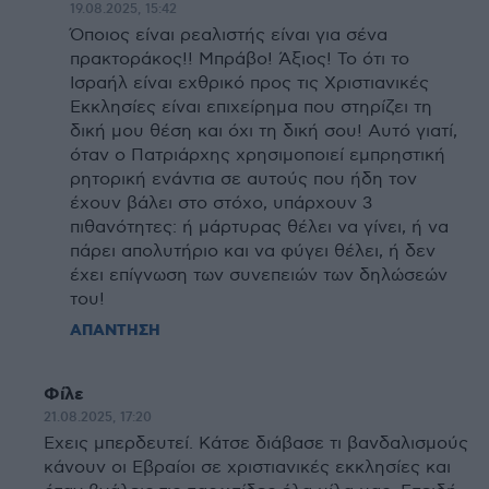
19.08.2025, 15:42
Όποιος είναι ρεαλιστής είναι για σένα
πρακτοράκος!! Μπράβο! Άξιος! Το ότι το
Ισραήλ είναι εχθρικό προς τις Χριστιανικές
Εκκλησίες είναι επιχείρημα που στηρίζει τη
δική μου θέση και όχι τη δική σου! Αυτό γιατί,
όταν ο Πατριάρχης χρησιμοποιεί εμπρηστική
ρητορική ενάντια σε αυτούς που ήδη τον
έχουν βάλει στο στόχο, υπάρχουν 3
πιθανότητες: ή μάρτυρας θέλει να γίνει, ή να
πάρει απολυτήριο και να φύγει θέλει, ή δεν
έχει επίγνωση των συνεπειών των δηλώσεών
του!
ΑΠΑΝΤΗΣΗ
Φίλε
21.08.2025, 17:20
Εχεις μπερδευτεί. Κάτσε διάβασε τι βανδαλισμούς
κάνουν οι Εβραίοι σε χριστιανικές εκκλησίες και