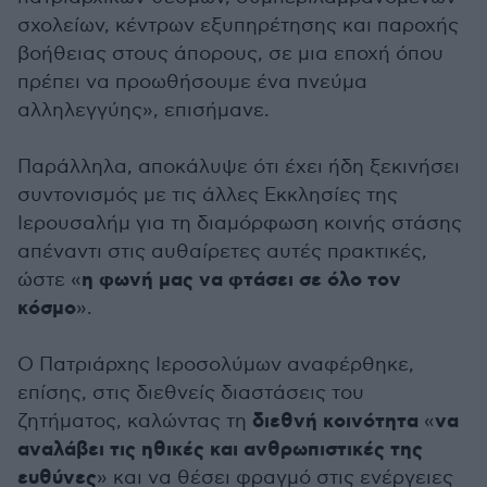
σχολείων, κέντρων εξυπηρέτησης και παροχής
βοήθειας στους άπορους, σε μια εποχή όπου
πρέπει να προωθήσουμε ένα πνεύμα
αλληλεγγύης», επισήμανε.
Παράλληλα, αποκάλυψε ότι έχει ήδη ξεκινήσει
συντονισμός με τις άλλες Εκκλησίες της
Ιερουσαλήμ για τη διαμόρφωση κοινής στάσης
απέναντι στις αυθαίρετες αυτές πρακτικές,
η φωνή μας να φτάσει σε όλο τον
ώστε «
κόσμο
».
Ο Πατριάρχης Ιεροσολύμων αναφέρθηκε,
επίσης, στις διεθνείς διαστάσεις του
διεθνή κοινότητα
να
ζητήματος, καλώντας τη
«
αναλάβει τις ηθικές και ανθρωπιστικές της
ευθύνες
» και να θέσει φραγμό στις ενέργειες