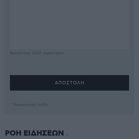
Απομένουν
2500
χαρακτήρες
* Υποχρεωτικά πεδία
ΡΟΗ ΕΙΔΗΣΕΩΝ