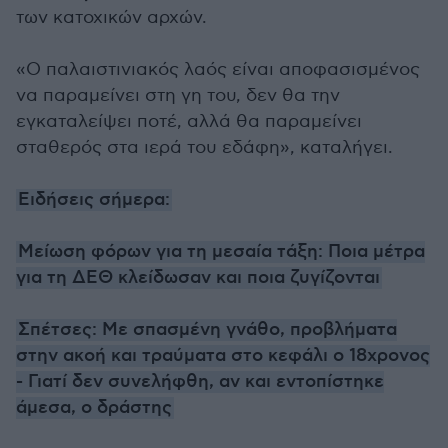
των κατοχικών αρχών.
«Ο παλαιστινιακός λαός είναι αποφασισμένος
να παραμείνει στη γη του, δεν θα την
εγκαταλείψει ποτέ, αλλά θα παραμείνει
σταθερός στα ιερά του εδάφη», καταλήγει.
Ειδήσεις σήμερα:
Μείωση φόρων για τη μεσαία τάξη: Ποια μέτρα
για τη ΔΕΘ κλείδωσαν και ποια ζυγίζονται
Σπέτσες: Με σπασμένη γνάθο, προβλήματα
στην ακοή και τραύματα στο κεφάλι ο 18χρονος
- Γιατί δεν συνελήφθη, αν και εντοπίστηκε
άμεσα, ο δράστης