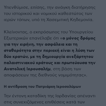
Υπενθύμισε, επίσης, την ανάγκη διατήρησης
του ιστορικού και νομικού καθεστώτος των
ιερών τόπων, υπό τη Χασεμιτική Κηδεμονία.
Κλείνοντας, ο εκπρόσωπος του Υπουργείου
ο μόνος δρόμος
Εξωτερικών επανέλαβε ότι «
για την ειρήνη, την ασφάλεια και τη
σταθερότητα στην περιοχή είναι η λύση των
δύο κρατών, με τη δημιουργία ανεξάρτητου
παλαιστινιακού κράτους και πρωτεύουσα την
Ανατολική Ιερουσαλήμ
, στη βάση των
αποφάσεων της διεθνούς νομιμότητας».
Η αντίδραση του Πατριάρχη Ιεροσολύμων
Την έντονη καταδίκη της Ιορδανίας απέναντι
στις συνεχιζόμενες επιθέσεις κατά των