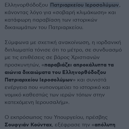
Ελληνορθόδοξου
Πατριαρχείου Ιεροσολύμων
,
κάνοντας λόγο για «σοβαρή κλιμάκωση» και
κατάφωρη παραβίαση των ιστορικών
δικαιωμάτων του Πατριαρχείου.
Σύμφωνα με σχετική ανακοίνωση, η ιορδανική
διπλωματία τόνισε ότι το μέτρο, σε συνδυασμό
με τις επιθέσεις σε βάρος Χριστιανών
παραβιάζει απροκάλυπτα τα
προσκυνητών, «
αιώνια δικαιώματα του Ελληνορθόδοξου
Πατριαρχείου Ιεροσολύμων
» και συνιστά
ενέργεια που «υπονομεύει το ιστορικό και
νομικό καθεστώς των ιερών τόπων στην
κατεχόμενη Ιερουσαλήμ».
Ο εκπρόσωπος του Υπουργείου, πρέσβης
Σουφγιάν Κούνταχ
απόλυτη
, εξέφρασε την «