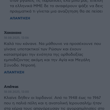
όταν βγάλεις τις παρωπίδες έλα μίλα μας. Επειδή
τα ελληνικά ΜΜΕ δε το αναφέρουν ψάξε να δεις
πραγματικά τι γίνεται μια αναζητηση θα σε πείσει
ΑΠΑΝΤΗΣΗ
Χαχαχαχα
18.08.2025, 13:06
Καλά του κάνανε. Να μάθουνε να προσέχουνε που
γίνανε υποτακτικοί των Ρώσων και έχουν
καταστρέψει την ενότητα της ορθοδοξίας
εμποδίζοντας ακόμη και την Αγία και Μεγάλη
Σύνοδο. Ντροπή.
ΑΠΑΝΤΗΣΗ
Andreas
18.08.2025, 13:00
Κλαίνε δήθεν οι Ιορδανοί. Από το 1948 έως το 1967
που η παλιά πόλη και η ανατολική Ιερουσαλήμ ήταν
στα χέρια τους απαγόρευσαν τις αγοραπωλησίες στο