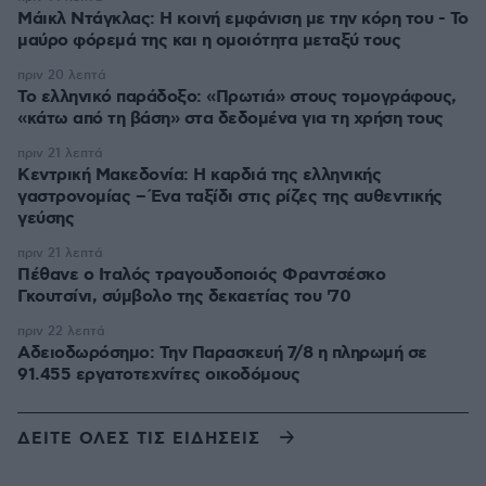
Μάικλ Ντάγκλας: Η κοινή εμφάνιση με την κόρη του - Το
μαύρο φόρεμά της και η ομοιότητα μεταξύ τους
πριν 20 λεπτά
Το ελληνικό παράδοξο: «Πρωτιά» στους τομογράφους,
«κάτω από τη βάση» στα δεδομένα για τη χρήση τους
πριν 21 λεπτά
Κεντρική Μακεδονία: Η καρδιά της ελληνικής
γαστρονομίας – Ένα ταξίδι στις ρίζες της αυθεντικής
γεύσης
πριν 21 λεπτά
Πέθανε ο Ιταλός τραγουδοποιός Φραντσέσκο
Γκουτσίνι, σύμβολο της δεκαετίας του '70
πριν 22 λεπτά
Αδειοδωρόσημο: Την Παρασκευή 7/8 η πληρωμή σε
91.455 εργατοτεχνίτες οικοδόμους
ΔΕΙΤΕ ΟΛΕΣ ΤΙΣ ΕΙΔΗΣΕΙΣ