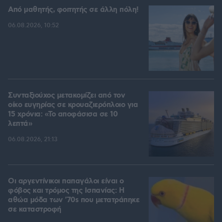
Από μαθητής, φοιτητής σε άλλη πόλη!
06.08.2026, 10:52
Συνταξιούχος μετακομίζει από τον
οίκο ευγηρίας σε κρουαζιερόπλοιο για
15 χρόνια: «Το αποφάσισα σε 10
λεπτά»
06.08.2026, 21:13
Οι αργεντίνικοι παπαγάλοι είναι ο
φόβος και τρόμος της Ισπανίας: Η
αθώα μόδα των '70s που μετατράπηκε
σε καταστροφή