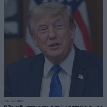
πριν 43 λεπτά
Ο Τραμπ θα απαγορεύσει τη χορήγηση υπηκοότητας στα