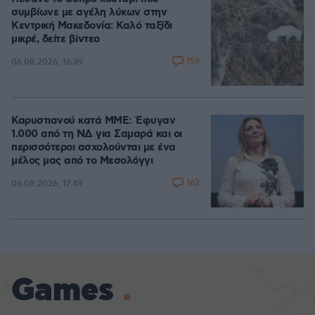
συμβίωνε με αγέλη λύκων στην
Κεντρική Μακεδονία: Καλό ταξίδι
μικρέ, δείτε βίντεο
159
06.08.2026, 16:39
Καρυστιανού κατά ΜΜΕ: Έφυγαν
1.000 από τη ΝΔ για Σαμαρά και οι
περισσότεροι ασχολούνται με ένα
μέλος μας από το Μεσολόγγι
162
06.08.2026, 17:49
Games