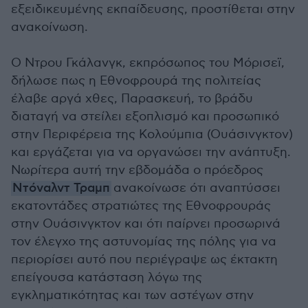
εξειδικευμένης εκπαίδευσης, προστίθεται στην
ανακοίνωση.
Ο Ντρου Γκάλανγκ, εκπρόσωπος του Μόρισεϊ,
δήλωσε πως η Εθνοφρουρά της πολιτείας
έλαβε αργά χθες, Παρασκευή, το βράδυ
διαταγή να στείλει εξοπλισμό και προσωπικό
στην Περιφέρεια της Κολούμπια (Ουάσινγκτον)
και εργάζεται για να οργανώσει την ανάπτυξη.
Νωρίτερα αυτή την εβδομάδα ο πρόεδρος
Ντόναλντ Τραμπ
ανακοίνωσε ότι αναπτύσσει
εκατοντάδες στρατιώτες της Εθνοφρουράς
στην Ουάσινγκτον και ότι παίρνει προσωρινά
τον έλεγχο της αστυνομίας της πόλης για να
περιορίσει αυτό που περιέγραψε ως έκτακτη
επείγουσα κατάσταση λόγω της
εγκληματικότητας και των αστέγων στην