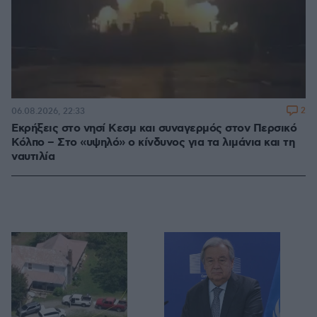
2
06.08.2026, 22:33
Εκρήξεις στο νησί Κεσμ και συναγερμός στον Περσικό
Κόλπο – Στο «υψηλό» ο κίνδυνος για τα λιμάνια και τη
ναυτιλία