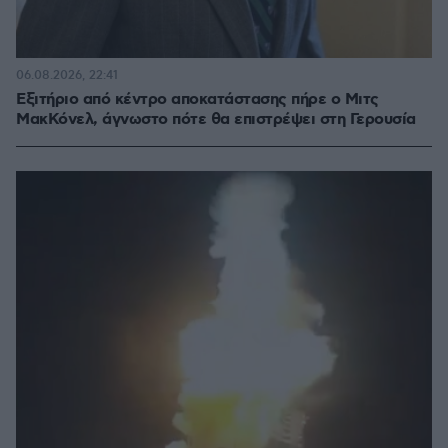
06.08.2026, 22:41
Εξιτήριο από κέντρο αποκατάστασης πήρε ο Μιτς
ΜακΚόνελ, άγνωστο πότε θα επιστρέψει στη Γερουσία