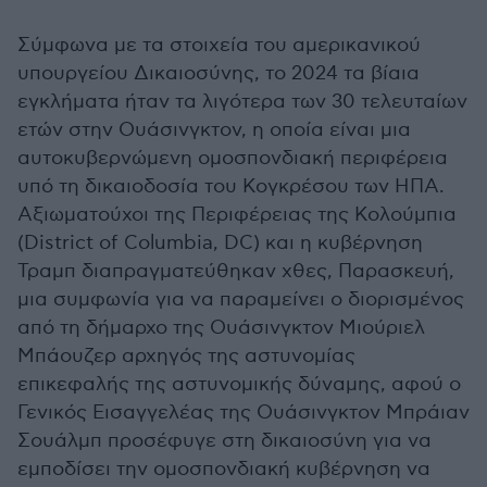
Σύμφωνα με τα στοιχεία του αμερικανικού
υπουργείου Δικαιοσύνης, το 2024 τα βίαια
εγκλήματα ήταν τα λιγότερα των 30 τελευταίων
ετών στην Ουάσινγκτον, η οποία είναι μια
αυτοκυβερνώμενη ομοσπονδιακή περιφέρεια
υπό τη δικαιοδοσία του Κογκρέσου των ΗΠΑ.
Αξιωματούχοι της Περιφέρειας της Κολούμπια
(District of Columbia, DC) και η κυβέρνηση
Τραμπ διαπραγματεύθηκαν χθες, Παρασκευή,
μια συμφωνία για να παραμείνει ο διορισμένος
από τη δήμαρχο της Ουάσινγκτον Μιούριελ
Μπάουζερ αρχηγός της αστυνομίας
επικεφαλής της αστυνομικής δύναμης, αφού ο
Γενικός Εισαγγελέας της Ουάσινγκτον Μπράιαν
Σουάλμπ προσέφυγε στη δικαιοσύνη για να
εμποδίσει την ομοσπονδιακή κυβέρνηση να