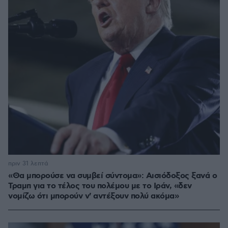
πριν 31 λεπτά
«Θα μπορούσε να συμβεί σύντομα»: Αισιόδοξος ξανά ο
Τραμπ για το τέλος του πολέμου με το Ιράν, «δεν
νομίζω ότι μπορούν ν' αντέξουν πολύ ακόμα»