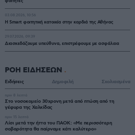
φοιτητές
03.08.2026, 10:56
Η Smart φοιτητική κατοικία στην καρδιά της Αθήνας
29.07.2026, 09:39
Διασκεδάζουμε υπεύθυνα, επιστρέφουμε με ασφάλεια
ΡΟΗ ΕΙΔΗΣΕΩΝ
Ειδήσεις
Δημοφιλή
Σχολιασμένα
πριν 8 λεπτά
Στο νοσοκομείο 30χρονη μετά από πτώση από τη
γέφυρα της Χαλκίδας
πριν 15 λεπτά
Λίσι μετά την ήττα του ΠΑΟΚ: «Με περισσότερη
σοβαρότητα θα παίρναμε κάτι καλύτερο»