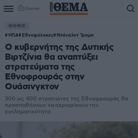
Games
ΚΟΣΜΟΣ
ΗΠΑ
Εθνοφύλακες
Ντόναλντ Τραμπ
Ο κυβερνήτης της Δυτικής
Βιρτζίνια θα αναπτύξει
στρατεύματα της
Εθνοφρουράς στην
Ουάσινγκτον
300 ως 400 στρατιώτες της Εθνοφρουράς θα
προσπαθήσουν να περιορίσουν την
εγκληματικότητα