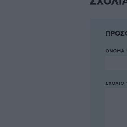
ΣΧΟΛΙ
ΠΡΟΣ
ΌΝΟΜΑ 
ΣΧΌΛΙΟ 