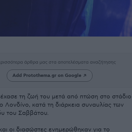
περισσότερα άρθρα μας
στα αποτελέσματα αναζήτησης
Add Protothema.gr on Google
έχασε τη ζωή του μετά από πτώση στο στάδιο
το Λονδίνο, κατά τη διάρκεια συναυλίας των
δυ του Σαββάτου.
και οι διασώστες ενημερώθηκαν για το