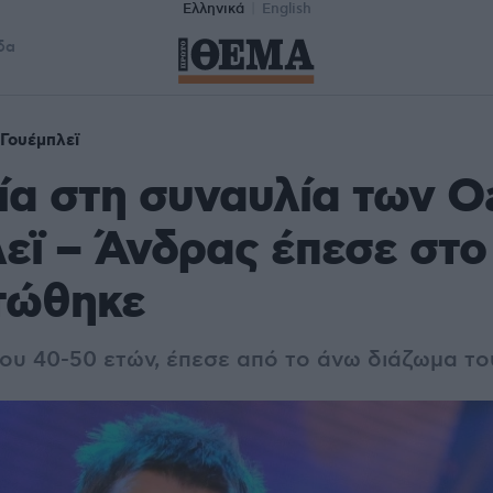
Ελληνικά
English
δα
Γουέμπλεϊ
α στη συναυλία των Oa
εϊ – Άνδρας έπεσε στο
τώθηκε
που 40-50 ετών, έπεσε από το άνω διάζωμα τ