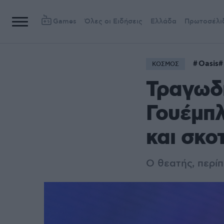
Games
Όλες οι Ειδήσεις
Ελλάδα
Πρωτοσέλι
Oasis
ΚΟΣΜΟΣ
Τραγωδί
Γουέμπλ
και σκο
Ο θεατής, περί