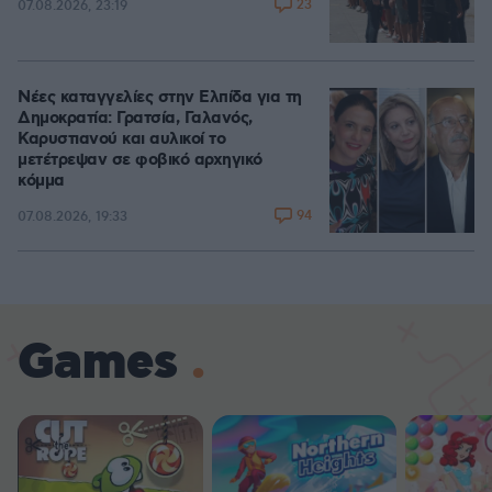
23
07.08.2026, 23:19
Νέες καταγγελίες στην Ελπίδα για τη
Δημοκρατία: Γρατσία, Γαλανός,
Καρυστιανού και αυλικοί το
μετέτρεψαν σε φοβικό αρχηγικό
κόμμα
94
07.08.2026, 19:33
Games