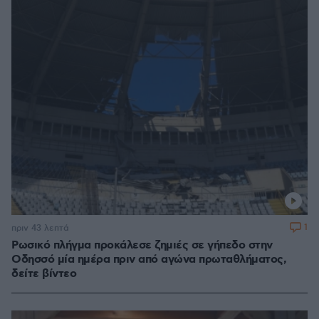
1
πριν 43 λεπτά
Ρωσικό πλήγμα προκάλεσε ζημιές σε γήπεδο στην
Οδησσό μία ημέρα πριν από αγώνα πρωταθλήματος,
δείτε βίντεο