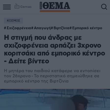
Games
ΚΟΣΜΟΣ
Column
Column
Σχιζοφρένεια
Απαγωγή
Βιρτζίνια
Εμπορικό κέντρο
1
2
Η στιγμή που άνδρας με
σχιζοφρένεια αρπάζει 3χρονο
κοριτσάκι από εμπορικό κέντρο
- Δείτε βίντεο
Η μητέρα του παιδιού κατάφερε να εντοπίσει
τον 26χρονο - Το περιστατικό σημειώθηκε σε
εμπορικό κέντρο της Βιρτζίνια