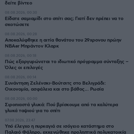
δείτε βίντεο
08.08.2026, 00:30
Είδατε σαμιαμίδι στο σπίτι σας; Γιατί δεν πρέπει να το
σκοτώσετε
08.08.2026, 00:28
Αποκαλύφθηκε η αιτία θανάτου του 29χρονου πρώην
NBAer Μπράντον Κλαρκ
08.08.2026, 00:18
Πώς εξαργυρώνεται το ιδιωτικό πρόγραμμα σύνταξης –
Όλες οι επιλογές
08.08.2026, 00:14
Συνάντηση Ζελένσκι-Βούτσιτς στο Βελιγράδι:
Οικονομία, ασφάλεια και στο βάθος... Ρωσία
08.08.2026, 00:00
Σιροπιαστά γλυκά: Πού βρίσκουμε από τα καλύτερα
γλυκά ταψιού για το σπίτι
07.08.2026, 23:47
Υπό έλεγχο η πυρκαγιά σε ισόγειο κατάστημα στο
Παλαιό Φάληρο, εκκενώθηκε προληπτικά πολυκατοικία