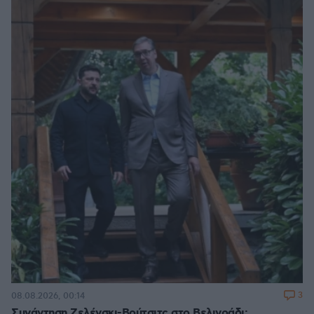
3
08.08.2026, 00:14
Συνάντηση Ζελένσκι-Βούτσιτς στο Βελιγράδι: