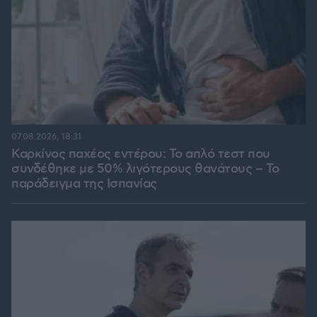
07.08.2026, 18:31
Καρκίνος παχέος εντέρου: Το απλό τεστ που
συνδέθηκε με 50% λιγότερους θανάτους – Το
παράδειγμα της Ισπανίας