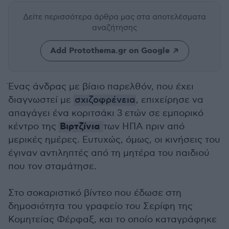
Δείτε περισσότερα άρθρα μας
στα αποτελέσματα
αναζήτησης
Add Protothema.gr on Google
Ένας άνδρας με βίαιο παρελθόν, που έχει
διαγνωστεί με
σχιζοφρένεια
, επιχείρησε να
απαγάγει ένα κοριτσάκι 3 ετών σε εμπορικό
Βιρτζίνια
κέντρο της
των ΗΠΑ πριν από
μερικές ημέρες. Ευτυχώς, όμως, οι κινήσεις του
έγιναν αντιληπτές από τη μητέρα του παιδιού
που τον σταμάτησε.
Στο σοκαριστικό βίντεο που έδωσε στη
δημοσιότητα του γραφείο του Σερίφη της
Κομητείας Φέρφαξ, και το οποίο καταγράφηκε