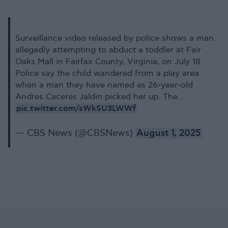
Surveillance video released by police shows a man
allegedly attempting to abduct a toddler at Fair
Oaks Mall in Fairfax County, Virginia, on July 18.
Police say the child wandered from a play area
when a man they have named as 26‑year‑old
Andres Caceres Jaldin picked her up. The…
pic.twitter.com/sWkSU3LWWf
— CBS News (@CBSNews)
August 1, 2025