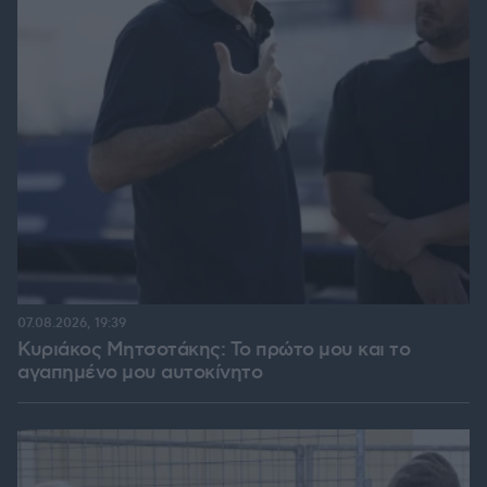
07.08.2026, 19:39
Κυριάκος Μητσοτάκης: Το πρώτο μου και το
αγαπημένο μου αυτοκίνητο