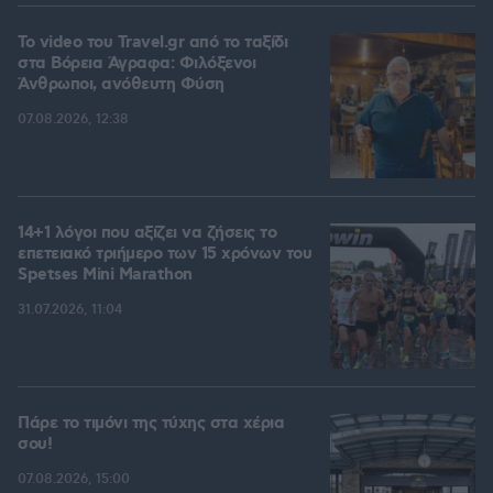
To video του Travel.gr από το ταξίδι
στα Βόρεια Άγραφα: Φιλόξενοι
Άνθρωποι, ανόθευτη Φύση
07.08.2026, 12:38
14+1 λόγοι που αξίζει να ζήσεις το
επετειακό τριήμερο των 15 χρόνων του
Spetses Mini Marathon
31.07.2026, 11:04
Πάρε το τιμόνι της τύχης στα χέρια
σου!
07.08.2026, 15:00