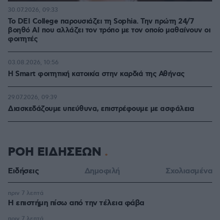
30.07.2026, 09:33
Το DEI College παρουσιάζει τη Sophia. Την πρώτη 24/7
βοηθό AI που αλλάζει τον τρόπο με τον οποίο μαθαίνουν οι
φοιτητές
03.08.2026, 10:56
Η Smart φοιτητική κατοικία στην καρδιά της Αθήνας
29.07.2026, 09:39
Διασκεδάζουμε υπεύθυνα, επιστρέφουμε με ασφάλεια
ΡΟΗ ΕΙΔΗΣΕΩΝ
Ειδήσεις
Δημοφιλή
Σχολιασμένα
πριν 7 λεπτά
Η επιστήμη πίσω από την τέλεια φάβα
πριν 7 λεπτά