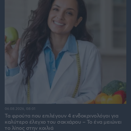
06.08.2026, 08:01
Τα φρούτα που επιλέγουν 4 ενδοκρινολόγοι για
καλύτερο έλεγχο του σακχάρου – Το ένα μειώνει
το λίπος στην κοιλιά