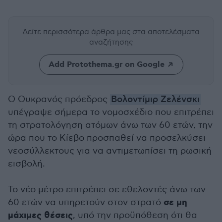
Δείτε περισσότερα άρθρα μας
στα αποτελέσματα
αναζήτησης
Add Protothema.gr on Google
Ο Ουκρανός πρόεδρος
Βολοντίμιρ Ζελένσκι
υπέγραψε σήμερα το νομοσχέδιο που επιτρέπει
τη στρατολόγηση ατόμων άνω των 60 ετών, την
ώρα που το Κίεβο προσπαθεί να προσελκύσει
νεοσύλλεκτους για να αντιμετωπίσει τη ρωσική
εισβολή.
Το νέο μέτρο επιτρέπει σε εθελοντές άνω των
σε μη
60 ετών να υπηρετούν στον στρατό
μάχιμες θέσεις
, υπό την προϋπόθεση ότι θα