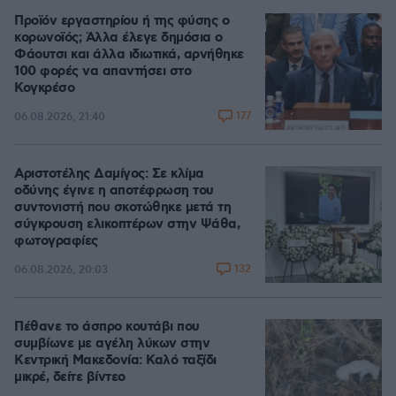
Προϊόν εργαστηρίου ή της φύσης ο
κορωνοϊός; Άλλα έλεγε δημόσια ο
Φάουτσι και άλλα ιδιωτικά, αρνήθηκε
100 φορές να απαντήσει στο
Κογκρέσο
177
06.08.2026, 21:40
Αριστοτέλης Δαμίγος: Σε κλίμα
οδύνης έγινε η αποτέφρωση του
συντονιστή που σκοτώθηκε μετά τη
σύγκρουση ελικοπτέρων στην Ψάθα,
φωτογραφίες
132
06.08.2026, 20:03
Πέθανε το άσπρο κουτάβι που
συμβίωνε με αγέλη λύκων στην
Κεντρική Μακεδονία: Καλό ταξίδι
μικρέ, δείτε βίντεο