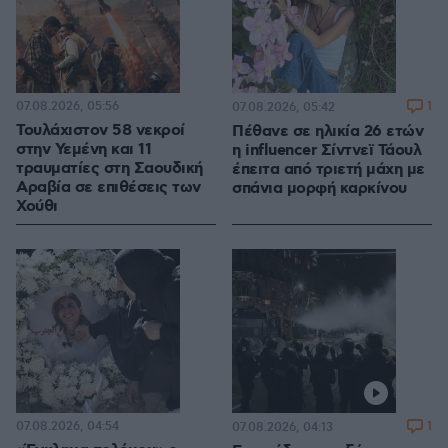
07.08.2026, 05:56
1
07.08.2026, 05:42
Τουλάχιστον 58 νεκροί
Πέθανε σε ηλικία 26 ετών
στην Υεμένη και 11
η influencer Σίντνεϊ Τάουλ
τραυματίες στη Σαουδική
έπειτα από τριετή μάχη με
Αραβία σε επιθέσεις των
σπάνια μορφή καρκίνου
Χούθι
07.08.2026, 04:54
1
07.08.2026, 04:13