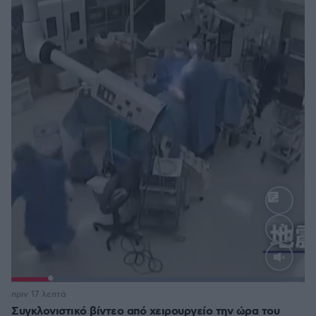
Loaded
:
100.00%
πριν 17 λεπτά
Συγκλονιστικό βίντεο από χειρουργείο την ώρα του