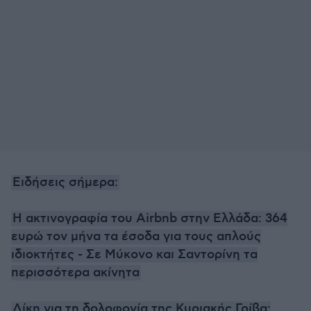
Ειδήσεις σήμερα:
Η ακτινογραφία του Αirbnb στην Ελλάδα: 364
ευρώ τον μήνα τα έσοδα για τους απλούς
ιδιοκτήτες - Σε Μύκονο και Σαντορίνη τα
περισσότερα ακίνητα
Δίκη για τη δολοφονία της Κυριακής Γρίβα: