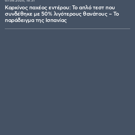
07.08.2026, 18:31
Καρκίνος παχέος εντέρου: Το απλό τεστ που
συνδέθηκε με 50% λιγότερους θανάτους – Το
παράδειγμα της Ισπανίας