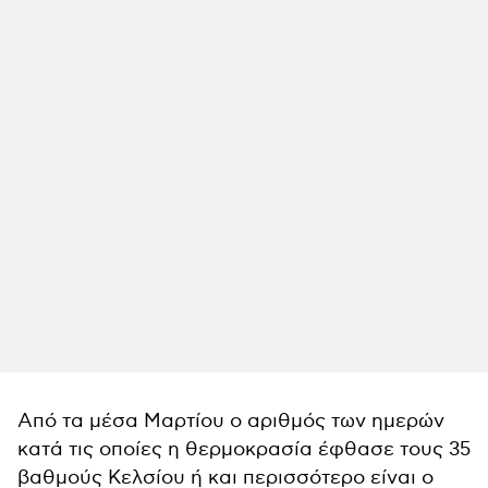
Από τα μέσα Μαρτίου ο αριθμός των ημερών
κατά τις οποίες η θερμοκρασία έφθασε τους 35
βαθμούς Κελσίου ή και περισσότερο είναι ο