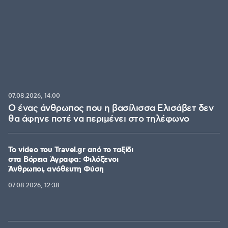
07.08.2026, 14:00
Ο ένας άνθρωπος που η βασίλισσα Ελισάβετ δεν
θα άφηνε ποτέ να περιμένει στο τηλέφωνο
To video του Travel.gr από το ταξίδι
στα Βόρεια Άγραφα: Φιλόξενοι
Άνθρωποι, ανόθευτη Φύση
07.08.2026, 12:38