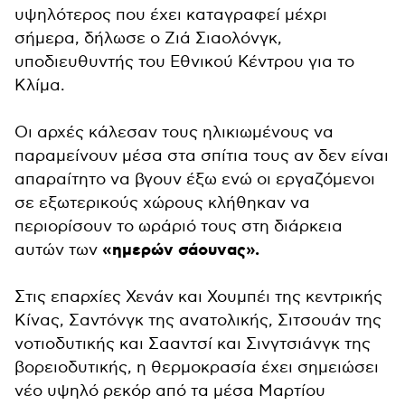
υψηλότερος που έχει καταγραφεί μέχρι
σήμερα, δήλωσε ο Ζιά Σιαολόνγκ,
υποδιευθυντής του Εθνικού Κέντρου για το
Κλίμα.
Οι αρχές κάλεσαν τους ηλικιωμένους να
παραμείνουν μέσα στα σπίτια τους αν δεν είναι
απαραίτητο να βγουν έξω ενώ οι εργαζόμενοι
σε εξωτερικούς χώρους κλήθηκαν να
περιορίσουν το ωράριό τους στη διάρκεια
«ημερών σάουνας».
αυτών των
Στις επαρχίες Χενάν και Χουμπέι της κεντρικής
Κίνας, Σαντόνγκ της ανατολικής, Σιτσουάν της
νοτιοδυτικής και Σααντσί και Σινγτσιάνγκ της
βορειοδυτικής, η θερμοκρασία έχει σημειώσει
νέο υψηλό ρεκόρ από τα μέσα Μαρτίου