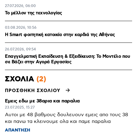
27.07.2026, 06:00
Το μέλλον της τεχνολογίας
03.08.2026, 10:56
Η Smart φοιτητική κατοικία στην καρδιά της Αθήνας
26.07.2026, 09:54
Επαγγελματική Εκπαίδευση & Εξειδίκευση: Το Mοντέλο που
σε Bάζει στην Aγορά Eργασίας
ΣΧΟΛΙΑ
(2)
ΠΡΟΣΘΗΚΗ ΣΧΟΛΙΟΥ
Εμεις εδω με 38αρια και παραλια
23.07.2025, 15:27
Αυτοι με 48 βαθμους δουλευουν εμεις απο τους 38
και πανω τα κλεινουμε ολα και παμε παραλια
ΑΠΑΝΤΗΣΗ