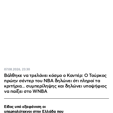
07.08.2026, 23:30
Βάλθηκε να τρελάνει κόσμο ο Καντέρ: Ο Τούρκος
πρώην σέντερ του NBA δηλώνει ότι πληροί τα
κριτήρια... συμπερίληψης και δηλώνει υποψήφιος
να παίξει στο WNBA
Είδος υπό εξαφάνιση οι
υπερπολύτεκνοι στην Ελλάδα που