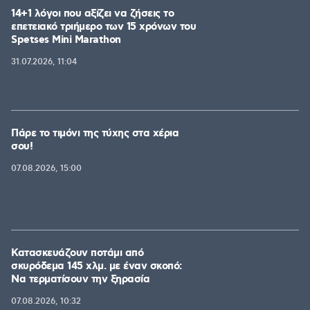
14+1 λόγοι που αξίζει να ζήσεις το
επετειακό τριήμερο των 15 χρόνων του
Spetses Mini Marathon
31.07.2026, 11:04
Πάρε το τιμόνι της τύχης στα χέρια
σου!
07.08.2026, 15:00
Κατασκευάζουν ποτάμι από
σκυρόδεμα 145 χλμ. με έναν σκοπό:
Να τερματίσουν την ξηρασία
07.08.2026, 10:32