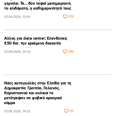
γερνάει: Τα... δύο ταψιά μεσημεριανό,
τα επιδόματα, η καθημερινότητά τους
579
07.08.2026, 15:59
Άλλος για data center; Επενδύσεις
€50 δισ. την ερχόμενη δεκαετία
346
07.08.2026, 20:16
Νέες καταγγελίες στην Ελπίδα για τη
Δημοκρατία: Γρατσία, Γαλανός,
Καρυστιανού και αυλικοί το
μετέτρεψαν σε φοβικό αρχηγικό
κόμμα
111
07.08.2026, 19:33