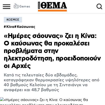
Games
ΚΟΣΜΟΣ
Column
Column
Κίνα
Καύσωνας
1
2
«Ημέρες σάουνας» ζει η Κίνα:
Ο καύσωνας θα προκαλέσει
προβλήματα στην
ηλεκτροδότηση, προειδοποιούν
οι Αρχές
Κατά τις τελευταίες δύο εβδομάδες,
καταγράφηκαν θερμοκρασίες υψηλότερες από
40 βαθμούς Κελσίου με τη Σιντσιάνγκ να
αναφέρει και 48,7 βαθμούς