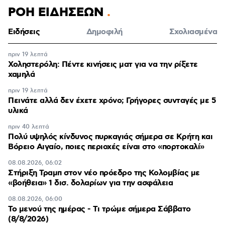
ΡΟΗ ΕΙΔΗΣΕΩΝ
Ειδήσεις
Δημοφιλή
Σχολιασμένα
πριν 19 λεπτά
Χοληστερόλη: Πέντε κινήσεις ματ για να την ρίξετε
χαμηλά
πριν 19 λεπτά
Πεινάτε αλλά δεν έχετε χρόνο; Γρήγορες συνταγές με 5
υλικά
πριν 40 λεπτά
Πολύ υψηλός κίνδυνος πυρκαγιάς σήμερα σε Κρήτη και
Βόρειο Αιγαίο, ποιες περιοχές είναι στο «πορτοκαλί»
08.08.2026, 06:02
Στήριξη Τραμπ στον νέο πρόεδρο της Κολομβίας με
«βοήθεια» 1 δισ. δολαρίων για την ασφάλεια
08.08.2026, 06:00
Το μενού της ημέρας - Τι τρώμε σήμερα Σάββατο
(8/8/2026)