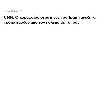
πριν 8 λεπτά
CNN: Ο κορυφαίος στρατηγός του Τραμπ αναζητά
τρόπο εξόδου από τον πόλεμο με το Ιράν