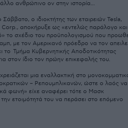
άλλο ανθρώπινο ον στην ιστορία...
 Σάββατο, ο ιδιοκτήτης των εταιρειών Tesla,
X Corp., αποκήρυξε ως «εντελώς παράλογο και
» το σχέδιο του προϋπολογισμού που προωθε
ραμπ, με τον Αμερικανό πρόεδρο να τον απειλε
ει το Τμήμα Κυβερνητικής Αποδοτικότητας
ια στον ίδιο τον πρώην επικεφαλής του.
χρειάζεται μια εναλλακτική στο μονοκομματικ
κρατικών – Ρεπουμπλικανών, ώστε ο λαός να
ικά φωνή» είχε αναφέρει τότε ο Μασκ
την ετοιμότητά του να περάσει στο επόμενο