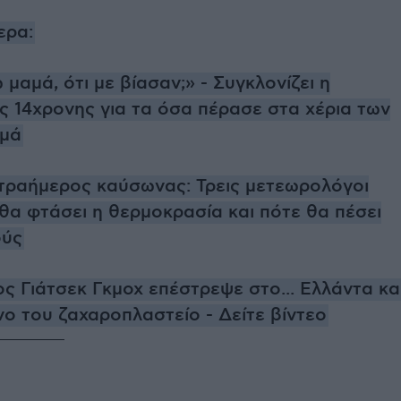
ερα:
 μαμά, ότι με βίασαν;» - Συγκλονίζει η
ς 14χρονης για τα όσα πέρασε στα χέρια των
μά
ετραήμερος καύσωνας: Τρεις μετεωρολόγοι
θα φτάσει η θερμοκρασία και πότε θα πέσει
ούς
ς Γιάτσεκ Γκμοχ επέστρεψε στο... Ελλάντα κα
ο του ζαχαροπλαστείο - Δείτε βίντεο