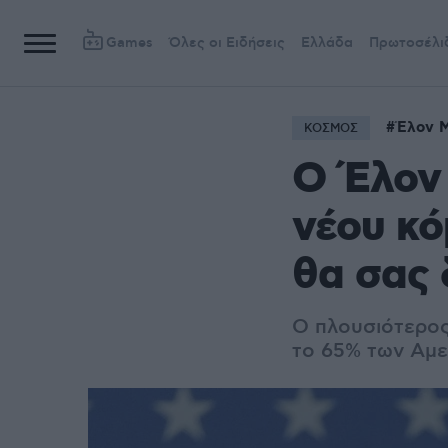
Games
Όλες οι Ειδήσεις
Ελλάδα
Πρωτοσέλι
Έλον 
ΚΟΣΜΟΣ
Ο Έλον
νέου κό
θα σας 
Ο πλουσιότερος
το 65% των Αμε