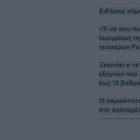
Ειδήσεις σήμ
«Τι να σου πω
περιγραφή τη
τεσσάρων Ρο
Ξεκινάει ο τ
εξηγούν πού 
έως 13 βαθμ
Ο ακμαιότατο
στο αγαπημέν