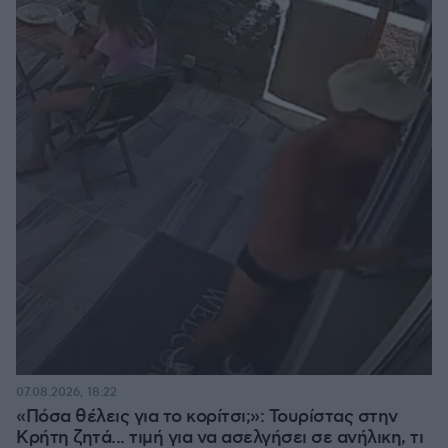
07.08.2026, 18:22
«Πόσα θέλεις για το κορίτσι;»: Τουρίστας στην
Κρήτη ζητά... τιμή για να ασελγήσει σε ανήλικη, τι