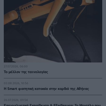
27.07.2026, 06:00
Το μέλλον της τεχνολογίας
03.08.2026, 10:56
Η Smart φοιτητική κατοικία στην καρδιά της Αθήνας
26.07.2026, 09:54
Επαγγελματική Εκπαίδευση & Εξειδίκευση: Το Mοντέλο που