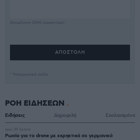
Απομένουν
2500
χαρακτήρες
* Υποχρεωτικά πεδία
ΡΟΗ ΕΙΔΗΣΕΩΝ
Ειδήσεις
Δημοφιλή
Σχολιασμένα
πριν 39 λεπτά
Ρωσία για το drone με εκρηκτικά σε γερμανικό