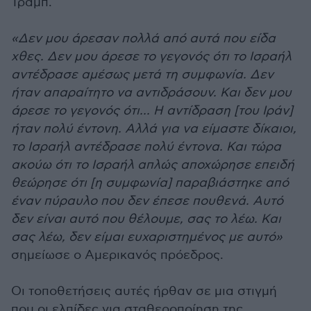
Τραμπ.
«Δεν μου άρεσαν πολλά από αυτά που είδα
χθες. Δεν μου άρεσε το γεγονός ότι το Ισραήλ
αντέδρασε αμέσως μετά τη συμφωνία. Δεν
ήταν απαραίτητο να αντιδράσουν. Και δεν μου
άρεσε το γεγονός ότι... Η αντίδραση [του Ιράν]
ήταν πολύ έντονη. Αλλά για να είμαστε δίκαιοι,
το Ισραήλ αντέδρασε πολύ έντονα. Και τώρα
ακούω ότι το Ισραήλ απλώς αποχώρησε επειδή
θεώρησε ότι [η συμφωνία] παραβιάστηκε από
έναν πύραυλο που δεν έπεσε πουθενά. Αυτό
δεν είναι αυτό που θέλουμε, σας το λέω. Και
σας λέω, δεν είμαι ευχαριστημένος με αυτό»
σημείωσε ο Αμερικανός πρόεδρος.
Οι τοποθετήσεις αυτές ήρθαν σε μια στιγμή
που οι ελπίδες για σταθεροποίηση της