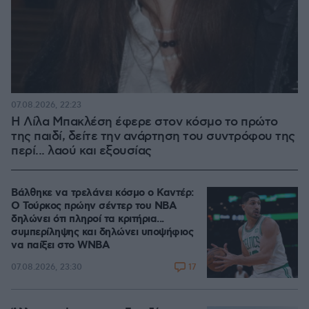
07.08.2026, 22:23
Η Λίλα Μπακλέση έφερε στον κόσμο το πρώτο
της παιδί, δείτε την ανάρτηση του συντρόφου της
περί... λαού και εξουσίας
Βάλθηκε να τρελάνει κόσμο ο Καντέρ:
Ο Τούρκος πρώην σέντερ του NBA
δηλώνει ότι πληροί τα κριτήρια...
συμπερίληψης και δηλώνει υποψήφιος
να παίξει στο WNBA
17
07.08.2026, 23:30