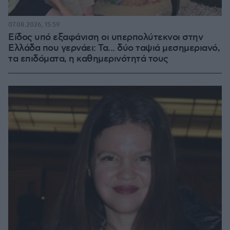
07.08.2026, 15:59
Είδος υπό εξαφάνιση οι υπερπολύτεκνοι στην
Ελλάδα που γερνάει: Τα... δύο ταψιά μεσημεριανό,
τα επιδόματα, η καθημερινότητά τους