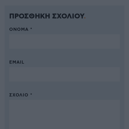
ΠΡΟΣΘΗΚΗ ΣΧΟΛΙΟΥ
ΌΝΟΜΑ *
EMAIL
ΣΧΌΛΙΟ *