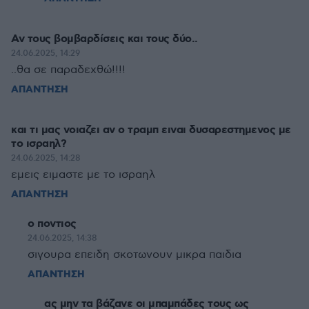
Αν τους βομβαρδίσεις και τους δύο..
24.06.2025, 14:29
..θα σε παραδεχθώ!!!!
ΑΠΑΝΤΗΣΗ
και τι μας νοιαζει αν ο τραμπ ειναι δυσαρεστημενος με
το ισραηλ?
24.06.2025, 14:28
εμεις ειμαστε με το ισραηλ
ΑΠΑΝΤΗΣΗ
ο ποντιος
24.06.2025, 14:38
σιγουρα επειδη σκοτωνουν μικρα παιδια
ΑΠΑΝΤΗΣΗ
ας μην τα βάζανε οι μπαμπάδες τους ως