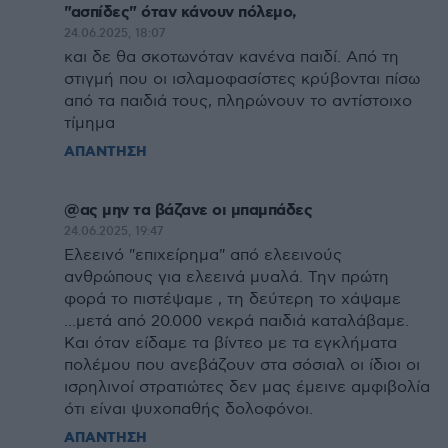
"ασπίδες" όταν κάνουν πόλεμο,
24.06.2025, 18:07
και δε θα σκοτωνόταν κανένα παιδί. Από τη
στιγμή που οι ισλαμοφασίστες κρύβονται πίσω
από τα παιδιά τους, πληρώνουν το αντίστοιχο
τίμημα
ΑΠΑΝΤΗΣΗ
@ας μην τα βάζανε οι μπαμπάδες
24.06.2025, 19:47
Ελεεινό "επιχείρημα" από ελεεινούς
ανθρώπους για ελεεινά μυαλά. Την πρώτη
φορά το πιστέψαμε , τη δεύτερη το χάψαμε
...μετά από 20.000 νεκρά παιδιά καταλάβαμε.
Και όταν είδαμε τα βίντεο με τα εγκλήματα
πολέμου που ανεβάζουν στα σόσιαλ οι ίδιοι οι
ισρηλινοί στρατιώτες δεν μας έμεινε αμφιβολία
ότι είναι ψυχοπαθής δολοφόνοι.
ΑΠΑΝΤΗΣΗ