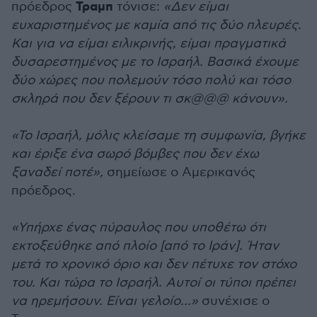
Τραμπ
πρόεδρος
τόνισε:
«Δεν είμαι
ευχαριστημένος με καμία από τις δύο πλευρές.
Και για να είμαι ειλικρινής, είμαι πραγματικά
δυσαρεστημένος με το Ισραήλ. Βασικά έχουμε
δύο χώρες που πολεμούν τόσο πολύ και τόσο
σκληρά που δεν ξέρουν τι σκ@@@ κάνουν».
«Το Ισραήλ, μόλις κλείσαμε τη συμφωνία, βγήκε
και έριξε ένα σωρό βόμβες που δεν έχω
ξαναδεί ποτέ»,
σημείωσε ο Αμερικανός
πρόεδρος.
«Υπήρχε ένας πύραυλος που υποθέτω ότι
εκτοξεύθηκε από πλοίο [από το Ιράν]. Ήταν
μετά το χρονικό όριο και δεν πέτυχε τον στόχο
του. Και τώρα το Ισραήλ. Αυτοί οι τύποι πρέπει
να ηρεμήσουν. Είναι γελοίο...»
συνέχισε ο