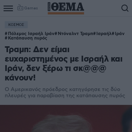
Games
ΚΟΣΜΟΣ
Πόλεμος Ισραήλ Ιράν
Ντόναλντ Τραμπ
Ισραήλ
Ιράν
Κατάπαυση πυρός
Τραμπ: Δεν είμαι
ευχαριστημένος με Ισραήλ και
Ιράν, δεν ξέρω τι σκ@@@
κάνουν!
Ο Αμερικανός πρόεδρος κατηγόρησε τις δύο
πλευρές για παραβίαση της κατάπαυσης πυρός