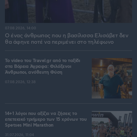
07.08.2026, 14:00
Ο ένας άνθρωπος που η βασίλισσα Ελισάβετ δεν
θα άφηνε ποτέ να περιμένει στο τηλέφωνο
To video του Travel.gr από το ταξίδι
στα Βόρεια Άγραφα: Φιλόξενοι
Άνθρωποι, ανόθευτη Φύση
07.08.2026, 12:38
14+1 λόγοι που αξίζει να ζήσεις το
επετειακό τριήμερο των 15 χρόνων του
Spetses Mini Marathon
31.07.2026, 11:04