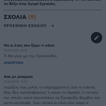
σε Bάζει στην Aγορά Eργασίας
ΣΧΟΛΙΑ
(9)
ΠΡΟΣΘΗΚΗ ΣΧΟΛΙΟΥ
Να κι ένας που ξέρει τι κάνει
24.06.2025, 18:47
Τι θα γίνει με την Γροιλανδία;
ΑΠΑΝΤΗΣΗ
Ασε ρε μπαρμπα
24.06.2025, 15:52
νομιζεις πως μιλας σ εαγραμματους σαν κι εσενα;
Ναι, δεν καταλαβαινεις τι κανει το Ισραηλ, τι να σου
πω, στειλε κανα αεροπλανο να ξαναριξει βομβες και
μετα καταλαβε. Εχει πλακα κι ολοι που τωρα σ