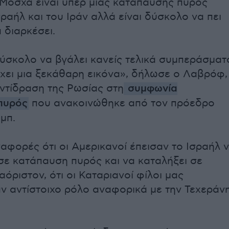
 Μόσχα είναι υπέρ μιας κατάπαυσης πυρός
ραήλ και του Ιράν αλλά είναι δύσκολο να πει
 διαρκέσει.
δύσκολο να βγάλει κανείς τελικά συμπεράσματ
έχει μια ξεκάθαρη εικόνα», δήλωσε ο Λαβρόφ,
ντίδραση της Ρωσίας στη
συμφωνία
πυρός
που ανακοινώθηκε από τον πρόεδρο
μπ.
αφορές ότι οι Αμερικανοί έπεισαν το Ισραήλ 
ε κατάπαυση πυρός και να καταλήξει σε
 αόριστον, ότι οι Καταριανοί φίλοι μας
ν αντίστοιχο ρόλο αναφορικά με την Τεχεράνη