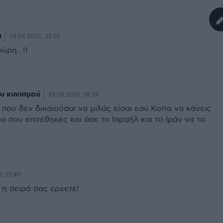
α
24.06.2025, 22:55
ύρη...!!
υ κυνισμού
24.06.2025, 18:28
ου δεν δικαιούσαι να μιλάς είσαι εσύ.Κοίτα να κάνεις
α που επιτέθηκες και άσε το Ισραήλ και το Ιράν να τα
, 15:49
 η σειρά σας ερχετε!