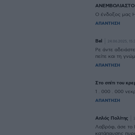
ΑΝΕΜΒΟΛΙΑΣΤΟΣ
Ο ένδοξος μας Η
ΑΠΑΝΤΗΣΗ
Bel
24.06.2025, 15:
Ρε άντε αδειάστε
πείτε και τη γνώ
ΑΠΑΝΤΗΣΗ
Στο σπίτι του κρε
1 . 000 . 000 νε
ΑΠΑΝΤΗΣΗ
Απλός Πολίτης
Λαβρόφ, άσε το Ι
κατάπαυσης πυρό