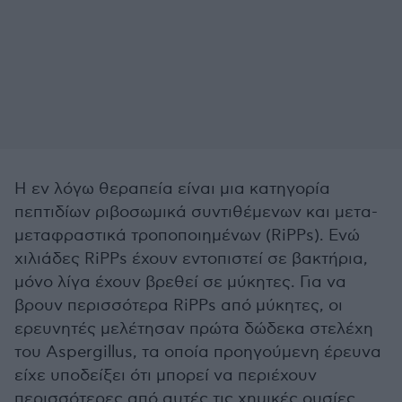
Η εν λόγω θεραπεία είναι μια κατηγορία
πεπτιδίων ριβοσωμικά συντιθέμενων και μετα-
μεταφραστικά τροποποιημένων (RiPPs). Ενώ
χιλιάδες RiPPs έχουν εντοπιστεί σε βακτήρια,
μόνο λίγα έχουν βρεθεί σε μύκητες. Για να
βρουν περισσότερα RiPPs από μύκητες, οι
ερευνητές μελέτησαν πρώτα δώδεκα στελέχη
του Aspergillus, τα οποία προηγούμενη έρευνα
είχε υποδείξει ότι μπορεί να περιέχουν
περισσότερες από αυτές τις χημικές ουσίες,