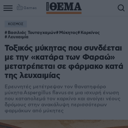
Games
ΚΟΣΜΟΣ
Βασιλιάς Τουταγχαμών
Μύκητας
Καρκίνος
Λευχαιμία
Τοξικός μύκητας που συνδέεται
με την «κατάρα των Φαραώ»
μετατρέπεται σε φάρμακο κατά
της λευχαιμίας
Ερευνητές μετέτρεψαν τον θανατηφόρο
μύκητα
Aspergillus flavus
σε μια ισχυρή ένωση
που καταπολεμά τον καρκίνο και ανοίγει νέους
δρόμους στην ανακάλυψη περισσότερων
φαρμάκων από μύκητες