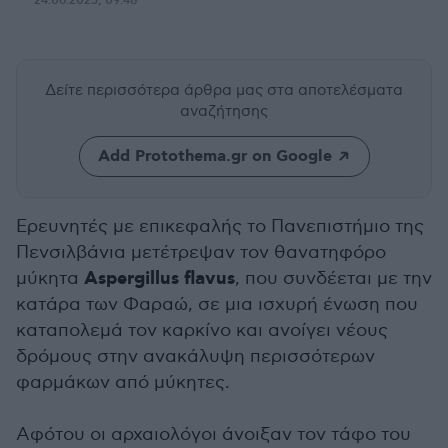
24.06.2025, 09:48
Δείτε περισσότερα άρθρα μας
στα αποτελέσματα
αναζήτησης
Add Protothema.gr on Google
Ερευνητές με επικεφαλής το Πανεπιστήμιο της
Πενσιλβάνια μετέτρεψαν τον θανατηφόρο
Aspergillus flavus
μύκητα
, που συνδέεται με την
κατάρα των Φαραώ, σε μια ισχυρή ένωση που
καταπολεμά τον καρκίνο και ανοίγει νέους
δρόμους στην ανακάλυψη περισσότερων
φαρμάκων από μύκητες.
Αφότου οι αρχαιολόγοι άνοιξαν τον τάφο του