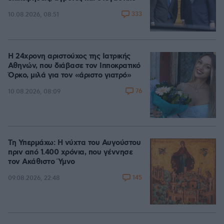
333
10.08.2026, 08:51
Η 24χρονη αριστούχος της Ιατρικής
Αθηνών, που διάβασε τον Ιπποκρατικό
Όρκο, μιλά για τον «άριστο γιατρό»
76
10.08.2026, 08:09
Τη Υπερμάχω: Η νύχτα του Αυγούστου
πριν από 1.400 χρόνια, που γέννησε
τον Ακάθιστο Ύμνο
145
09.08.2026, 22:48