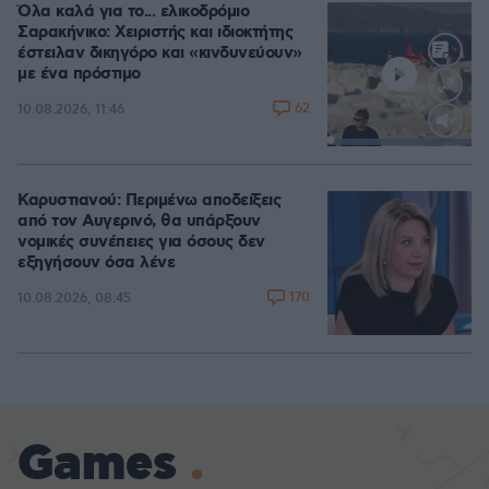
Όλα καλά για το... ελικοδρόμιο
Σαρακήνικο: Χειριστής και ιδιοκτήτης
έστειλαν δικηγόρο και «κινδυνεύουν»
με ένα πρόστιμο
62
10.08.2026, 11:46
Loaded
:
100.00%
Καρυστιανού: Περιμένω αποδείξεις
από τον Αυγερινό, θα υπάρξουν
νομικές συνέπειες για όσους δεν
εξηγήσουν όσα λένε
170
10.08.2026, 08:45
Games