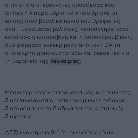
στην οποία οι ερευνητές πρόσθεσαν ένα
λιπίδιο ή λιπαρό μόριο, το οποίο βρίσκεται
επίσης στον βασιλικό πολτό που θρέφει τις
αναπτυσσόμενες μέλισσες, λειτούργησε τόσο
καλά όσο η κυταραβίνη και η δαουνορουβικίνη,
δύο φάρμακα εγκεκριμένα από τον FDA τα
οποία χρησιμοποιούνται εδώ και δεκαετίες για
τη θεραπεία της
λευχαιμίας
.
Μέσω περαιτέρω πειραματισμών, οι ερευνητές
διαπίστωσαν ότι οι ασπεριγκιμικίνες πιθανώς
διαταράσσουν τη διαδικασία της κυτταρικής
διαίρεσης.
Αξίζει να σημειωθεί ότι οι ενώσεις είχαν