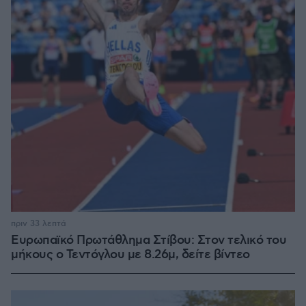
πριν 33 λεπτά
Ευρωπαϊκό Πρωτάθλημα Στίβου: Στον τελικό του
μήκους ο Τεντόγλου με 8.26μ, δείτε βίντεο