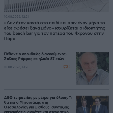
10.08.2026, 12:21
«Δεν ήταν κοντά στο παιδί και πριν έναν μήνα το
είχε αφήσει ξανά μόνο» ισχυρίζεται ο ιδιοκτήτης
του beach bar για τον πατέρα του 4χρονου στην
Πάρο
Πέθανε ο σπουδαίος διανοούμενος,
Στέλιος Ράμφος σε ηλικία 87 ετών
21
10.08.2026, 13:28
ΔΕΘ τετραετίας με μέτρα για όλους: Τι
θα πει ο Μητσοτάκης στη
Θεσσαλονίκη για μισθούς, συντάξεις,
επιχειρήσεις, αγρότες και στεγαστικό