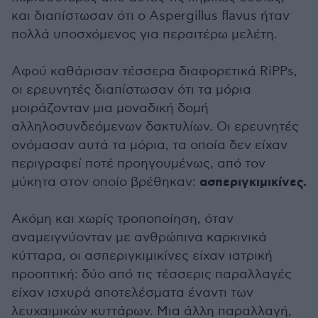
και διαπίστωσαν ότι ο Aspergillus flavus ήταν
πολλά υποσχόμενος για περαιτέρω μελέτη.
Αφού καθάρισαν τέσσερα διαφορετικά RiPPs,
οι ερευνητές διαπίστωσαν ότι τα μόρια
μοιράζονταν μια μοναδική δομή
αλληλοσυνδεόμενων δακτυλίων. Οι ερευνητές
ονόμασαν αυτά τα μόρια, τα οποία δεν είχαν
περιγραφεί ποτέ προηγουμένως, από τον
ασπεριγκιμικίνες.
μύκητα στον οποίο βρέθηκαν:
Ακόμη και χωρίς τροποποίηση, όταν
αναμειγνύονταν με ανθρώπινα καρκινικά
κύτταρα, οι ασπεριγκιμικίνες είχαν ιατρική
προοπτική: δύο από τις τέσσερις παραλλαγές
είχαν ισχυρά αποτελέσματα έναντι των
λευχαιμικών κυττάρων. Μια άλλη παραλλαγή,