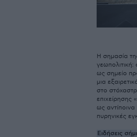
Η σημασία τη
γεωπολιτική: 
ως σημείο πρ
μια εξαιρετικ
στο στόχαστρ
επιχείρησης 
ως αντίποινα
πυρηνικές εγ
Ειδήσεις σήμ