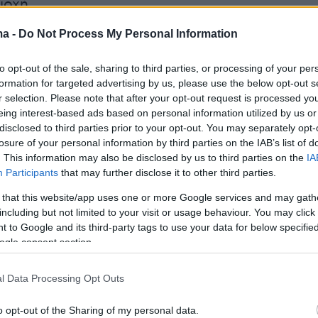
ιοχή.
ma -
Do Not Process My Personal Information
to opt-out of the sale, sharing to third parties, or processing of your per
formation for targeted advertising by us, please use the below opt-out s
r selection. Please note that after your opt-out request is processed y
eing interest-based ads based on personal information utilized by us or
disclosed to third parties prior to your opt-out. You may separately opt-
losure of your personal information by third parties on the IAB’s list of
. This information may also be disclosed by us to third parties on the
IA
Participants
that may further disclose it to other third parties.
 that this website/app uses one or more Google services and may gath
including but not limited to your visit or usage behaviour. You may click 
 to Google and its third-party tags to use your data for below specifi
ogle consent section.
l Data Processing Opt Outs
o opt-out of the Sharing of my personal data.