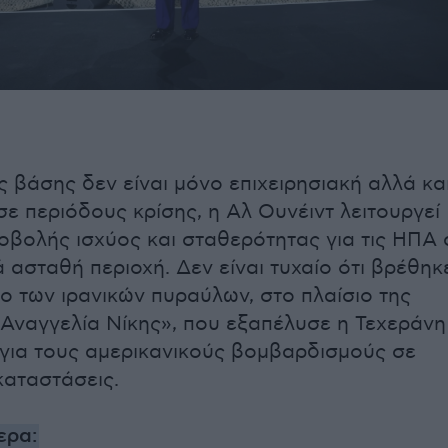
ς βάσης δεν είναι μόνο επιχειρησιακή αλλά κα
σε περιόδους κρίσης, η Αλ Ουνέιντ λειτουργεί
οβολής ισχύος και σταθερότητας για τις ΗΠΑ 
ά ασταθή περιοχή. Δεν είναι τυχαίο ότι βρέθηκ
ο των ιρανικών πυραύλων, στο πλαίσιο της
«Αναγγελία Νίκης», που εξαπέλυσε η Τεχεράνη
 για τους αμερικανικούς βομβαρδισμούς σε
καταστάσεις.
ερα: