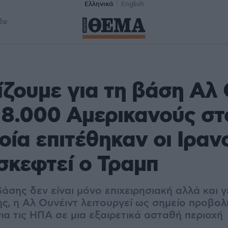
Ελληνικά
English
δα
ίζουμε για τη βάση Αλ
 8.000 Αμερικανούς σ
οία επιτέθηκαν οι Ιρανο
ισκεφτεί ο Τραμπ
άσης δεν είναι μόνο επιχειρησιακή αλλά και γ
ς, η Αλ Ουνέιντ λειτουργεί ως σημείο προβολ
ια τις ΗΠΑ σε μια εξαιρετικά ασταθή περιοχή