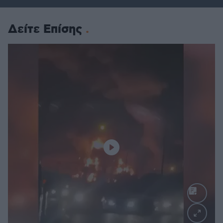
Δείτε Επίσης