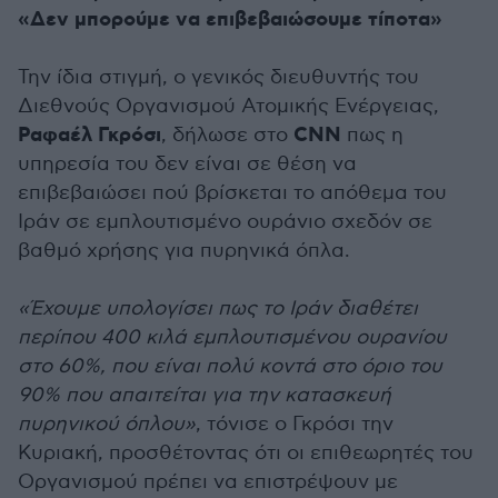
«Δεν μπορούμε να επιβεβαιώσουμε τίποτα»
Την ίδια στιγμή, ο γενικός διευθυντής του
Διεθνούς Οργανισμού Ατομικής Ενέργειας,
Ραφαέλ Γκρόσι
CNN
, δήλωσε στο
πως η
υπηρεσία του δεν είναι σε θέση να
επιβεβαιώσει πού βρίσκεται το απόθεμα του
Ιράν σε εμπλουτισμένο ουράνιο σχεδόν σε
βαθμό χρήσης για πυρηνικά όπλα.
«Έχουμε υπολογίσει πως το Ιράν διαθέτει
περίπου 400 κιλά εμπλουτισμένου ουρανίου
στο 60%, που είναι πολύ κοντά στο όριο του
90% που απαιτείται για την κατασκευή
πυρηνικού όπλου»
, τόνισε ο Γκρόσι την
Κυριακή, προσθέτοντας ότι οι επιθεωρητές του
Οργανισμού πρέπει να επιστρέψουν με