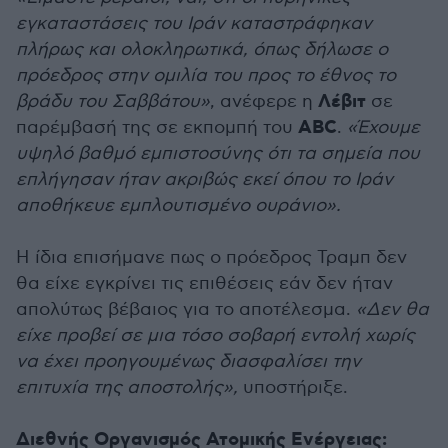
εγκαταστάσεις του Ιράν καταστράφηκαν
πλήρως και ολοκληρωτικά, όπως δήλωσε ο
πρόεδρος στην ομιλία του προς το έθνος το
Λέβιτ
βράδυ του Σαββάτου»
, ανέφερε η
σε
ABC
παρέμβασή της σε εκπομπή του
.
«Έχουμε
υψηλό βαθμό εμπιστοσύνης ότι τα σημεία που
επλήγησαν ήταν ακριβώς εκεί όπου το Ιράν
αποθήκευε εμπλουτισμένο ουράνιο».
Η ίδια επισήμανε πως ο πρόεδρος Τραμπ δεν
θα είχε εγκρίνει τις επιθέσεις εάν δεν ήταν
απολύτως βέβαιος για το αποτέλεσμα.
«Δεν θα
είχε προβεί σε μια τόσο σοβαρή εντολή χωρίς
να έχει προηγουμένως διασφαλίσει την
επιτυχία της αποστολής»,
υποστήριξε.
Διεθνής Οργανισμός Ατομικής Ενέργειας: