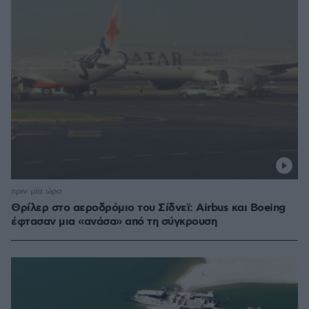
πριν μία ώρα
Θρίλερ στο αεροδρόμιο του Σίδνεϊ: Airbus και Boeing
έφτασαν μια «ανάσα» από τη σύγκρουση