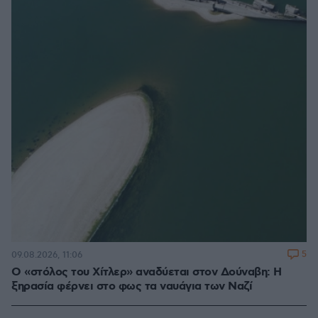
5
09.08.2026, 11:06
Ο «στόλος του Χίτλερ» αναδύεται στον Δούναβη: Η
ξηρασία φέρνει στο φως τα ναυάγια των Ναζί