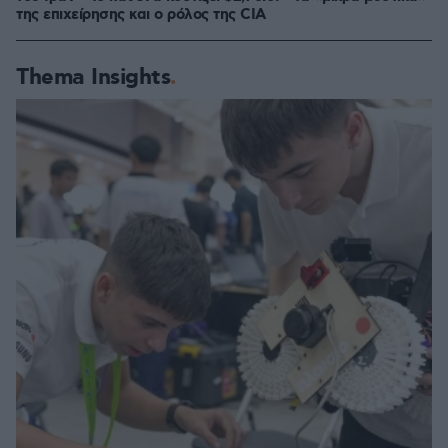
της επιχείρησης και ο ρόλος της CIA
Thema Insights