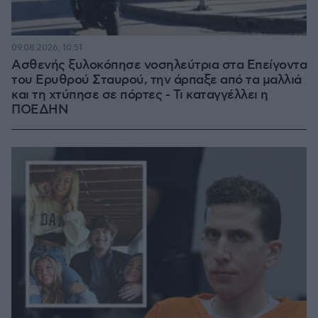
09.08.2026, 10:51
Ασθενής ξυλοκόπησε νοσηλεύτρια στα Επείγοντα
του Ερυθρού Σταυρού, την άρπαξε από τα μαλλιά
και τη χτύπησε σε πόρτες - Τι καταγγέλλει η
ΠΟΕΔΗΝ