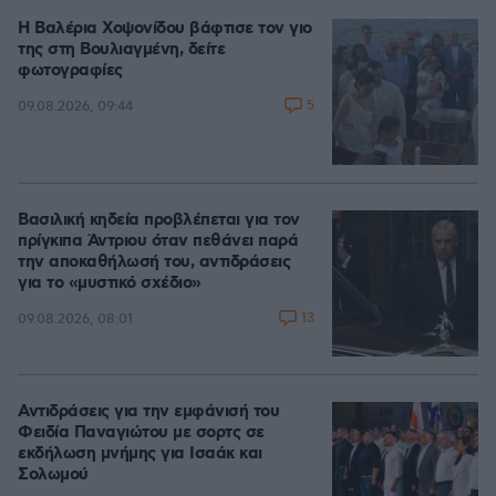
Η Βαλέρια Χοψονίδου βάφτισε τον γιο
της στη Βουλιαγμένη, δείτε
φωτογραφίες
5
09.08.2026, 09:44
Βασιλική κηδεία προβλέπεται για τον
πρίγκιπα Άντριου όταν πεθάνει παρά
την αποκαθήλωσή του, αντιδράσεις
για το «μυστικό σχέδιο»
13
09.08.2026, 08:01
Αντιδράσεις για την εμφάνισή του
Φειδία Παναγιώτου με σορτς σε
εκδήλωση μνήμης για Ισαάκ και
Σολωμού