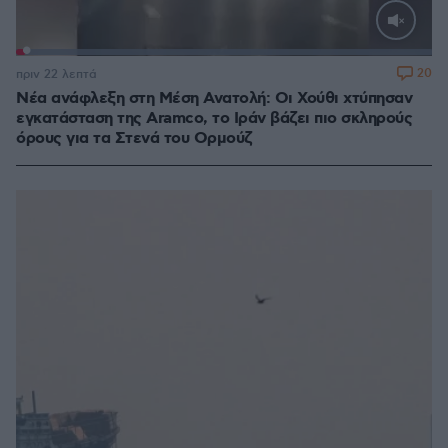
Loaded
:
100.00%
20
πριν 22 λεπτά
Νέα ανάφλεξη στη Μέση Ανατολή: Οι Χούθι χτύπησαν
εγκατάσταση της Aramco, το Ιράν βάζει πιο σκληρούς
όρους για τα Στενά του Ορμούζ