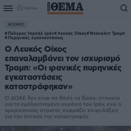
Games
ΚΟΣΜΟΣ
Πόλεμος Ισραήλ Ιράν
Λευκός Οίκος
Ντόναλντ Τραμπ
Πυρηνικές εγκαταστάσεις
Ο Λευκός Οίκος
επαναλαμβάνει τον ισχυρισμό
Τραμπ: «Οι ιρανικές πυρηνικές
εγκαταστάσεις
καταστράφηκαν»
Ο ΔΟΑΕ δεν είναι σε θέση να δώσει στοιχεία
για το εμπλουτισμένο ουράνιο του Ιράν, ενώ ο
αμερικανικός στρατός εκφράζει επιφυλάξεις
για την έκταση της καταστροφής