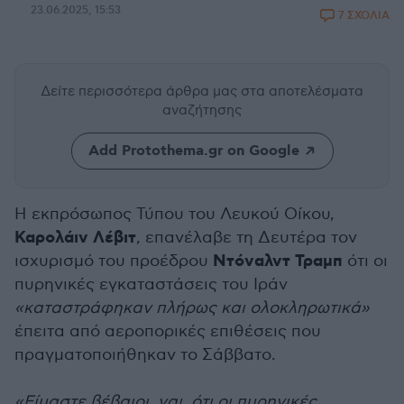
23.06.2025, 15:53
7 ΣΧΟΛΙΑ
Δείτε περισσότερα άρθρα μας
στα αποτελέσματα
αναζήτησης
Add Protothema.gr on Google
Η εκπρόσωπος Τύπου του Λευκού Οίκου,
Καρολάιν Λέβιτ
, επανέλαβε τη Δευτέρα τον
Ντόναλντ Τραμπ
ισχυρισμό του προέδρου
ότι οι
πυρηνικές εγκαταστάσεις του Ιράν
«καταστράφηκαν πλήρως και ολοκληρωτικά»
έπειτα από αεροπορικές επιθέσεις που
πραγματοποιήθηκαν το Σάββατο.
«Είμαστε βέβαιοι, ναι, ότι οι πυρηνικές