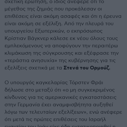
σχετική ερώτηση, ο ίδιος ανέφερε ότι το
μέγεθος της ζημιάς που προκάλεσαν οι
επιθέσεις είναι ακόμη ασαφές και ότι η έρευνα
είναι ακόμη σε εξέλιξη. Από την πλευρά του
υπουργείου Εξωτερικών, ο εκπρόσωπος
Κρίστιαν Βάγκνερ κάλεσε εκ νέου όλους τους
εμπλεκόμενους να αποφύγουν την περαιτέρω
κλιμάκωση της σύγκρουσης και εξέφρασε την
«τεράστια ανησυχία» της κυβέρνησης για τις
Στενά του Ορμούζ.
εξελίξεις σχετικά με τα
Ο υπουργός καγκελαρίας Τόρστεν Φράι
δήλωσε στο μεταξύ ότι «ο μη συγκεκριμένος
κίνδυνος για τις αμερικανικές εγκαταστάσεις
στην Γερμανία έχει αναμφισβήτητα αυξηθεί
λόγω των τελευταίων εξελίξεων», ενώ ανέφερε
ότι μετά τις πρώτες επιθέσεις του Ισραήλ
εναντίον του Ιράν είχε ήδη εντατικοποιηθεί η