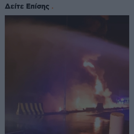
Δείτε Επίσης