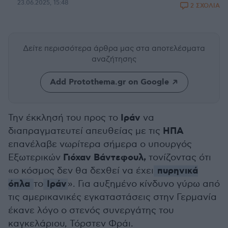
23.06.2025, 15:48
2 ΣΧΟΛΙΑ
Δείτε περισσότερα άρθρα μας
στα αποτελέσματα
αναζήτησης
Add Protothema.gr on Google
Ιράν
Την έκκλησή του προς το
να
ΗΠΑ
διαπραγματευτεί απευθείας με τις
επανέλαβε νωρίτερα σήμερα ο υπουργός
Γιόχαν Βάντεφουλ,
Εξωτερικών
τονίζοντας ότι
πυρηνικά
«ο κόσμος δεν θα δεχθεί να έχει
όπλα
Ιράν
το
». Για αυξημένο κίνδυνο γύρω από
τις αμερικανικές εγκαταστάσεις στην Γερμανία
έκανε λόγο ο στενός συνεργάτης του
καγκελάριου, Τόρστεν Φράι.