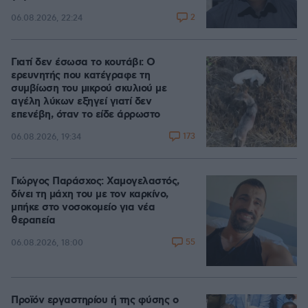
2
06.08.2026, 22:24
Γιατί δεν έσωσα το κουτάβι: Ο
ερευνητής που κατέγραφε τη
συμβίωση του μικρού σκυλιού με
αγέλη λύκων εξηγεί γιατί δεν
επενέβη, όταν το είδε άρρωστο
173
06.08.2026, 19:34
Γιώργος Παράσχος: Χαμογελαστός,
δίνει τη μάχη του με τον καρκίνο,
μπήκε στο νοσοκομείο για νέα
θεραπεία
55
06.08.2026, 18:00
Προϊόν εργαστηρίου ή της φύσης ο