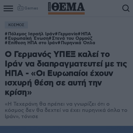
Games
ΚΟΣΜΟΣ
Πόλεμος Ισραήλ Ιράν
Γερμανία
ΗΠΑ
Ευρωπαϊκή Ένωση
Στενά του Ορμούζ
Επίθεση ΗΠΑ στο Ιράν
Πυρηνικά Όπλα
Ο Γερμανός ΥΠΕΞ καλεί το
Ιράν να διαπραγματευτεί με τις
ΗΠΑ - «Οι Ευρωπαίοι έχουν
ισχυρή θέση σε αυτή την
κρίση»
«Η Τεχεράνη θα πρέπει να γνωρίζει ότι ο
κόσμος δεν θα δεχτεί να έχει πυρηνικά όπλα το
Ιράν», τόνισε