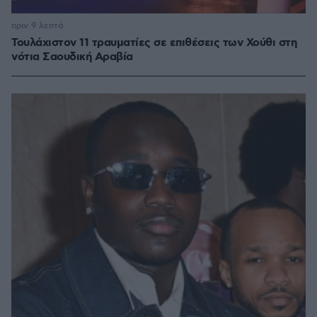
πριν 9 λεπτά
Τουλάχιστον 11 τραυματίες σε επιθέσεις των Χούθι στη
νότια Σαουδική Αραβία