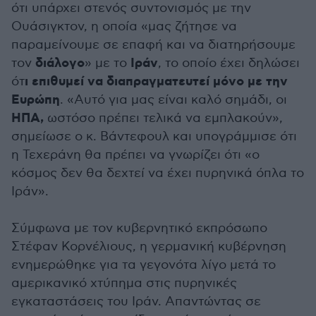
ότι υπάρχει στενός συντονισμός με την
Ουάσιγκτον, η οποία «μας ζήτησε να
παραμείνουμε σε επαφή και να διατηρήσουμε
διάλογο
Ιράν
τον
» με το
, το οποίο έχει δηλώσει
ι επιθυμεί να διαπραγματευτεί μόνο με την
ότ
Ευρώπη
. «Αυτό για μας είναι καλό σημάδι, οι
ΗΠΑ,
ωστόσο πρέπει τελικά να εμπλακούν»,
σημείωσε ο κ. Βάντεφουλ και υπογράμμισε ότι
η Τεχεράνη θα πρέπει να γνωρίζει ότι «ο
κόσμος δεν θα δεχτεί να έχει πυρηνικά όπλα το
Ιράν».
Σύμφωνα με τον κυβερνητικό εκπρόσωπο
Στέφαν Κορνέλιους, η γερμανική κυβέρνηση
ενημερώθηκε για τα γεγονότα λίγο μετά το
αμερικανικό χτύπημα στις πυρηνικές
εγκαταστάσεις του Ιράν. Απαντώντας σε