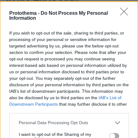
Protothema -
Do Not Process My Personal
Information
If you wish to opt-out of the sale, sharing to third parties, or
processing of your personal or sensitive information for
targeted advertising by us, please use the below opt-out
section to confirm your selection. Please note that after your
opt-out request is processed you may continue seeing
interest-based ads based on personal information utilized by
us or personal information disclosed to third parties prior to
your opt-out. You may separately opt-out of the further
disclosure of your personal information by third parties on the
IAB’s list of downstream participants. This information may
also be disclosed by us to third parties on the
IAB’s List of
Downstream Participants
that may further disclose it to other
third parties.
Please note that this website/app uses one or more Google
Personal Data Processing Opt Outs
services and may gather and store information including but
not limited to your visit or usage behaviour. You may click to
I want to opt-out of the Sharing of my