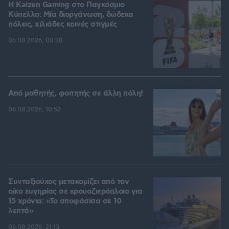
H Kaizen Gaming στο Παγκόσμιο
Kύπελλο: Μία διοργάνωση, δώδεκα
πόλεις, χιλιάδες κοινές στιγμές
05.08.2026, 08:38
Από μαθητής, φοιτητής σε άλλη πόλη!
06.08.2026, 10:52
Συνταξιούχος μετακομίζει από τον
οίκο ευγηρίας σε κρουαζιερόπλοιο για
15 χρόνια: «Το αποφάσισα σε 10
λεπτά»
06.08.2026, 21:13