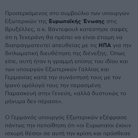
Προσερχόμενος στο συμβούλιο των υπουργών
Ευρωπαϊκής Ένωσης
Εξωτερικών της
στις
Βρυξέλλες, ο κ. Βάντεφουλ κατέστησε σαφές
ότι η Τεχεράνη θα πρέπει να είναι έτοιμη να
ΗΠΑ
διαπραγματευτεί απευθείας με τις
για την
διπλωματική διευθέτηση της διένεξης. Όπως
είπε, αυτή ήταν η γραμμή επίσης του ιδίου και
των υπουργών Εξωτερικών Γαλλίας και
Γερμανίας κατά την συνάντησή τους με τον
Ιρανό ομόλογό τους την περασμένη
Παρασκευή στην Γενεύη, «αλλά δυστυχώς το
μήνυμα δεν πέρασε».
Ο Γερμανός υπουργός Εξωτερικών εξέφρασε
πάντως την πεποίθηση ότι «οι Ευρωπαίοι έχουν
ισχυρή θέση» σε αυτή την κρίση και πρόσθεσε