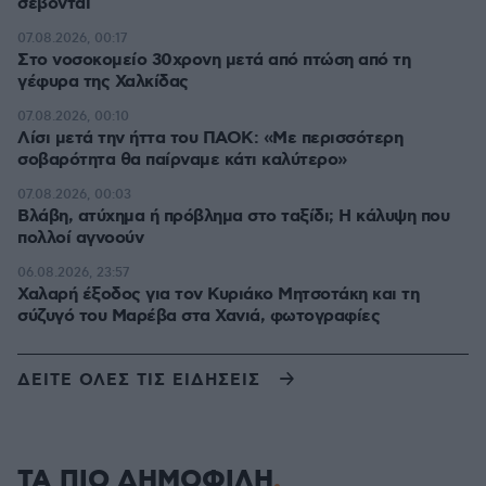
σέβονται
07.08.2026, 00:17
Στο νοσοκομείο 30χρονη μετά από πτώση από τη
γέφυρα της Χαλκίδας
07.08.2026, 00:10
Λίσι μετά την ήττα του ΠΑΟΚ: «Με περισσότερη
σοβαρότητα θα παίρναμε κάτι καλύτερο»
07.08.2026, 00:03
Βλάβη, ατύχημα ή πρόβλημα στο ταξίδι; Η κάλυψη που
πολλοί αγνοούν
06.08.2026, 23:57
Χαλαρή έξοδος για τον Κυριάκο Μητσοτάκη και τη
σύζυγό του Μαρέβα στα Χανιά, φωτογραφίες
ΔΕΙΤΕ ΟΛΕΣ ΤΙΣ ΕΙΔΗΣΕΙΣ
ΤΑ ΠΙΟ ΔΗΜΟΦΙΛΗ