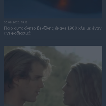
06.08.2026, 19:12
Ποιο αυτοκίνητο βενζίνης έκανε 1.980 χλμ με έναν
ανεφοδιασμό;