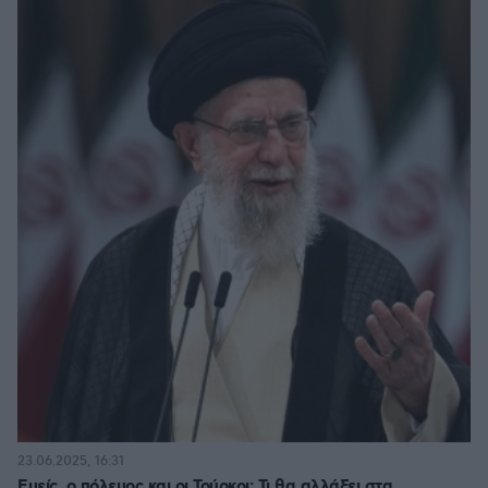
23.06.2025, 16:31
Εμείς, ο πόλεμος και οι Τούρκοι: Τι θα αλλάξει στα