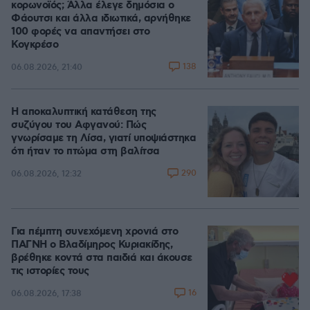
κορωνοϊός; Άλλα έλεγε δημόσια ο
Φάουτσι και άλλα ιδιωτικά, αρνήθηκε
100 φορές να απαντήσει στο
Κογκρέσο
138
06.08.2026, 21:40
Η αποκαλυπτική κατάθεση της
συζύγου του Αφγανού: Πώς
γνωρίσαμε τη Λίσα, γιατί υποψιάστηκα
ότι ήταν το πτώμα στη βαλίτσα
290
06.08.2026, 12:32
Για πέμπτη συνεχόμενη χρονιά στο
ΠΑΓΝΗ ο Βλαδίμηρος Κυριακίδης,
βρέθηκε κοντά στα παιδιά και άκουσε
τις ιστορίες τους
16
06.08.2026, 17:38