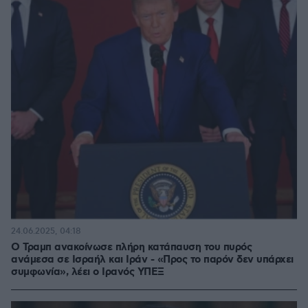
24.06.2025, 04:18
Ο Τραμπ ανακοίνωσε πλήρη κατάπαυση του πυρός
ανάμεσα σε Ισραήλ και Ιράν - «Προς το παρόν δεν υπάρχει
συμφωνία», λέει ο Ιρανός ΥΠΕΞ