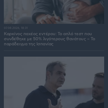
07.08.2026, 18:31
Καρκίνος παχέος εντέρου: Το απλό τεστ που
συνδέθηκε με 50% λιγότερους θανάτους – Το
παράδειγμα της Ισπανίας