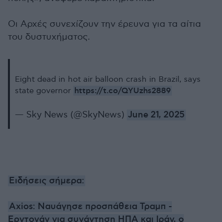
Οι Αρχές συνεχίζουν την έρευνα για τα αίτια
του δυστυχήματος.
Eight dead in hot air balloon crash in Brazil, says
https://t.co/QYUzhs2889
state governor
— Sky News (@SkyNews)
June 21, 2025
Ειδήσεις σήμερα:
Axios: Ναυάγησε προσπάθεια Τραμπ -
Ερντογάν για συνάντηση ΗΠΑ και Ιράν, ο