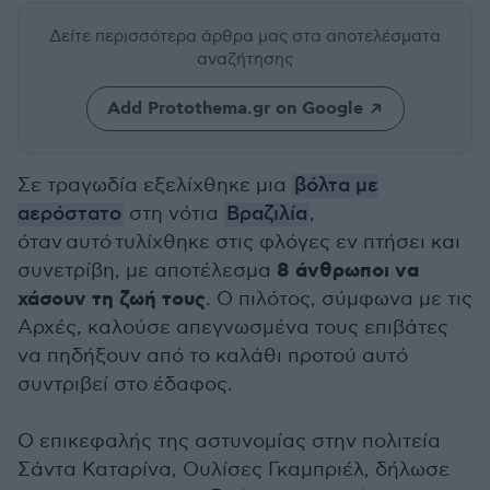
Δείτε περισσότερα άρθρα μας
στα αποτελέσματα
αναζήτησης
Add Protothema.gr on Google
Σε τραγωδία εξελίχθηκε μια
βόλτα με
αερόστατο
στη νότια
Βραζιλία
,
όταν αυτό τυλίχθηκε στις φλόγες εν πτήσει και
8 άνθρωποι να
συνετρίβη, με αποτέλεσμα
χάσουν τη ζωή τους
. Ο πιλότος, σύμφωνα με τις
Αρχές, καλούσε απεγνωσμένα τους επιβάτες
να πηδήξουν από το καλάθι προτού αυτό
συντριβεί στο έδαφος.
Ο επικεφαλής της αστυνομίας στην πολιτεία
Σάντα Καταρίνα, Ουλίσες Γκαμπριέλ, δήλωσε