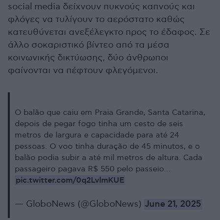
social media δείχνουν πυκνούς καπνούς και
φλόγες να τυλίγουν το αερόστατο καθώς
κατευθύνεται ανεξέλεγκτο προς το έδαφος. Σε
άλλο σοκαριστικό βίντεο από τα μέσα
κοινωνικής δικτύωσης, δύο άνθρωποι
φαίνονται να πέφτουν φλεγόμενοι.
O balão que caiu em Praia Grande, Santa Catarina,
depois de pegar fogo tinha um cesto de seis
metros de largura e capacidade para até 24
pessoas. O voo tinha duração de 45 minutos, e o
balão podia subir a até mil metros de altura. Cada
passageiro pagava R$ 550 pelo passeio…
pic.twitter.com/0q2LvlmKUE
— GloboNews (@GloboNews)
June 21, 2025