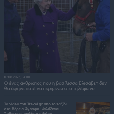
07.08.2026, 14:00
Ο ένας άνθρωπος που η βασίλισσα Ελισάβετ δεν
θα άφηνε ποτέ να περιμένει στο τηλέφωνο
To video του Travel.gr από το ταξίδι
στα Βόρεια Άγραφα: Φιλόξενοι