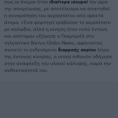
ιδιαίτερα ισχυροί
πως οι άνεμοι ήταν
την ώρα
της απογείωσης, με αποτέλεσμα να απαιτηθεί
η συγκράτηση του αερόστατου από αρκετά
άτομα. «Ένα φορτηγό τραβούσε το αερόστατο
με καλώδιο, αλλά η κίνηση ήταν πολύ έντονη
και απότομη» εξήγησε ο Γκαμπριέλ στο
τηλεοπτικό δίκτυο Globo News, αφήνοντας
διαρροής αερίου
ανοιχτό το ενδεχόμενο
λόγω
της έντονης κίνησης, η οποία πιθανόν οδήγησε
στην ανάφλεξη του υλικού κάλυψης, παρά την
ανθεκτικότητά του.