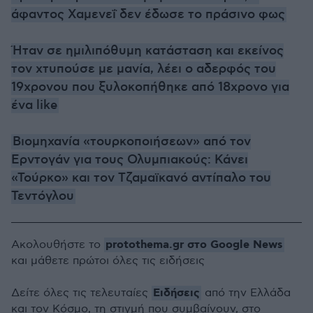
άφαντος Χαμενεΐ δεν έδωσε το πράσινο φως
Ήταν σε ημιλιπόθυμη κατάσταση και εκείνος
τον χτυπούσε με μανία, λέει ο αδερφός του
19χρονου που ξυλοκοπήθηκε από 18χρονο για
ένα like
Βιομηχανία «τουρκοποιήσεων» από τον
Ερντογάν για τους Ολυμπιακούς: Κάνει
«Τούρκο» και τον Τζαμαϊκανό αντίπαλο του
Τεντόγλου
protothema.gr στο Google News
Ακολουθήστε το
και μάθετε πρώτοι όλες τις ειδήσεις
Ειδήσεις
Δείτε όλες τις τελευταίες
από την Ελλάδα
και τον Κόσμο, τη στιγμή που συμβαίνουν, στο