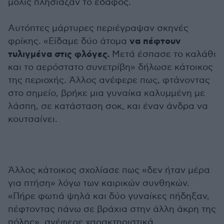
μόλις πλησίαζαν το έδαφος.
Αυτόπτες μάρτυρες περιέγραψαν σκηνές
να πέφτουν
φρίκης. «Είδαμε δύο άτομα
τυλιγμένα στις φλόγες.
Μετά έσπασε το καλάθι
και το αερόστατο συνετρίβη» δήλωσε κάτοικος
της περιοχής. Άλλος ανέφερε πως, φτάνοντας
στο σημείο, βρήκε μια γυναίκα καλυμμένη με
λάσπη, σε κατάσταση σοκ, και έναν άνδρα να
κουτσαίνει.
Άλλος κάτοικος σχολίασε πως «δεν ήταν μέρα
για πτήση» λόγω των καιρικών συνθηκών.
«Πήρε φωτιά ψηλά και δύο γυναίκες πήδηξαν,
πέφτοντας πάνω σε βράχια στην άλλη άκρη της
πόλης», ανέφερε χαρακτηριστικά.