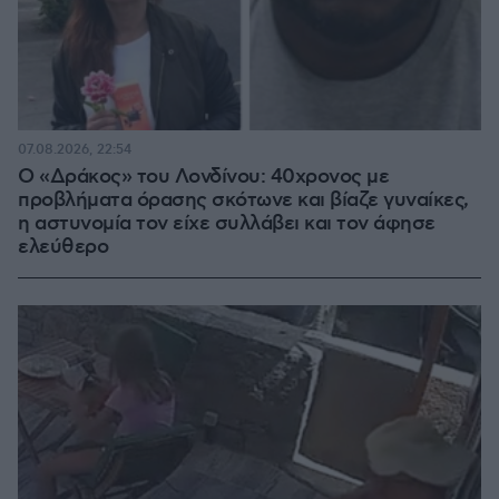
07.08.2026, 22:54
Ο «Δράκος» του Λονδίνου: 40χρονος με
προβλήματα όρασης σκότωνε και βίαζε γυναίκες,
η αστυνομία τον είχε συλλάβει και τον άφησε
ελεύθερο