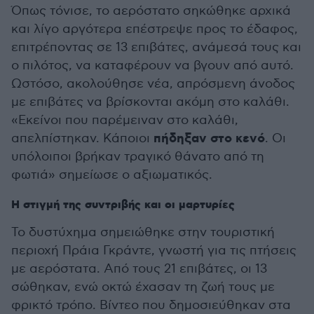
Όπως τόνισε, το αερόστατο σηκώθηκε αρχικά
και λίγο αργότερα επέστρεψε προς το έδαφος,
επιτρέποντας σε 13 επιβάτες, ανάμεσά τους και
ο πιλότος, να καταφέρουν να βγουν από αυτό.
Ωστόσο, ακολούθησε νέα, απρόσμενη άνοδος
με επιβάτες να βρίσκονται ακόμη στο καλάθι.
«Εκείνοι που παρέμειναν στο καλάθι,
πήδηξαν στο κενό
απελπίστηκαν. Κάποιοι
. Οι
υπόλοιποι βρήκαν τραγικό θάνατο από τη
φωτιά» σημείωσε ο αξιωματικός.
Η στιγμή της συντριβής και οι μαρτυρίες
Το δυστύχημα σημειώθηκε στην τουριστική
περιοχή Πράια Γκράντε, γνωστή για τις πτήσεις
με αερόστατα. Από τους 21 επιβάτες, οι 13
σώθηκαν, ενώ οκτώ έχασαν τη ζωή τους με
φρικτό τρόπο. Βίντεο που δημοσιεύθηκαν στα