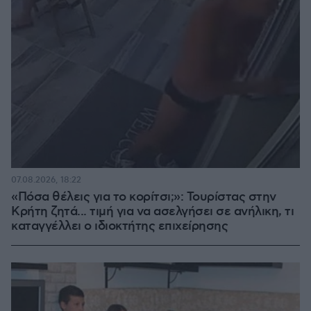
07.08.2026, 18:22
«Πόσα θέλεις για το κορίτσι;»: Τουρίστας στην
Κρήτη ζητά... τιμή για να ασελγήσει σε ανήλικη, τι
καταγγέλλει ο ιδιοκτήτης επιχείρησης