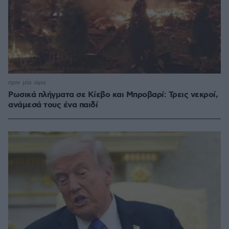
πριν μία ώρα
Ρωσικά πλήγματα σε Κίεβο και Μπροβαρί: Τρεις νεκροί,
ανάμεσά τους ένα παιδί