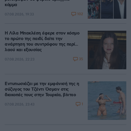
κόμμα
102
07.08.2026, 19:33
Η Λίλα Μπακλέση έφερε στον κόσμο
το πρώτο της παιδί, δείτε την
ανάρτηση του συντρόφου της περί...
λαού και εξουσίας
35
07.08.2026, 22:23
Εντυπωσιάζει με την εμφάνισή της η
σύζυγος του Τζέντι Όσμαν στις
διακοπές τους στην Τουρκία, βίντεο
1
07.08.2026, 23:43