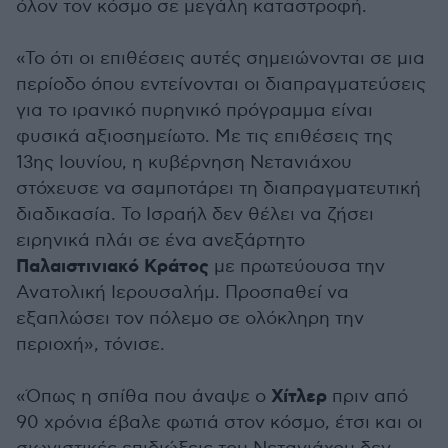
όλον τον κόσμο σε μεγάλη καταστροφή.
«Το ότι οι επιθέσεις αυτές σημειώνονται σε μια
περίοδο όπου εντείνονται οι διαπραγματεύσεις
για το ιρανικό πυρηνικό πρόγραμμα είναι
φυσικά αξιοσημείωτο. Με τις επιθέσεις της
13ης Ιουνίου, η κυβέρνηση Νετανιάχου
στόχευσε να σαμποτάρει τη διαπραγματευτική
διαδικασία. Το Ισραήλ δεν θέλει να ζήσει
ειρηνικά πλάι σε ένα ανεξάρτητο
Παλαιστινιακό Κράτος
με πρωτεύουσα την
Ανατολική Ιερουσαλήμ. Προσπαθεί να
εξαπλώσει τον πόλεμο σε ολόκληρη την
περιοχή», τόνισε.
Χίτλερ
«Όπως η σπίθα που άναψε ο
πριν από
90 χρόνια έβαλε φωτιά στον κόσμο, έτσι και οι