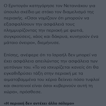
Ο Ερντογάν κατηγόρησε τον Νετανιάχου για
ύπουλο σχέδιο με στόχο τον διαμελισμό της
περιοχής. «Όσοι νομίζουν ότι μπορούν να
εξασφαλίσουν την ασφάλειά τους
πλημμυρίζοντας την περιοχή με φωτιά,
συγκρούσεις, χάος και δάκρυα, κυνηγούν ένα
μάταιο όνειρο», διεμήνυσε.
Επίσης, ανέφερε ότι το Ισραήλ δεν μπορεί να
έχει ασφάλεια απειλώντας την ασφάλεια των
γειτόνων του. «Το να ισχυρίζεται κανείς ότι θα
εγκαθιδρύσει τάξη στην περιοχή με τα
αιματοβαμμένα του χέρια δείχνει πόσο τυφλοί
και σκοτεινοί είναι όσοι κυβερνούν αυτή τη
χώρα», πρόσθεσε.
«Η περιοχή δεν αντέχει άλλο πόλεμο
»