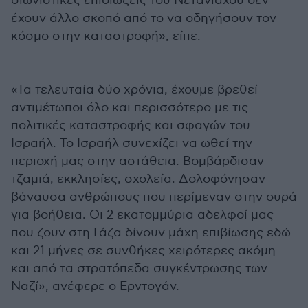
σιωνιστικές επιδιώξεις του Νετανιάχου δεν
έχουν άλλο σκοπό από το να οδηγήσουν τον
κόσμο στην καταστροφή», είπε.
«Τα τελευταία δύο χρόνια, έχουμε βρεθεί
αντιμέτωποι όλο και περισσότερο με τις
πολιτικές καταστροφής και σφαγών του
Ισραήλ. Το Ισραήλ συνεχίζει να ωθεί την
περιοχή μας στην αστάθεια. Βομβάρδισαν
τζαμιά, εκκλησίες, σχολεία. Δολοφόνησαν
βάναυσα ανθρώπους που περίμεναν στην ουρά
για βοήθεια. Οι 2 εκατομμύρια αδελφοί μας
που ζουν στη Γάζα δίνουν μάχη επιβίωσης εδώ
και 21 μήνες σε συνθήκες χειρότερες ακόμη
και από τα στρατόπεδα συγκέντρωσης των
Ναζί», ανέφερε ο Ερντογάν.