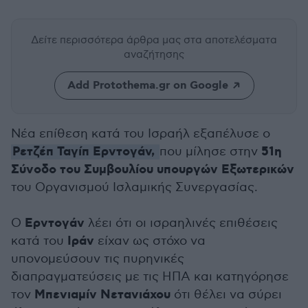
Δείτε περισσότερα άρθρα μας
στα αποτελέσματα
αναζήτησης
Add Protothema.gr on Google
Νέα επίθεση κατά του Ισραήλ εξαπέλυσε ο
Ρετζέπ Ταγίπ Ερντογάν,
51η
που μίλησε στην
Σύνοδο του Συμβουλίου υπουργών Εξωτερικών
του Οργανισμού Ισλαμικής Συνεργασίας.
Ερντογάν
Ο
λέει ότι οι ισραηλινές επιθέσεις
Ιράν
κατά του
είχαν ως στόχο να
υπονομεύσουν τις πυρηνικές
διαπραγματεύσεις με τις ΗΠΑ και κατηγόρησε
Μπενιαμίν Νετανιάχου
τον
ότι θέλει να σύρει