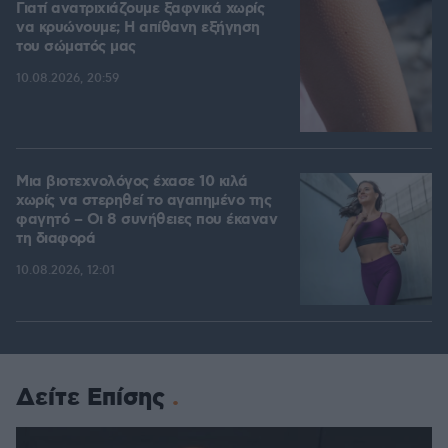
Γιατί ανατριχιάζουμε ξαφνικά χωρίς
να κρυώνουμε; Η απίθανη εξήγηση
του σώματός μας
10.08.2026, 20:59
Μια βιοτεχνολόγος έχασε 10 κιλά
χωρίς να στερηθεί το αγαπημένο της
φαγητό – Οι 8 συνήθειες που έκαναν
τη διαφορά
10.08.2026, 12:01
Δείτε Επίσης