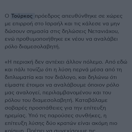
Ο
Τούρκος
πρόεδρος απευθύνθηκε σε χώρες
με επιρροή στο Ισραήλ και τις κάλεσε να μην
δώσουν σημασία στις δηλώσεις Νετανιάχου,
ενώ προθυμοποιήθηκε εκ νέου να αναλάβει
ρόλο διαμεσολαβητή.
«Η περιοχή δεν αντέχει άλλον πόλεμο. Από εδώ
και πάλι τονίζω ότι η λύση περνά μέσα από τη
διπλωματία και τον διάλογο, και δηλώνω ότι
είμαστε έτοιμοι να αναλάβουμε όποιον ρόλο
μας αναλογεί, περιλαμβανομένου και του
ρόλου του διαμεσολαβητή. Καταβάλαμε
σοβαρές προσπάθειες για την επίτευξη
ηρεμίας. Υπό τις παρούσες συνθήκες, η
επίτευξη λύσης δύο κρατών είναι ακόμη πιο
κρίσιμη. Πρέπει να συνεχίσουμε τις