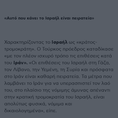
«Αυτό που κάνει το Ισραήλ είναι πειρατεία»
Ισραήλ
Χαρακτηρίζοντας το
ως «κράτος-
τρομοκράτη». Ο Τούρκος πρόεδρος καταδίκασε
«με τον πλέον ισχυρό τρόπο τις επιθέσεις κατά
Ιράν».
του
«Οι επιθέσεις του Ισραήλ στη Γάζα,
τον Λίβανο, την Υεμένη, τη Συρία και πρόσφατα
στο Ιράν είναι καθαρή πειρατεία. Τα μέτρα που
λαμβάνει το Ιράν για να υπερασπιστεί τον λαό
του, στο πλαίσιο της νόμιμης άμυνας απέναντι
στην κρατική τρομοκρατία του Ισραήλ, είναι
απολύτως φυσικά, νόμιμα και
δικαιολογημένα», είπε.