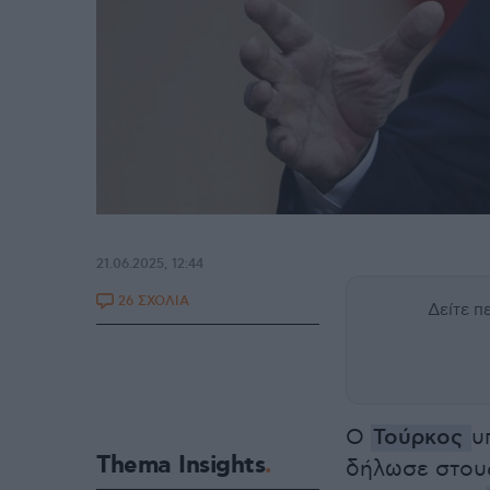
21.06.2025, 12:44
26 ΣΧΟΛΙΑ
Δείτε 
Ο
Τούρκος
υ
Thema Insights
δήλωσε στους