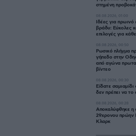
στημένη προβοκά
08.08.2026, 01:00
Ιδέες για πρωινό 
βράδυ: Εύκολες κ
επιλογές για κάθ
08.08.2026, 00:50
Ρωσικό πλήγμα πρ
γήπεδο στην Οδησ
από αγώνα πρωτα
βίντεο
08.08.2026, 00:30
Είδατε σαμιαμίδι σ
δεν πρέπει να το
08.08.2026, 00:28
Αποκαλύφθηκε η α
29χρονου πρώην
Κλαρκ