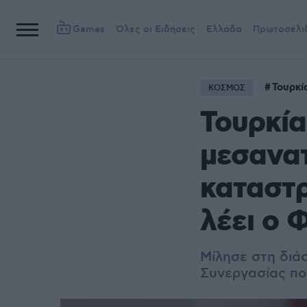
Games
Όλες οι Ειδήσεις
Ελλάδα
Πρωτοσέλι
Τουρκί
ΚΟΣΜΟΣ
Τουρκία
μεσανατ
καταστρ
λέει ο 
Μίλησε στη διά
Συνεργασίας πο