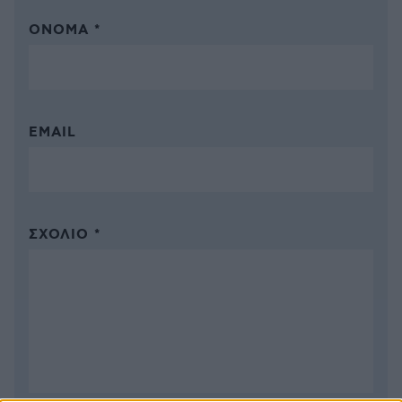
ΌΝΟΜΑ *
EMAIL
ΣΧΌΛΙΟ *