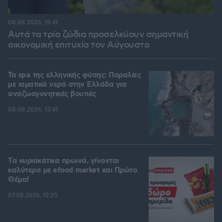
08.08.2026, 15:41
Αυτά τα τρία ζώδια προσελκύουν σημαντική
οικονομική επιτυχία τον Αύγουστο
Τα spa της ελληνικής φύσης: Παραλίες
με ιαματικά νερά στην Ελλάδα για
αναζωογονητικές βουτιές
08.08.2026, 13:41
Tα κυριακάτικα πρωινά, γίνονται
καλύτερα με efood market και Πρώτο
Θέμα!
07.08.2026, 12:25