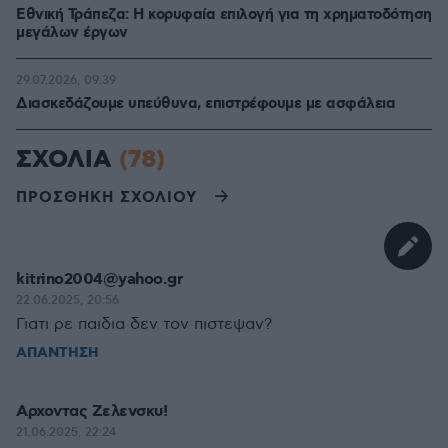
Εθνική Τράπεζα: Η κορυφαία επιλογή για τη χρηματοδότηση
μεγάλων έργων
29.07.2026, 09:39
Διασκεδάζουμε υπεύθυνα, επιστρέφουμε με ασφάλεια
ΣΧΟΛΙΑ
(78)
ΠΡΟΣΘΗΚΗ ΣΧΟΛΙΟΥ
kitrino2004@yahoo.gr
22.06.2025, 20:56
Γιατι ρε παιδια δεν τον πιστεψαν?
ΑΠΑΝΤΗΣΗ
Αρχοντας Ζελενσκυ!
21.06.2025, 22:24