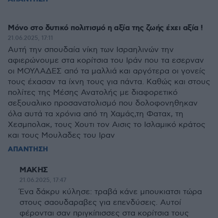
Μόνο στο δυτικό πολιτισμό η αξία της ζωής έχει αξία !
21.06.2025, 17:11
Αυτή την σπουδαία νίκη των Ισραηλινών την
αφιερώνουμε στα κορίτσια του Ιράν που τα εσερναν
οι ΜΟΥΛΑΔΕΣ από τα μαλλιά και αργότερα οι γονείς
τους έχασαν τα ίχνη τους για πάντα. Καθώς και στους
πολίτες της Μέσης Ανατολής με διαφορετικό
σεξουαλικο προσανατολισμό που δολοφονηθηκαν
όλα αυτά τα χρόνια από τη Χαμάς,τη Φαταχ, τη
Χεσμπολακ, τους Χουτι τον Αισις το Ισλαμικό κράτος
και τους Μουλαδες του Ιραν
ΑΠΑΝΤΗΣΗ
ΜΑΚΗΣ
21.06.2025, 17:47
Ένα δάκρυ κύλησε: τραβά κάνε μπουκιατσι τώρα
στους σαουδαραβες για επενδύσεις. Αυτοί
φέρονται σαν πριγκίπισσες στα κορίτσια τους