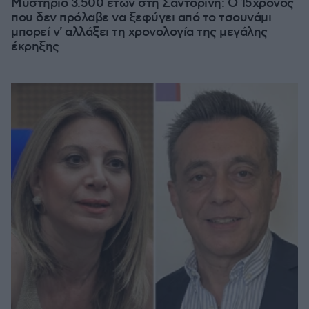
Μυστήριο 3.500 ετών στη Σαντορίνη: Ο 15χρονος
που δεν πρόλαβε να ξεφύγει από το τσουνάμι
μπορεί ν' αλλάξει τη χρονολογία της μεγάλης
έκρηξης