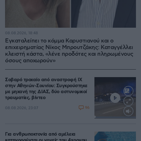
08.08.2026, 18:48
Εγκαταλείπει το κόμμα Καρυστιανού και ο
επιχειρηματίας Νίκος Μπρουτζάκης: Καταγγέλλει
κλειστή κάστα, «λένε προδότες και πληρωμένους
όσους αποχωρούν»
Σοβαρό τροχαίο από αναστροφή ΙΧ
στην Αθηνών-Σουνίου: Συγκρούστηκε
με μηχανή της ΔΙΑΣ, δύο αστυνομικοί
τραυματίες, βίντεο
96
08.08.2026, 23:07
Loaded
:
100.00%
Για ανθρωποκτονία από αμέλεια
κατηγορούνται οι γονείς του 4χρονου