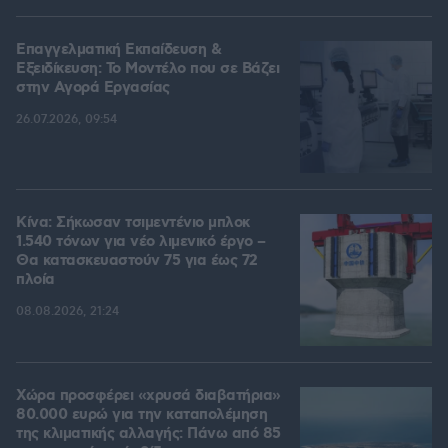
Επαγγελματική Εκπαίδευση &
Εξειδίκευση: Το Mοντέλο που σε Bάζει
στην Aγορά Eργασίας
26.07.2026, 09:54
Κίνα: Σήκωσαν τσιμεντένιο μπλοκ
1.540 τόνων για νέο λιμενικό έργο –
Θα κατασκευαστούν 75 για έως 72
πλοία
08.08.2026, 21:24
Χώρα προσφέρει «χρυσά διαβατήρια»
80.000 ευρώ για την καταπολέμηση
της κλιματικής αλλαγής: Πάνω από 85