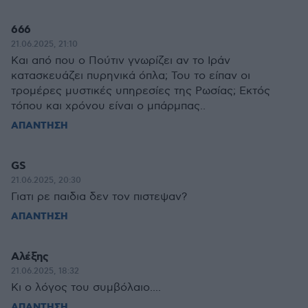
666
21.06.2025, 21:10
Και από που ο Πούτιν γνωρίζει αν το Ιράν
κατασκευάζει πυρηνικά όπλα; Του το είπαν οι
τρομέρες μυστικές υπηρεσίες της Ρωσίας; Εκτός
τόπου και χρόνου είναι ο μπάρμπας..
ΑΠΑΝΤΗΣΗ
GS
21.06.2025, 20:30
Γιατι ρε παιδια δεν τον πιστεψαν?
ΑΠΑΝΤΗΣΗ
Αλέξης
21.06.2025, 18:32
Κι ο λόγος του συμβόλαιο....
ΑΠΑΝΤΗΣΗ