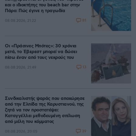
και ο ιδιοκτήτης του beach bar στην
Πάρο: Πώς έγινε η τραγωδία
81
08.08.2026, 21:22
Οι «Πράσινες Μπότες»: 30 χρόνια
μετά, το Έβερεστ μπορεί να δώσει
πίσω έναν από τους νεκρούς του
13
08.08.2026, 21:49
Συνδικαλιστής ψαράς που αποχώρησε
από την Ελπίδα της Καρυστιανού, της
ζητά να τον προστατέψει:
Καταγγέλλει μεθοδευμένη σπίλωση
από μέλη του κόμματος
39
08.08.2026, 20:05