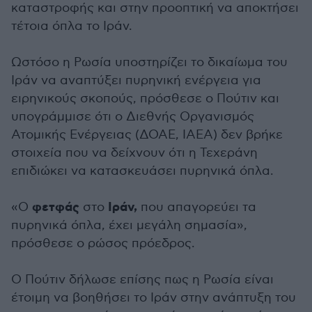
καταστροφής και στην προοπτική να αποκτήσει
τέτοια όπλα το Ιράν.
Ωστόσο η Ρωσία υποστηρίζει το δικαίωμα του
Ιράν να αναπτύξει πυρηνική ενέργεια για
ειρηνικούς σκοπούς, πρόσθεσε ο Πούτιν και
υπογράμμισε ότι ο Διεθνής Οργανισμός
Ατομικής Ενέργειας (ΔΟΑΕ, IAEA) δεν βρήκε
στοιχεία που να δείχνουν ότι η Τεχεράνη
επιδιώκει να κατασκευάσει πυρηνικά όπλα.
φετφάς
Ιράν,
«Ο
στο
που απαγορεύει τα
πυρηνικά όπλα, έχει μεγάλη σημασία»,
πρόσθεσε ο ρώσος πρόεδρος.
Ο Πούτιν δήλωσε επίσης πως η Ρωσία είναι
έτοιμη να βοηθήσει το Ιράν στην ανάπτυξη του