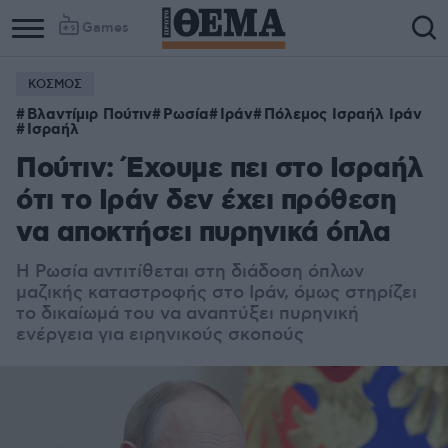
Games
ΚΟΣΜΟΣ
Βλαντίμιρ Πούτιν
Ρωσία
Ιράν
Πόλεμος Ισραήλ Ιράν
Ισραήλ
Πούτιν: Έχουμε πει στο Ισραήλ
ότι το Ιράν δεν έχει πρόθεση
να αποκτήσει πυρηνικά όπλα
Η Ρωσία αντιτίθεται στη διάδοση όπλων
μαζικής καταστροφής στο Ιράν, όμως στηρίζει
το δικαίωμά του να αναπτύξει πυρηνική
ενέργεια για ειρηνικούς σκοπούς