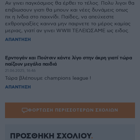
Αν γινει παγκόσμιος θα έρθει το τέλος. Πολυ λιγοι θα
επιβιωσουν γιατι θα μπουν και νέες δυνάμεις οπως
πχ η Ινδια στο παιχνίδι. Παίδες, να απεύχεστε
εχθροπραξίες καιννα μην παιρνετε το μέρος καμίας
μεριας, γιατί αν γινει WWIII ΤΕΛΕΙΩΣΑΜΕ ως ειδος.
ΑΠΑΝΤΗΣΗ
Ερντογάν και Πούτσιν κάντε λίγο στην άκρη γιατί τώρα
παίζουν μεγάλα παιδιά
21.06.2025, 16:46
Τώρα βλέπουμε champions league !
ΑΠΑΝΤΗΣΗ
ΦΟΡΤΩΣΗ ΠΕΡΙΣΣΟΤΕΡΩΝ ΣΧΟΛΙΩΝ
ΠΡΟΣΘΗΚΗ ΣΧΟΛΙΟΥ