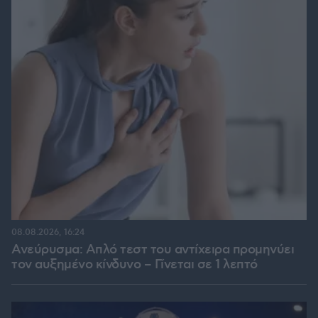
08.08.2026, 16:24
Ανεύρυσμα: Απλό τεστ του αντίχειρα προμηνύει
τον αυξημένο κίνδυνο – Γίνεται σε 1 λεπτό