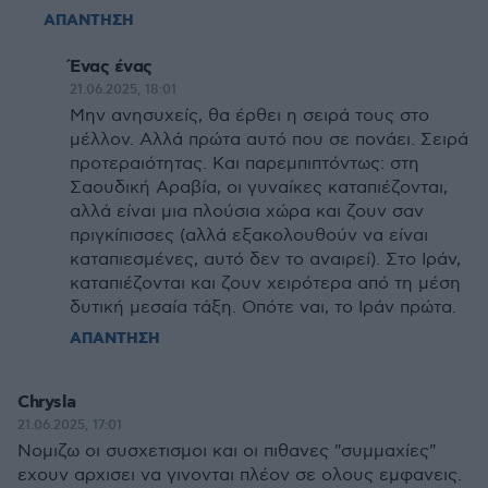
ΑΠΑΝΤΗΣΗ
Ένας ένας
21.06.2025, 18:01
Μην ανησυχείς, θα έρθει η σειρά τους στο
μέλλον. Αλλά πρώτα αυτό που σε πονάει. Σειρά
προτεραιότητας. Και παρεμπιπτόντως: στη
Σαουδική Αραβία, οι γυναίκες καταπιέζονται,
αλλά είναι μια πλούσια χώρα και ζουν σαν
πριγκίπισσες (αλλά εξακολουθούν να είναι
καταπιεσμένες, αυτό δεν το αναιρεί). Στο Ιράν,
καταπιέζονται και ζουν χειρότερα από τη μέση
δυτική μεσαία τάξη. Οπότε ναι, το Ιράν πρώτα.
ΑΠΑΝΤΗΣΗ
Chrysla
21.06.2025, 17:01
Νομιζω οι συσχετισμοι και οι πιθανες "συμμαχίες"
εχουν αρχισει να γινονται πλέον σε ολους εμφανεις.