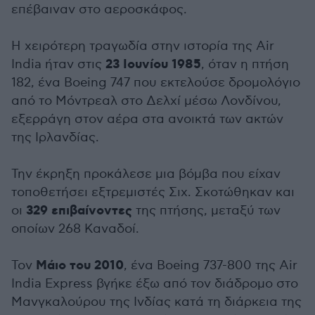
επέβαιναν στο αεροσκάφος.
Η χειρότερη τραγωδία στην ιστορία της Air
23 Ιουνίου 1985
India ήταν στις
, όταν η πτήση
182, ένα Boeing 747 που εκτελούσε δρομολόγιο
από το Μόντρεαλ στο Δελχί μέσω Λονδίνου,
εξερράγη στον αέρα στα ανοικτά των ακτών
της Ιρλανδίας.
Την έκρηξη προκάλεσε μια βόμβα που είχαν
τοποθετήσει εξτρεμιστές Σιχ. Σκοτώθηκαν και
329 επιβαίνοντες
οι
της πτήσης, μεταξύ των
οποίων 268 Καναδοί.
Μάιο του 2010
Τον
, ένα Boeing 737-800 της Air
India Express βγήκε έξω από τον διάδρομο στο
Μανγκαλούρου της Ινδίας κατά τη διάρκεια της