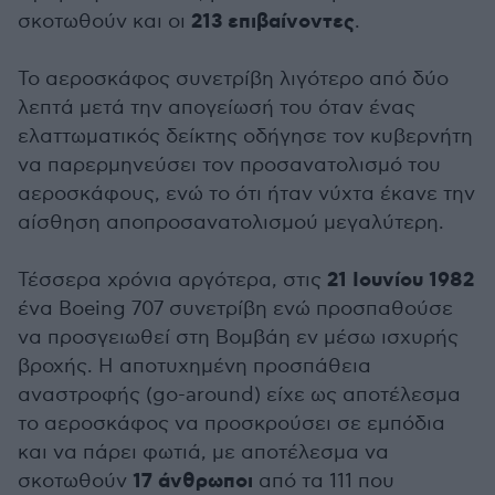
213 επιβαίνοντες
σκοτωθούν και οι
.
Το αεροσκάφος συνετρίβη λιγότερο από δύο
λεπτά μετά την απογείωσή του όταν ένας
ελαττωματικός δείκτης οδήγησε τον κυβερνήτη
να παρερμηνεύσει τον προσανατολισμό του
αεροσκάφους, ενώ το ότι ήταν νύχτα έκανε την
αίσθηση αποπροσανατολισμού μεγαλύτερη.
21 Ιουνίου 1982
Τέσσερα χρόνια αργότερα, στις
ένα Boeing 707 συνετρίβη ενώ προσπαθούσε
να προσγειωθεί στη Βομβάη εν μέσω ισχυρής
βροχής. Η αποτυχημένη προσπάθεια
αναστροφής (go-around) είχε ως αποτέλεσμα
το αεροσκάφος να προσκρούσει σε εμπόδια
και να πάρει φωτιά, με αποτέλεσμα να
17 άνθρωποι
σκοτωθούν
από τα 111 που