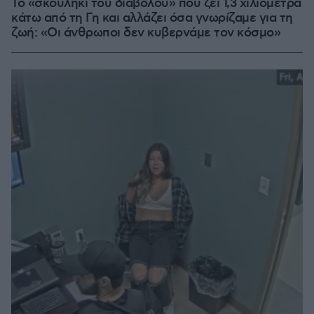
Το «σκουλήκι του διαβόλου» που ζει 1,3 χιλιόμετρα
κάτω από τη Γη και αλλάζει όσα γνωρίζαμε για τη
ζωή: «Οι άνθρωποι δεν κυβερνάμε τον κόσμο»