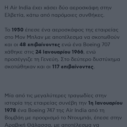
Η Air India έχει χάσει δύο αεροσκάφη στην
Ελβετία, κάτω από παρόμοιες συνθήκες.
1950
Το
έπεσε ένα αεροσκάφος της εταιρείας
στο Μον Μπλαν με αποτέλεσμα να σκοτωθούν
48 επιβαίνοντες
και οι
ενώ ένα Boeing 707
24 Ιανουαρίου 1966
χάθηκε στις
, ενώ
προσέγγιζε τη Γενεύη. Στο δεύτερο δυστύχημα
117 επιβαίνοντες
σκοτώθηκαν και οι
.
Μία από τις μεγαλύτερες τραγωδίες στην
1η Ιανουαρίου
ιστορία της εταιρείας συνέβη την
1978
ένα Boeing 747 της Air India από τη
Βομβάη με προορισμό το Ντουμπάι, έπεσε στην
Αραβική Θάλασσα, με αποτέλεσμα να