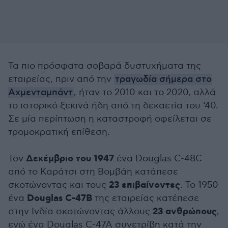
Τα πιο πρόσφατα σοβαρά δυστυχήματα της
εταιρείας, πριν από την
τραγωδία σήμερα στο
Αχμενταμπάντ
, ήταν το 2010 και το 2020, αλλά
το ιστορικό ξεκινά ήδη από τη δεκαετία του ‘40.
Σε μία περίπτωση η καταστροφή οφείλεται σε
τρομοκρατική επίθεση.
Δεκέμβριο του 1947
Τον
ένα Douglas C-48C
από το Καράτσι στη Βομβάη κατάπεσε
23 επιβαίνοντες
σκοτώνοντας και τους
. Το 1950
Douglas C-47B
ένα
της εταιρείας κατέπεσε
23 ανθρώπους
στην Ινδία σκοτώνοντας άλλους
,
ενώ ένα Douglas C-47A συνετρίβη κατά την