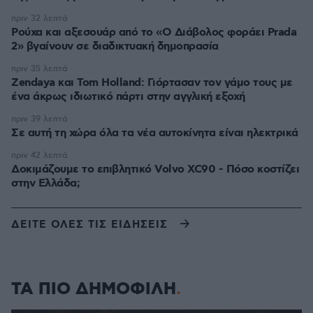
πριν 32 λεπτά
Ρούχα και αξεσουάρ από το «Ο Διάβολος φοράει Prada
2» βγαίνουν σε διαδικτυακή δημοπρασία
πριν 35 λεπτά
Zendaya και Tom Holland: Γιόρτασαν τον γάμο τους με
ένα άκρως ιδιωτικό πάρτι στην αγγλική εξοχή
πριν 39 λεπτά
Σε αυτή τη χώρα όλα τα νέα αυτοκίνητα είναι ηλεκτρικά
πριν 42 λεπτά
Δοκιμάζουμε το επιβλητικό Volvo XC90 - Πόσο κοστίζει
στην Ελλάδα;
ΔΕΙΤΕ ΟΛΕΣ ΤΙΣ ΕΙΔΗΣΕΙΣ
ΤΑ ΠΙΟ ΔΗΜΟΦΙΛΗ