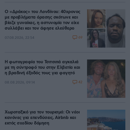
Ο «Δράκος» του Λονδίνου: 40χρονος
με προβλήματα όρασης σκότωνε και
βίαζε γυναίκες, η αστυνομία τον είχε
συλλάβει και τον άφησε ελεύθερο
69
07.08.2026, 22:54
Η φωτογραφία του Τσιτσιπά αγκαλιά
με τη σύντροφό του στην Ελβετία και
η βραδινή έξοδός τους για φαγητό
42
08.08.2026, 09:14
Χωροταξικό για τον τουρισμό: Οι νέοι
κανόνες για επενδύσεις, Airbnb και
εκτός σχεδίου δόμηση