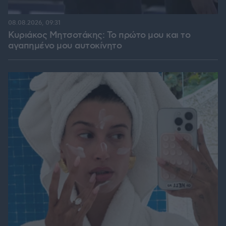
08.08.2026, 09:31
Κυριάκος Μητσοτάκης: Το πρώτο μου και το
αγαπημένο μου αυτοκίνητο