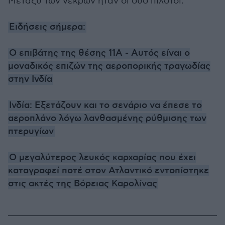
Μεταξύ των νεκρών ήταν οι δύο πιλότοι.
Ειδήσεις σήμερα:
Ο επιβάτης της θέσης 11Α - Αυτός είναι ο
μοναδικός επιζών της αεροπορικής τραγωδίας
στην Ινδία
Ινδία: Εξετάζουν και το σενάριο να έπεσε το
αεροπλάνο λόγω λανθασμένης ρύθμισης των
πτερυγίων
Ο μεγαλύτερος λευκός καρχαρίας που έχει
καταγραφεί ποτέ στον Ατλαντικό εντοπίστηκε
στις ακτές της Βόρειας Καρολίνας