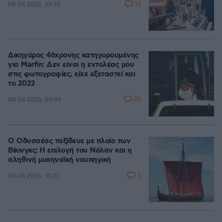
13
08.08.2026, 08:10
Δικηγόρος 46χρονης κατηγορουμένης
για Marfin: Δεν είναι η εντολέας μου
στις φωτογραφίες, είχε εξεταστεί και
το 2022
25
08.08.2026, 09:09
Ο Οδυσσέας ταξίδευε με πλοίο των
Βίκινγκς; Η επιλογή του Νόλαν και η
αληθινή μυκηναϊκή ναυπηγική
3
08.08.2026, 10:27