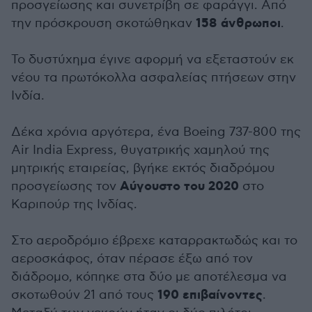
προσγείωσης και συνετρίβη σε φαράγγι. Από
158 άνθρωποι
την πρόσκρουση σκοτώθηκαν
.
Το δυστύχημα έγινε αφορμή να εξεταστούν εκ
νέου τα πρωτόκολλα ασφαλείας πτήσεων στην
Ινδία.
Δέκα χρόνια αργότερα, ένα Boeing 737-800 της
Air India Express, θυγατρικής χαμηλού της
μητρικής εταιρείας, βγήκε εκτός διαδρόμου
Αύγουστο του 2020
προσγείωσης τον
στο
Καριπούρ της Ινδίας.
Στο αεροδρόμιο έβρεχε καταρρακτωδώς και το
αεροσκάφος, όταν πέρασε έξω από τον
διάδρομο, κόπηκε στα δύο με αποτέλεσμα να
190 επιβαίνοντες
σκοτωθούν 21 από τους
.