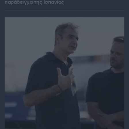
παράδειγμα της Ισπανίας