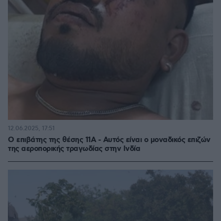
12.06.2025, 17:51
Ο επιβάτης της θέσης 11Α - Αυτός είναι ο μοναδικός επιζών
της αεροπορικής τραγωδίας στην Ινδία