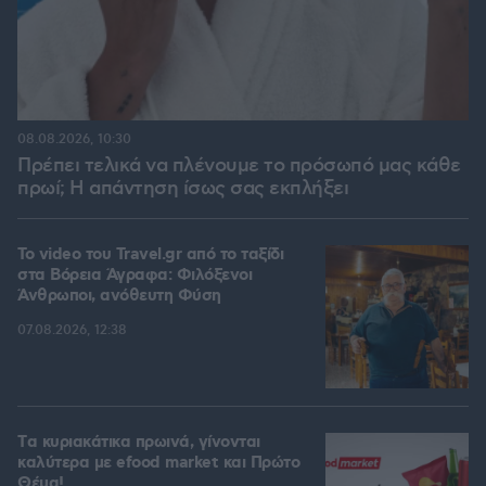
08.08.2026, 10:30
Πρέπει τελικά να πλένουμε το πρόσωπό μας κάθε
πρωί; Η απάντηση ίσως σας εκπλήξει
To video του Travel.gr από το ταξίδι
στα Βόρεια Άγραφα: Φιλόξενοι
Άνθρωποι, ανόθευτη Φύση
07.08.2026, 12:38
Tα κυριακάτικα πρωινά, γίνονται
καλύτερα με efood market και Πρώτο
Θέμα!