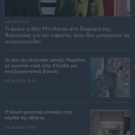
πριν 30 λεπτά
Τι έκανε η Κέιτ Μίντλετον στη διάρκεια της
θεραπείας για τον καρκίνο, όταν δεν μπορούσε να
συγκεντρωθεί
Τα spa της ελληνικής φύσης: Παραλίες
με ιαματικά νερά στην Ελλάδα για
αναζωογονητικές βουτιές
08.08.2026, 13:41
Η Smart φοιτητική κατοικία στην
καρδιά της Αθήνας
03.08.2026, 10:56