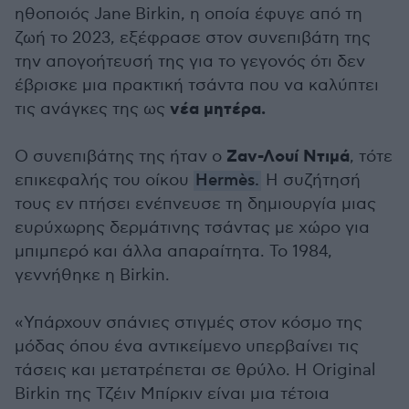
ηθοποιός Jane Birkin, η οποία έφυγε από τη
ζωή το 2023, εξέφρασε στον συνεπιβάτη της
την απογοήτευσή της για το γεγονός ότι δεν
έβρισκε μια πρακτική τσάντα που να καλύπτει
νέα μητέρα.
τις ανάγκες της ως
Ζαν-Λουί Ντιμά
Ο συνεπιβάτης της ήταν ο
, τότε
επικεφαλής του οίκου
Hermès.
Η συζήτησή
τους εν πτήσει ενέπνευσε τη δημιουργία μιας
ευρύχωρης δερμάτινης τσάντας με χώρο για
μπιμπερό και άλλα απαραίτητα. Το 1984,
γεννήθηκε η
Birkin
.
«Υπάρχουν σπάνιες στιγμές στον κόσμο της
μόδας όπου ένα αντικείμενο υπερβαίνει τις
τάσεις και μετατρέπεται σε θρύλο. Η Original
Birkin της Τζέιν Μπίρκιν είναι μια τέτοια