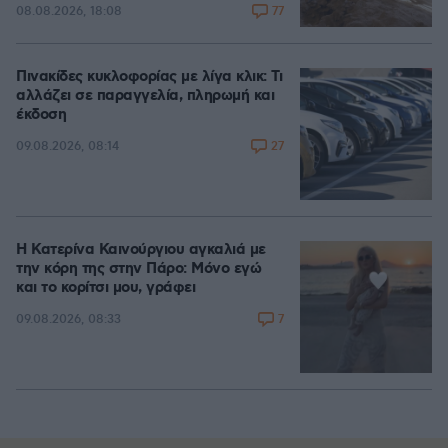
77
08.08.2026, 18:08
Πινακίδες κυκλοφορίας με λίγα κλικ: Τι
αλλάζει σε παραγγελία, πληρωμή και
έκδοση
27
09.08.2026, 08:14
Η Κατερίνα Καινούργιου αγκαλιά με
την κόρη της στην Πάρο: Μόνο εγώ
και το κορίτσι μου, γράφει
7
09.08.2026, 08:33