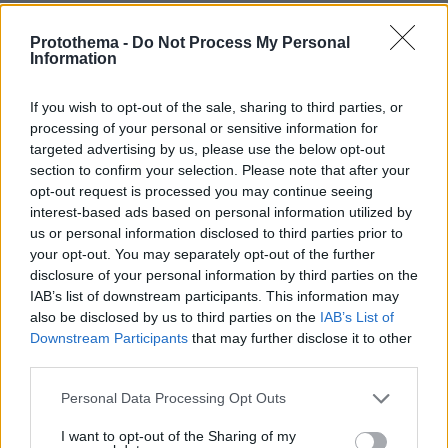
Thema Insights
Protothema -
Do Not Process My Personal
Information
If you wish to opt-out of the sale, sharing to third parties, or
processing of your personal or sensitive information for
targeted advertising by us, please use the below opt-out
section to confirm your selection. Please note that after your
opt-out request is processed you may continue seeing
interest-based ads based on personal information utilized by
us or personal information disclosed to third parties prior to
your opt-out. You may separately opt-out of the further
disclosure of your personal information by third parties on the
IAB’s list of downstream participants. This information may
also be disclosed by us to third parties on the
IAB’s List of
Downstream Participants
that may further disclose it to other
third parties.
Please note that this website/app uses one or more Google
Personal Data Processing Opt Outs
services and may gather and store information including but
not limited to your visit or usage behaviour. You may click to
I want to opt-out of the Sharing of my