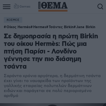
Games
ΚΟΣΜΟΣ
Οίκος Hermès
Hermes
Τσάντες Birkin
Jane Birkin
Σε δημοπρασία η πρώτη Birkin
του οίκου Hermès: Πώς μια
πτήση Παρίσι - Λονδίνο
γέννησε την πιο διάσημη
τσάντα
Σαράντα χρόνια αργότερα, η δερμάτινη τσάντα
έχει γίνει το ναυαρχίδα των προϊόντων της
γαλλικής εταιρείας πολυτελών δερμάτινων
ειδών και παράγεται σε πολύ περιορισμένο
αριθμό