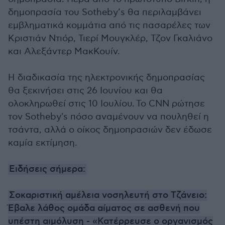
δημοπρασία του Sotheby’s θα περιλαμβάνει
εμβληματικά κομμάτια από τις πασαρέλες των
Κριστιάν Ντιόρ, Τιερί Μουγκλέρ, Τζον Γκαλιάνο
και Αλεξάντερ ΜακΚουίν.
Η διαδικασία της ηλεκτρονικής δημοπρασίας
θα ξεκινήσει στις 26 Ιουνίου και θα
ολοκληρωθεί στις 10 Ιουλίου. Το CNN ρώτησε
τον Sotheby's πόσο αναμένουν να πουληθεί η
τσάντα, αλλά ο οίκος δημοπρασιών δεν έδωσε
καμία εκτίμηση.
Ειδήσεις σήμερα:
Σοκαριστική αμέλεια νοσηλευτή στο Τζάνειο:
Έβαλε λάθος ομάδα αίματος σε ασθενή που
υπέστη αιμόλυση - «Κατέρρευσε ο οργανισμός