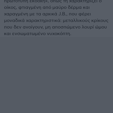
πρωτότυπη εκδοχή», όπως τη χαρακτηρίζει ο
οίκος, φτιαγμένη από μαύρο δέρμα και
χαραγμένη με τα αρχικά J.B., που φέρει
μοναδικά χαρακτηριστικά: μεταλλικούς κρίκους
που δεν ανοίγουν, μη αποσπώμενο λουρί ώμου
και ενσωματωμένο νυχοκόπτη.