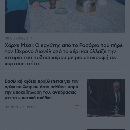
08.08.2026, 21:43
Χόρχε Μέσι: Ο εργάτης από το Ροσάριο που πήρε
τον 13χρονο Λιονέλ από το χέρι και άλλαξε την
ιστορία του ποδοσφαίρου με μια υπογραφή σε...
χαρτοπετσέτα
Βασιλική κηδεία προβλέπεται για τον
πρίγκιπα Άντριου όταν πεθάνει παρά
την αποκαθήλωσή του, αντιδράσεις
για το «μυστικό σχέδιο»
5
09.08.2026, 08:01