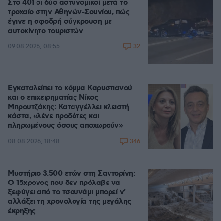
Στο 401 οι δύο αστυνομικοί μετά το
τροχαίο στην Αθηνών-Σουνίου, πώς
έγινε η σφοδρή σύγκρουση με
αυτοκίνητο τουριστών
32
09.08.2026, 08:55
Εγκαταλείπει το κόμμα Καρυστιανού
και ο επιχειρηματίας Νίκος
Μπρουτζάκης: Καταγγέλλει κλειστή
κάστα, «λένε προδότες και
πληρωμένους όσους αποχωρούν»
346
08.08.2026, 18:48
Μυστήριο 3.500 ετών στη Σαντορίνη:
Ο 15χρονος που δεν πρόλαβε να
ξεφύγει από το τσουνάμι μπορεί ν'
αλλάξει τη χρονολογία της μεγάλης
έκρηξης