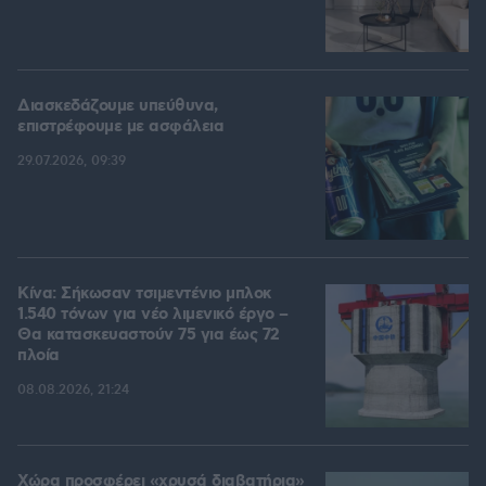
Διασκεδάζουμε υπεύθυνα,
επιστρέφουμε με ασφάλεια
29.07.2026, 09:39
Κίνα: Σήκωσαν τσιμεντένιο μπλοκ
1.540 τόνων για νέο λιμενικό έργο –
Θα κατασκευαστούν 75 για έως 72
πλοία
08.08.2026, 21:24
Χώρα προσφέρει «χρυσά διαβατήρια»