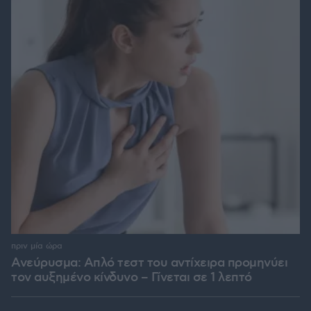
πριν μία ώρα
Ανεύρυσμα: Απλό τεστ του αντίχειρα προμηνύει
τον αυξημένο κίνδυνο – Γίνεται σε 1 λεπτό