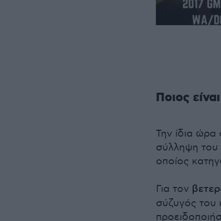
Ποιος είνα
Την ίδια ώρα 
σύλληψη του 
οποίος κατηγ
Για τον
βετερ
σύζυγός του 
προειδοποιήσ