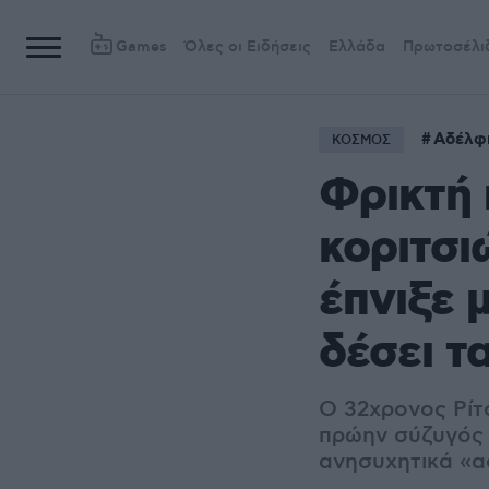
Games
Όλες οι Ειδήσεις
Ελλάδα
Πρωτοσέλι
Αδέλφ
ΚΟΣΜΟΣ
Φρικτή 
κοριτσι
έπνιξε 
δέσει τ
Ο 32χρονος Ρίτ
πρώην σύζυγός 
ανησυχητικά «