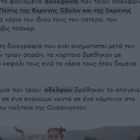
 τα φαινόμενα
δολοφονία
των τριών αδελφών
Πέιτιν, της 8χρονης Έβελιν και της 5χρονης
τα χέρια του ίδιου τους του πατέρα, του
βις Ντέκερ.
η δικογραφία που έχει σχηματιστεί μετά τον
ν τριών σορών, τα κορίτσια βρέθηκαν με
 κεφάλι τους ενώ τα χέρια τους ήταν δεμένα.
μιά των τριών
αδελφών
βρέθηκαν το απόγευ
 σε ένα ανάχωμα κοντά σε ένα κάμπινγκ στο
ην πολιτεία της Ουάσινγκτον.