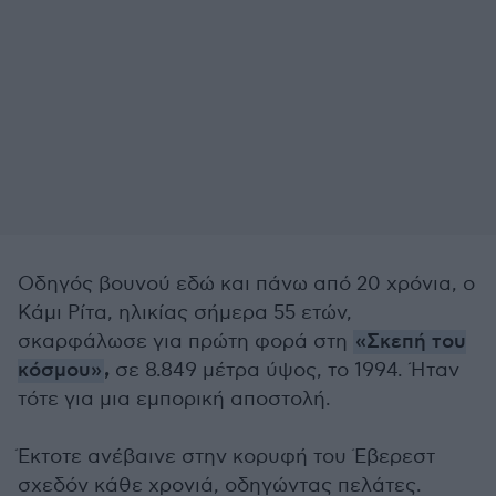
Οδηγός βουνού εδώ και πάνω από 20 χρόνια, ο
Κάμι Ρίτα, ηλικίας σήμερα 55 ετών,
σκαρφάλωσε για πρώτη φορά στη
«Σκεπή του
,
κόσμου»
σε 8.849 μέτρα ύψος, το 1994. Ήταν
τότε για μια εμπορική αποστολή.
Έκτοτε ανέβαινε στην κορυφή του Έβερεστ
σχεδόν κάθε χρονιά, οδηγώντας πελάτες.