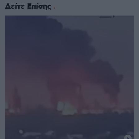
Δείτε Επίσης