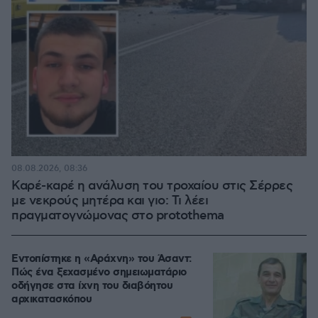
08.08.2026, 08:36
Καρέ-καρέ η ανάλυση του τροχαίου στις Σέρρες
με νεκρούς μητέρα και γιο: Τι λέει
πραγματογνώμονας στο protothema
Εντοπίστηκε η «Αράχνη» του Άσαντ:
Πώς ένα ξεχασμένο σημειωματάριο
οδήγησε στα ίχνη του διαβόητου
αρχικατασκόπου