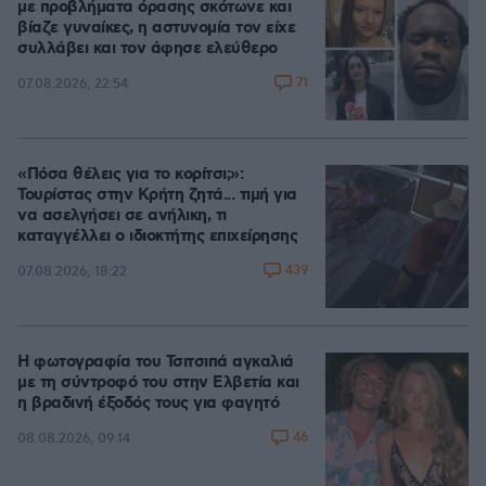
με προβλήματα όρασης σκότωνε και
βίαζε γυναίκες, η αστυνομία τον είχε
συλλάβει και τον άφησε ελεύθερο
71
07.08.2026, 22:54
«Πόσα θέλεις για το κορίτσι;»:
Τουρίστας στην Κρήτη ζητά... τιμή για
να ασελγήσει σε ανήλικη, τι
καταγγέλλει ο ιδιοκτήτης επιχείρησης
439
07.08.2026, 18:22
Η φωτογραφία του Τσιτσιπά αγκαλιά
με τη σύντροφό του στην Ελβετία και
η βραδινή έξοδός τους για φαγητό
46
08.08.2026, 09:14