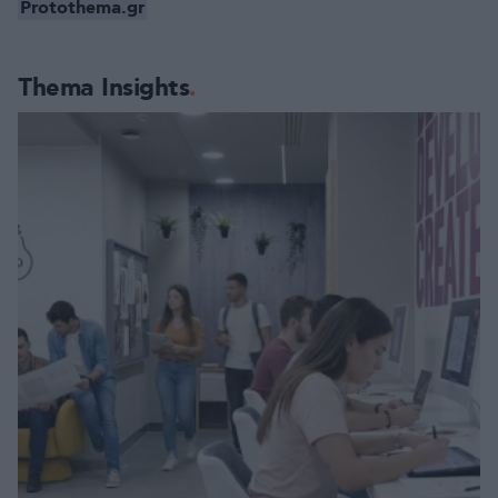
Protothema.gr
Thema Insights