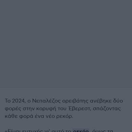
Το 2024, ο Νεπαλέζος ορειβάτης ανέβηκε δύο
φορές στην κορυφή του Έβερεστ, σπάζοντας
κάθε φορά ένα νέο ρεκόρ.
«Είμαι ευτυχής γι' αυτό το
ρεκόρ
, όμως τα