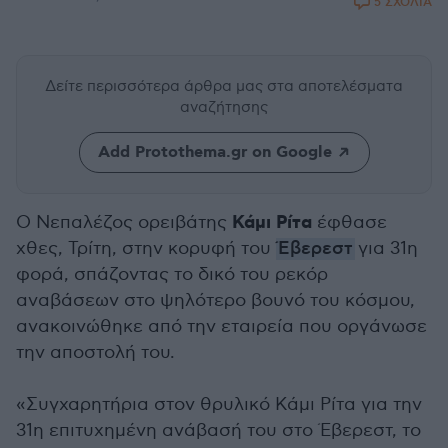
5 ΣΧΟΛΙΑ
Δείτε περισσότερα άρθρα μας
στα αποτελέσματα
αναζήτησης
Add Protothema.gr on Google
Κάμι Ρίτα
Ο Νεπαλέζος ορειβάτης
έφθασε
χθες, Τρίτη, στην κορυφή του
Έβερεστ
για 31η
φορά, σπάζοντας το δικό του ρεκόρ
αναβάσεων στο ψηλότερο βουνό του κόσμου,
ανακοινώθηκε από την εταιρεία που οργάνωσε
την αποστολή του.
«Συγχαρητήρια στον θρυλικό Κάμι Ρίτα για την
31η επιτυχημένη ανάβασή του στο Έβερεστ, το