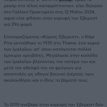
ρεκόρ στο τέλος καταρρίπτονται», είχε δηλώσει
στο Γαλλικό Πρακτορείο στις 12 Μαΐου 2024,
αφού είχε φθάσει στην κορυφή του Έβερεστ
για 29η φορά.
Επονομαζόμενος «Κύριος Έβερεστ», ο Κάμι
Ρίτα γεννήθηκε το 1970 στο Thame, ένα χωριό
των Ιμαλαΐων, απ' όπου κατάγονται πολλοί
έμπειροι ορειβάτες. Μεγάλωσε στην κοιλάδα
των Ιμαλαΐων βλέποντας τον πατέρα του και
μετά τον αδελφό του να φεύγουν για
αποστολές ως οδηγοί βουνού (σέρπα), πριν
ακολουθήσει και ο ίδιος τα βήματά τους.
Το 2019 ανέβηκε στην κορυφή του Έβερεστ δύο