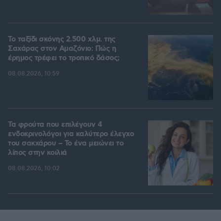
Το ταξίδι σκόνης 2.500 χλμ. της
Σαχάρας στον Αμαζόνιο: Πώς η
έρημος τρέφει το τροπικό δάσος;
08.08.2026, 10:59
Τα φρούτα που επιλέγουν 4
ενδοκρινολόγοι για καλύτερο έλεγχο
του σακχάρου – Το ένα μειώνει το
λίπος στην κοιλιά
08.08.2026, 10:02