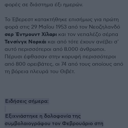
φορές σε διάστημα έξι ημερών.
Το Έβερεστ κατακτήθηκε επισήμως για πρώτη
φορά στις 29 Μαΐου 1953 από τον Νεοζηλανδό
σερ Έντμουντ Χίλαρι
και τον νεπαλέζο σέρπα
Τενσίνγκ Νορκάι
και από τότε έχουν ανέβει σ'
αυτό περισσότεροι από 8.000 άνθρωποι.
Πέρυσι έφθασαν στην κορυφή περισσότεροι
από 800 ορειβάτες, οι 74 από τους οποίους από
τη βόρεια πλευρά του Θιβέτ.
Ειδήσεις σήμερα:
Εξιχνιάστηκε η δολοφονία της
συμβολαιογράφου τον Φεβρουάριο στη