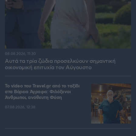
08.08.2026, 11:30
Αυτά τα τρία ζώδια προσελκύουν σημαντική
οικονομική επιτυχία τον Αύγουστο
To video του Travel.gr από το ταξίδι
στα Βόρεια Άγραφα: Φιλόξενοι
Άνθρωποι, ανόθευτη Φύση
07.08.2026, 12:38