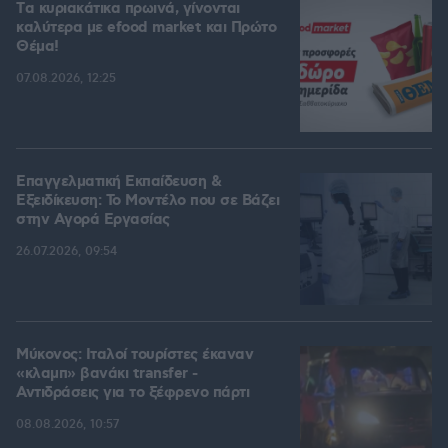
Tα κυριακάτικα πρωινά, γίνονται
καλύτερα με efood market και Πρώτο
Θέμα!
07.08.2026, 12:25
Επαγγελματική Εκπαίδευση &
Εξειδίκευση: Το Mοντέλο που σε Bάζει
στην Aγορά Eργασίας
26.07.2026, 09:54
Μύκονος: Ιταλοί τουρίστες έκαναν
«κλαμπ» βανάκι transfer -
Αντιδράσεις για το ξέφρενο πάρτι
08.08.2026, 10:57