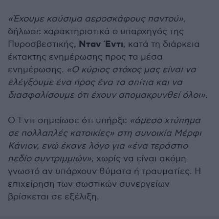
«Έχουμε καύσιμα αεροσκάφους παντού»
,
δήλωσε χαρακτηριστικά ο υπαρχηγός της
Νταν Έντι
Πυροσβεστικής,
, κατά τη διάρκεια
έκτακτης ενημέρωσης προς τα μέσα
ενημέρωσης.
«Ο κύριος στόχος μας είναι να
ελέγξουμε ένα προς ένα τα σπίτια και να
διασφαλίσουμε ότι έχουν απομακρυνθεί όλοι».
Ο Έντι σημείωσε ότι υπήρξε
«άμεσο χτύπημα
σε πολλαπλές κατοικίες» στη συνοικία Μέρφι
Κάνιον, ενώ έκανε λόγο για «ένα τεράστιο
πεδίο συντριμμιών»
, χωρίς να είναι ακόμη
γνωστό αν υπάρχουν θύματα ή τραυματίες. Η
επιχείρηση των σωστικών συνεργείων
βρίσκεται σε εξέλιξη.