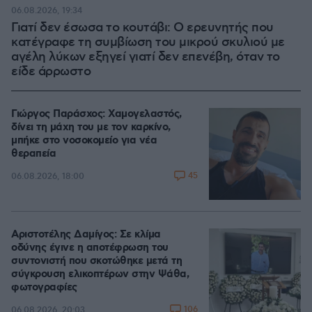
06.08.2026, 19:34
Γιατί δεν έσωσα το κουτάβι: Ο ερευνητής που
κατέγραφε τη συμβίωση του μικρού σκυλιού με
αγέλη λύκων εξηγεί γιατί δεν επενέβη, όταν το
είδε άρρωστο
Γιώργος Παράσχος: Χαμογελαστός,
δίνει τη μάχη του με τον καρκίνο,
μπήκε στο νοσοκομείο για νέα
θεραπεία
45
06.08.2026, 18:00
Αριστοτέλης Δαμίγος: Σε κλίμα
οδύνης έγινε η αποτέφρωση του
συντονιστή που σκοτώθηκε μετά τη
σύγκρουση ελικοπτέρων στην Ψάθα,
φωτογραφίες
106
06.08.2026, 20:03