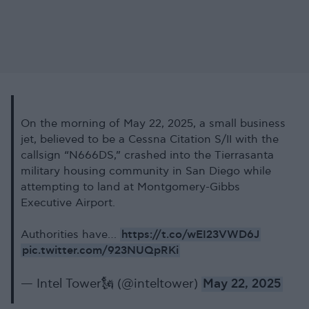
On the morning of May 22, 2025, a small business
jet, believed to be a Cessna Citation S/II with the
callsign “N666DS,” crashed into the Tierrasanta
military housing community in San Diego while
attempting to land at Montgomery-Gibbs
Executive Airport.
https://t.co/wEI23VWD6J
Authorities have…
pic.twitter.com/923NUQpRKi
— Intel Tower🗽 (@inteltower)
May 22, 2025