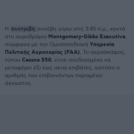
Η
συντριβή
συνέβη γύρω στις 3:45 π.μ., κοντά
Montgomery-Gibbs Executive
στο αεροδρόμιο
,
Υπηρεσία
σύμφωνα με την Ομοσπονδιακή
Πολιτικής Αεροπορίας (FAA)
. Το αεροσκάφος,
Cessna 550
τύπου
, είναι σχεδιασμένο να
μεταφέρει έξι έως οκτώ επιβάτες, ωστόσο ο
αριθμός των επιβαινόντων παραμένει
άγνωστος.