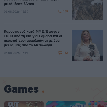
μικρέ, δείτε βίντεο
159
06.08.2026, 16:39
Καρυστιανού κατά ΜΜΕ: Έφυγαν
1.000 από τη ΝΔ για Σαμαρά και οι
περισσότεροι ασχολούνται με ένα
μέλος μας από το Μεσολόγγι
162
06.08.2026, 17:49
Games