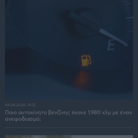
06.08.2026, 19:12
Ποιο αυτοκίνητο βενζίνης έκανε 1.980 χλμ με έναν
ανεφοδιασμό;