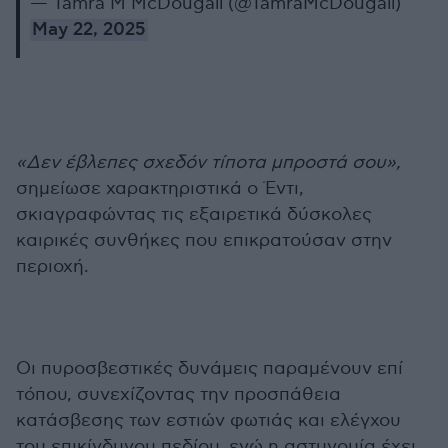
— Tamra M McDougall (@TamraMcDougall)
May 22, 2025
«Δεν έβλεπες σχεδόν τίποτα μπροστά σου»,
σημείωσε χαρακτηριστικά ο Έντι,
σκιαγραφώντας τις εξαιρετικά δύσκολες
καιρικές συνθήκες που επικρατούσαν στην
περιοχή.
Οι πυροσβεστικές δυνάμεις παραμένουν επί
τόπου, συνεχίζοντας την προσπάθεια
κατάσβεσης των εστιών φωτιάς και ελέγχου
του επικίνδυνου πεδίου, ενώ η αστυνομία έχει