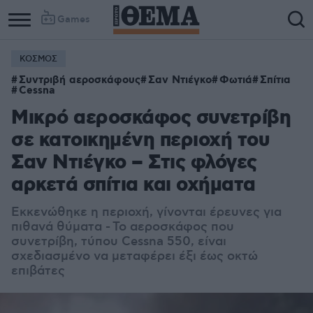
Games
ΚΟΣΜΟΣ
Συντριβή αεροσκάφους
Σαν Ντιέγκο
Φωτιά
Σπίτια
Cessna
Μικρό αεροσκάφος συνετρίβη
σε κατοικημένη περιοχή του
Σαν Ντιέγκο – Στις φλόγες
αρκετά σπίτια και οχήματα
Εκκενώθηκε η περιοχή, γίνονται έρευνες για
πιθανά θύματα -
Το αεροσκάφος που
συνετρίβη, τύπου Cessna 550, είναι
σχεδιασμένο να μεταφέρει έξι έως οκτώ
επιβάτες