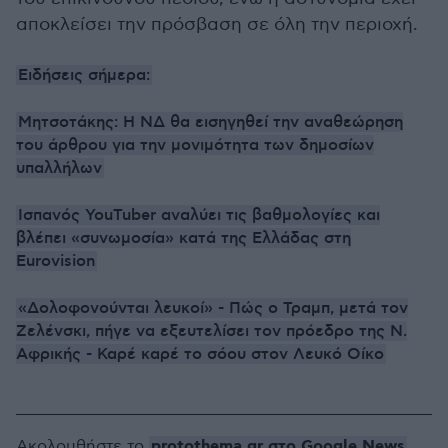
αποκλείσει την πρόσβαση σε όλη την περιοχή.
Ειδήσεις σήμερα:
Μητσοτάκης: Η ΝΔ θα εισηγηθεί την αναθεώρηση
του άρθρου για την μονιμότητα των δημοσίων
υπαλλήλων
Ισπανός YouTuber αναλύει τις βαθμολογίες και
βλέπει «συνωμοσία» κατά της Ελλάδας στη
Eurovision
«Δολοφονούνται λευκοί» - Πώς ο Τραμπ, μετά τον
Ζελένσκι, πήγε να εξευτελίσει τον πρόεδρο της Ν.
Αφρικής - Καρέ καρέ το σόου στον Λευκό Οίκο
protothema.gr στο Google News
Ακολουθήστε το