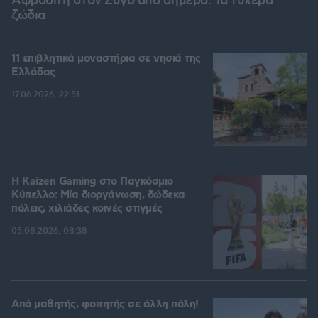
Αφροδίτη στον Ζυγό από σήμερα: Τα τυχερά
ζώδια
11 επιβλητικά μοναστήρια σε νησιά της
Ελλάδας
17.06.2026, 22:51
H Kaizen Gaming στο Παγκόσμιο
Kύπελλο: Μία διοργάνωση, δώδεκα
πόλεις, χιλιάδες κοινές στιγμές
05.08.2026, 08:38
Από μαθητής, φοιτητής σε άλλη πόλη!