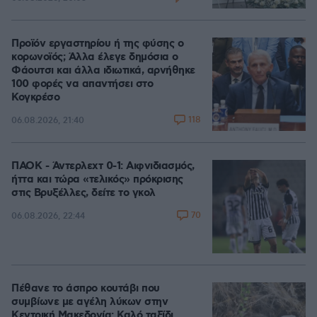
Προϊόν εργαστηρίου ή της φύσης ο
κορωνοϊός; Άλλα έλεγε δημόσια ο
Φάουτσι και άλλα ιδιωτικά, αρνήθηκε
100 φορές να απαντήσει στο
Κογκρέσο
118
06.08.2026, 21:40
ΠΑΟΚ - Άντερλεχτ 0-1: Αιφνιδιασμός,
ήττα και τώρα «τελικός» πρόκρισης
στις Βρυξέλλες, δείτε το γκολ
70
06.08.2026, 22:44
Πέθανε το άσπρο κουτάβι που
συμβίωνε με αγέλη λύκων στην
Κεντρική Μακεδονία: Καλό ταξίδι