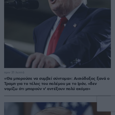
πριν 31 λεπτά
«Θα μπορούσε να συμβεί σύντομα»: Αισιόδοξος ξανά ο
Τραμπ για το τέλος του πολέμου με το Ιράν, «δεν
νομίζω ότι μπορούν ν' αντέξουν πολύ ακόμα»