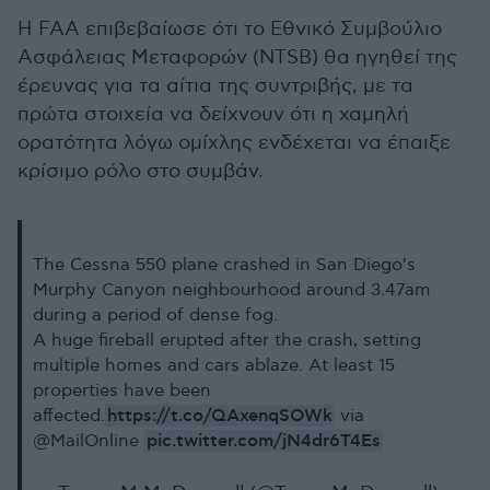
Η FAA επιβεβαίωσε ότι το Εθνικό Συμβούλιο
Ασφάλειας Μεταφορών (NTSB) θα ηγηθεί της
έρευνας για τα αίτια της συντριβής, με τα
πρώτα στοιχεία να δείχνουν ότι η χαμηλή
ορατότητα λόγω ομίχλης ενδέχεται να έπαιξε
κρίσιμο ρόλο στο συμβάν.
The Cessna 550 plane crashed in San Diego's
Murphy Canyon neighbourhood around 3.47am
during a period of dense fog.
A huge fireball erupted after the crash, setting
multiple homes and cars ablaze. At least 15
properties have been
https://t.co/QAxenqSOWk
affected.
via
pic.twitter.com/jN4dr6T4Es
@MailOnline