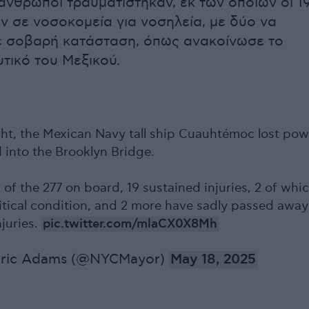
 άνθρωποι τραυματίστηκαν, εκ των οποίων οι 1
 σε νοσοκομεία για νοσηλεία, με δύο να
ε σοβαρή κατάσταση, όπως ανακοίνωσε το
τικό του Μεξικού.
ight, the Mexican Navy tall ship Cuauhtémoc lost pow
 into the Brooklyn Bridge.
, of the 277 on board, 19 sustained injuries, 2 of whi
ritical condition, and 2 more have sadly passed away
njuries.
pic.twitter.com/mlaCX0X8Mh
Eric Adams (@NYCMayor)
May 18, 2025