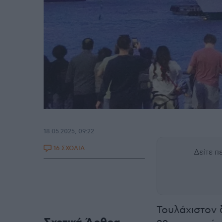
18.05.2025, 09:22
16 ΣΧΟΛΙΑ
Δείτε 
Τουλάχιστον 