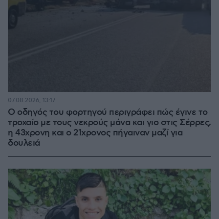
07.08.2026, 13:17
Ο οδηγός του φορτηγού περιγράφει πώς έγινε το
τροχαίο με τους νεκρούς μάνα και γιο στις Σέρρες,
η 43χρονη και ο 21χρονος πήγαιναν μαζί για
δουλειά