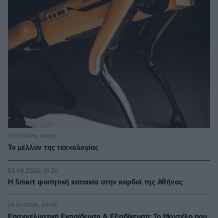
27.07.2026, 06:00
Το μέλλον της τεχνολογίας
03.08.2026, 10:56
Η Smart φοιτητική κατοικία στην καρδιά της Αθήνας
26.07.2026, 09:54
Επαγγελματική Εκπαίδευση & Εξειδίκευση: Το Mοντέλο που