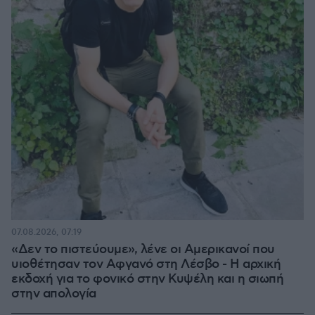
07.08.2026, 07:19
«Δεν το πιστεύουμε», λένε οι Αμερικανοί που
υιοθέτησαν τον Αφγανό στη Λέσβο - Η αρχική
εκδοχή για το φονικό στην Κυψέλη και η σιωπή
στην απολογία