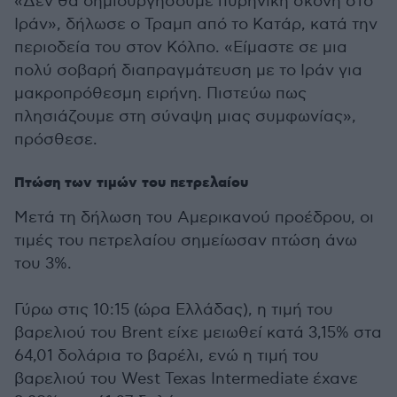
«Δεν θα δημιουργήσουμε πυρηνική σκόνη στο
Ιράν», δήλωσε ο Τραμπ από το Κατάρ, κατά την
περιοδεία του στον Κόλπο. «Είμαστε σε μια
πολύ σοβαρή διαπραγμάτευση με το Ιράν για
μακροπρόθεσμη ειρήνη. Πιστεύω πως
πλησιάζουμε στη σύναψη μιας συμφωνίας»,
πρόσθεσε.
Πτώση των τιμών του πετρελαίου
Μετά τη δήλωση του Αμερικανού προέδρου, οι
τιμές του πετρελαίου σημείωσαν πτώση άνω
του 3%.
Γύρω στις 10:15 (ώρα Ελλάδας), η τιμή του
βαρελιού του Brent είχε μειωθεί κατά 3,15% στα
64,01 δολάρια το βαρέλι, ενώ η τιμή του
βαρελιού του West Texas Intermediate έχανε