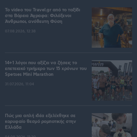
To video του Travel.gr από το ταξίδι
στα Βόρεια Άγραφα: Φιλόξενοι
Άνθρωποι, ανόθευτη Φύση
07.08.2026, 12:38
14+1 λόγοι που αξίζει να ζήσεις το
επετειακό τριήμερο των 15 χρόνων του
Spetses Mini Marathon
31.07.2026, 11:04
Πώς μια απλή ιδέα εξελίχθηκε σε
κορυφαίο θεσμό ρομποτικής στην
Ελλάδα