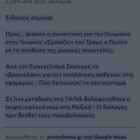
3,29% στα 61,07 δολάρια.
Ειδήσεις σήμερα:
Προς... φιάσκο η συνάντηση για την Ουκρανία
στην Τουρκία: «Εμπαίζει» τον Τραμπ ο Πούτιν
με τη σύνθεση της ρωσικής αποστολής;
Από τον Ευαγγελισμό ξεκίνησε το
«βραχιολάκι» για την ιχνηλάτηση ασθενών στις
εφημερίες - Πώς λειτουργεί το νέο σύστημα
Σε live μετάδοση στο TikTok δολοφονήθηκε η
νεαρή ινφλουένσερ στο Μεξικό - Ο διάλογος
πριν δεχθεί τους πυροβολισμούς
protothema.gr στο Google News
Ακολουθήστε το