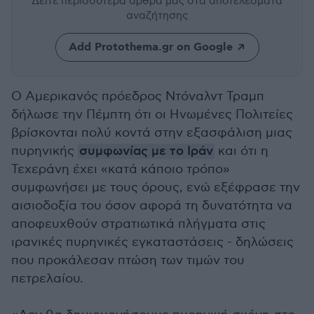
Δείτε περισσότερα άρθρα μας
στα αποτελέσματα
αναζήτησης
Add Protothema.gr on Google
Ο Αμερικανός πρόεδρος Ντόναλντ Τραμπ
δήλωσε την Πέμπτη ότι οι Ηνωμένες Πολιτείες
βρίσκονται πολύ κοντά στην εξασφάλιση μιας
πυρηνικής
συμφωνίας με το Ιράν
και ότι η
Τεχεράνη έχει «κατά κάποιο τρόπο»
συμφωνήσει με τους όρους, ε
νώ εξέφρασε την
αισιοδοξία του όσον αφορά τη δυνατότητα να
αποφευχθούν στρατιωτικά πλήγματα στις
ιρανικές πυρηνικές εγκαταστάσεις - δηλώσεις
που προκάλεσαν πτώση των τιμών του
πετρελαίου.