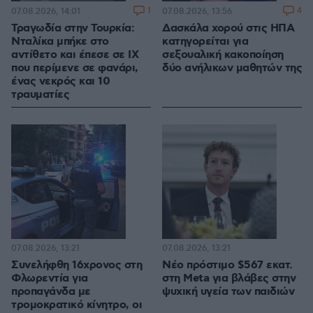
1
4
07.08.2026, 14:01
07.08.2026, 13:56
Τραγωδία στην Τουρκία:
Δασκάλα χορού στις ΗΠΑ
Νταλίκα μπήκε στο
κατηγορείται για
αντίθετο και έπεσε σε ΙΧ
σεξουαλική κακοποίηση
που περίμενε σε φανάρι,
δύο ανήλικων μαθητών της
ένας νεκρός και 10
τραυματίες
07.08.2026, 13:21
07.08.2026, 13:21
Συνελήφθη 16χρονος στη
Νέο πρόστιμο $567 εκατ.
Φλωρεντία για
στη Meta για βλάβες στην
προπαγάνδα με
ψυχική υγεία των παιδιών
τρομοκρατικό κίνητρο, οι