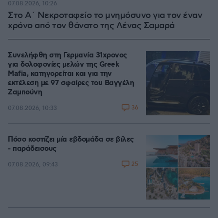
07.08.2026, 10:26
Στο Α΄ Νεκροταφείο το μνημόσυνο για τον έναν
χρόνο από τον θάνατο της Λένας Σαμαρά
Συνελήφθη στη Γερμανία 31χρονος
για δολοφονίες μελών της Greek
Mafia, κατηγορείται και για την
εκτέλεση με 97 σφαίρες του Βαγγέλη
Ζαμπούνη
36
07.08.2026, 10:33
Πόσο κοστίζει μία εβδομάδα σε βίλες
- παράδεισους
25
07.08.2026, 09:43