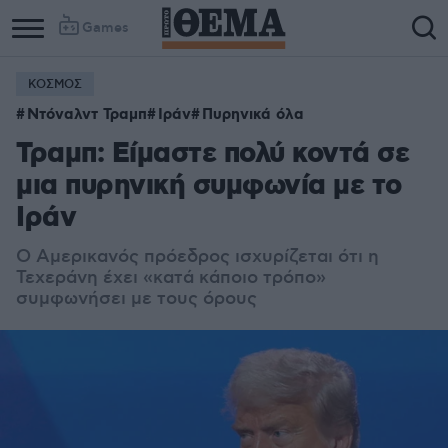
Games
ΚΟΣΜΟΣ
Ντόναλντ Τραμπ
Ιράν
Πυρηνικά όλα
Τραμπ: Είμαστε πολύ κοντά σε
μια πυρηνική συμφωνία με το
Ιράν
Ο Αμερικανός πρόεδρος ισχυρίζεται ότι η
Τεχεράνη έχει «κατά κάποιο τρόπο»
συμφωνήσει με τους όρους