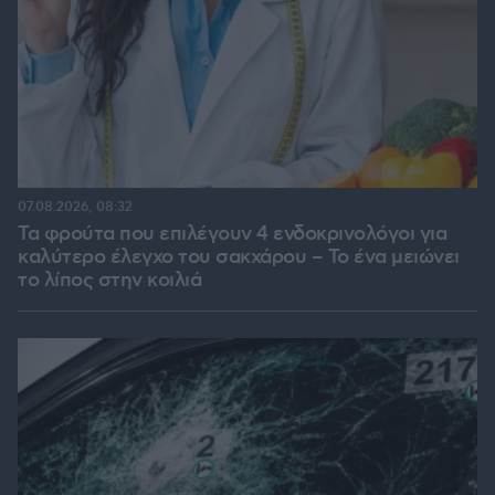
07.08.2026, 08:32
Τα φρούτα που επιλέγουν 4 ενδοκρινολόγοι για
καλύτερο έλεγχο του σακχάρου – Το ένα μειώνει
το λίπος στην κοιλιά