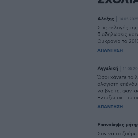
ΣΧΟΛΙ
Αλέξης
14.05.2025
Στις εκλογές τη
διαδηλώσεις κατ
Ουκρανία το 2013
ΑΠΑΝΤΗΣΗ
Αγγελική
14.05.20
Όσοι χάνετε το 
αλόγιστη επένδυ
να βγείτε, φαντ
Ενταξει οκ....το 
ΑΠΑΝΤΗΣΗ
Επαναληψις μήτη
Σαν να το ζούμε