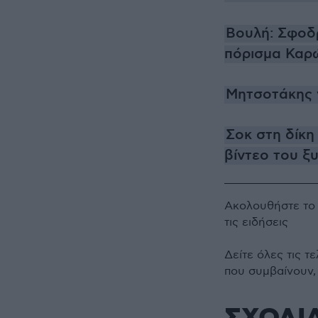
Βουλή: Σφοδ
πόρισμα Καρώ
Μητσοτάκης γ
Σοκ στη δίκη
βίντεο του ξ
Ακολουθήστε τ
τις ειδήσεις
Δείτε όλες τις τ
που συμβαίνουν,