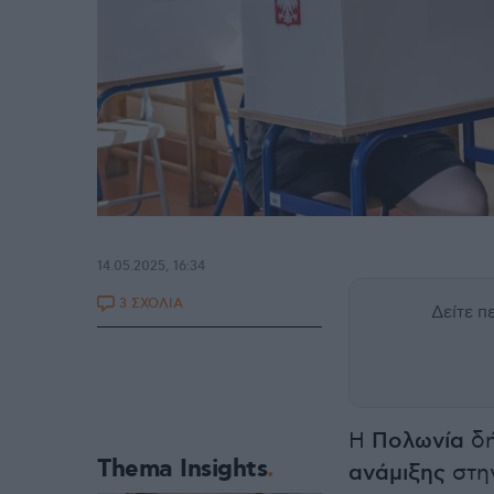
14.05.2025, 16:34
3 ΣΧΟΛΙΑ
Δείτε 
Η
Πολωνία
δή
Thema Insights
ανάμιξης
στην