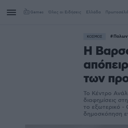
Games
Όλες οι Ειδήσεις
Ελλάδα
Πρωτοσέλι
Πολων
ΚΟΣΜΟΣ
Η Βαρσο
απόπειρ
των πρ
Το Κέντρο Ανά
διαφημίσεις στ
το εξωτερικό -
δημοσκόπηση εν