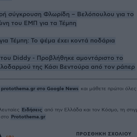
ρή σύγκρουση Φλωρίδη – Βελόπουλου για το
νη του ΕΜΠ για τα Τέμπη
ια Τέμπη: Το ψέμα έχει κοντά ποδάρια
 του Diddy - Προβλήθηκε αμοντάριστο το
υλοδαρμού της Κάσι Βεντούρα από τον ράπερ
protothema.gr στο Google News
ο
και μάθετε πρώτοι όλες
Ειδήσεις
ελευταίες
από την Ελλάδα και τον Κόσμο, τη στιγ
Protothema.gr
 στο
ΠΡΟΣΘΗΚΗ ΣΧΟΛΙΟΥ