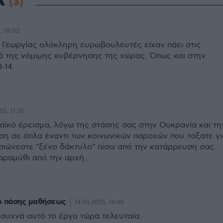
Α
(3)
, 18:02
ς Γεωργίας ολόκληρη ευρωβουλευτές είχαν πάει στις
ά της νόμιμης κυβέρνησης της χώρας. Όπως και στην
-14.
25, 17:35
λαϊκό έρεισμα, λόγω της στάσης σας στην Ουκρανία και τη
ση σε όπλα έναντι των κοινωνικών παροχών που ταξατε γι
ασιώνεστε "ξένο δάκτυλο" πίσω από την κατάρρευση σας.
παραμύθι από την αρχή...
ρ πάσης μαθήσεως
14.05.2025, 16:40
 συχνά αυτό το έργο τώρα τελευταία.