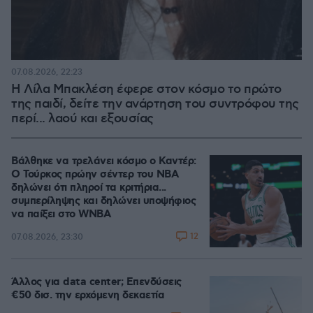
07.08.2026, 22:23
Η Λίλα Μπακλέση έφερε στον κόσμο το πρώτο
της παιδί, δείτε την ανάρτηση του συντρόφου της
περί... λαού και εξουσίας
Βάλθηκε να τρελάνει κόσμο ο Καντέρ:
Ο Τούρκος πρώην σέντερ του NBA
δηλώνει ότι πληροί τα κριτήρια...
συμπερίληψης και δηλώνει υποψήφιος
να παίξει στο WNBA
12
07.08.2026, 23:30
Άλλος για data center; Επενδύσεις
€50 δισ. την ερχόμενη δεκαετία