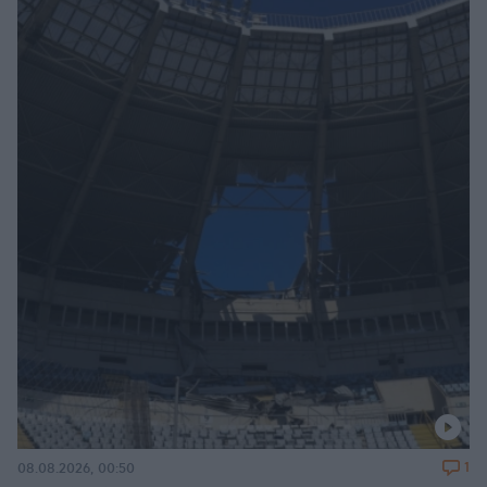
1
08.08.2026, 00:50