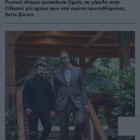
Ρωσικό πλήγμα προκάλεσε ζημιές σε γήπεδο στην
Οδησσό μία ημέρα πριν από αγώνα πρωταθλήματος,
δείτε βίντεο