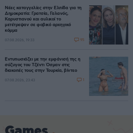
Νέες καταγγελίες στην Ελπίδα για τη
Δημοκρατία: Γρατσία, Γαλανός,
Καρυστιανού και αυλικοί το
μετέτρεψαν σε φοβικό αρχηγικό
κόμμα
95
07.08.2026, 19:33
Εντυπωσιάζει με την εμφάνισή της η
σύζυγος του Τζέντι Όσμαν στις
διακοπές τους στην Τουρκία, βίντεο
1
07.08.2026, 23:43
Games