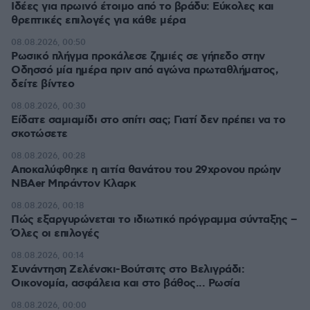
Ιδέες για πρωινό έτοιμο από το βράδυ: Εύκολες και
θρεπτικές επιλογές για κάθε μέρα
08.08.2026, 00:50
Ρωσικό πλήγμα προκάλεσε ζημιές σε γήπεδο στην
Οδησσό μία ημέρα πριν από αγώνα πρωταθλήματος,
δείτε βίντεο
08.08.2026, 00:30
Είδατε σαμιαμίδι στο σπίτι σας; Γιατί δεν πρέπει να το
σκοτώσετε
08.08.2026, 00:28
Αποκαλύφθηκε η αιτία θανάτου του 29χρονου πρώην
NBAer Μπράντον Κλαρκ
08.08.2026, 00:18
Πώς εξαργυρώνεται το ιδιωτικό πρόγραμμα σύνταξης –
Όλες οι επιλογές
08.08.2026, 00:14
Συνάντηση Ζελένσκι-Βούτσιτς στο Βελιγράδι:
Οικονομία, ασφάλεια και στο βάθος... Ρωσία
08.08.2026, 00:00