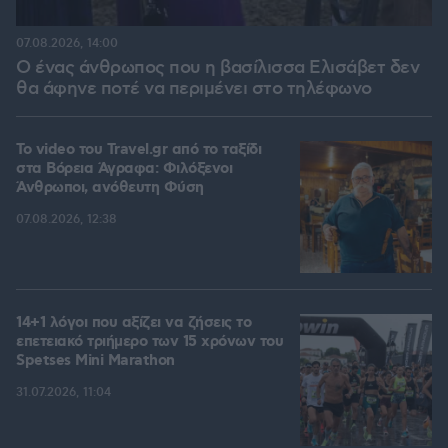
07.08.2026, 14:00
Ο ένας άνθρωπος που η βασίλισσα Ελισάβετ δεν
θα άφηνε ποτέ να περιμένει στο τηλέφωνο
To video του Travel.gr από το ταξίδι
στα Βόρεια Άγραφα: Φιλόξενοι
Άνθρωποι, ανόθευτη Φύση
07.08.2026, 12:38
14+1 λόγοι που αξίζει να ζήσεις το
επετειακό τριήμερο των 15 χρόνων του
Spetses Mini Marathon
31.07.2026, 11:04