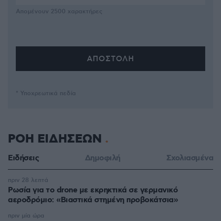
Απομένουν
2500
χαρακτήρες
* Υποχρεωτικά πεδία
ΡΟΗ ΕΙΔΗΣΕΩΝ
Ειδήσεις
Δημοφιλή
Σχολιασμένα
πριν 28 λεπτά
Ρωσία για το drone με εκρηκτικά σε γερμανικό
αεροδρόμιο: «Βιαστικά στημένη προβοκάτσια»
πριν μία ώρα