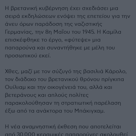
Η βρετανική κυβέρνηση έχει σχεδιάσει μια
σειρά εκδηλώσεων ενόψει της επετείου για την
άνευ όρων παράδοση της ναζιστικής
Γερμανίας, την 8η Μαΐου του 1945. Η Καμίλα
επισκέφθηκε το έργο, «φύτεψε» μια
παπαρούνα και συναντήθηκε με μέλη του
προσωπικού εκεί.
Χθες, μαζί με τον σύζυγό της βασιλιά Κάρολο,
τον διάδοχο του βρετανικού θρόνου πρίγκιπα
Ουίλιαμ και την οικογένειά του, αλλά και
βετεράνους και απλούς πολίτες
παρακολούθησαν τη στρατιωτική παρέλαση
έξω από τα ανάκτορα του Μπάκιγχαμ.
Η νέα αναμνηστική έκθεση που αποτελείται
από 30.000 κεραμικές παπαρούνες ακολουθεί