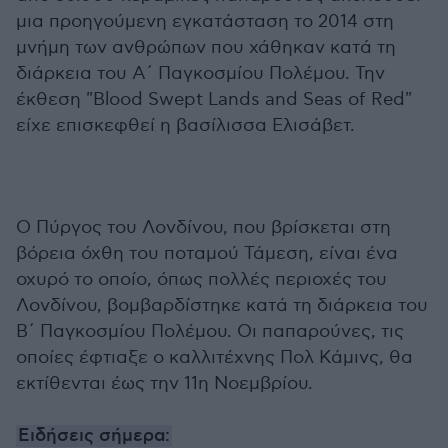
μια προηγούμενη εγκατάσταση το 2014 στη
μνήμη των ανθρώπων που χάθηκαν κατά τη
διάρκεια του Α΄ Παγκοσμίου Πολέμου. Την
έκθεση "Blood Swept Lands and Seas of Red"
είχε επισκεφθεί η βασίλισσα Ελισάβετ.
Ο Πύργος του Λονδίνου, που βρίσκεται στη
βόρεια όχθη του ποταμού Τάμεση, είναι ένα
οχυρό το οποίο, όπως πολλές περιοχές του
Λονδίνου, βομβαρδίστηκε κατά τη διάρκεια του
Β΄ Παγκοσμίου Πολέμου. Οι παπαρούνες, τις
οποίες έφτιαξε ο καλλιτέχνης Πολ Κάμινς, θα
εκτίθενται έως την 11η Νοεμβρίου.
Ειδήσεις σήμερα: