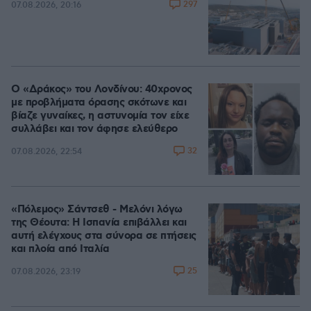
297
07.08.2026, 20:16
Ο «Δράκος» του Λονδίνου: 40χρονος
με προβλήματα όρασης σκότωνε και
βίαζε γυναίκες, η αστυνομία τον είχε
συλλάβει και τον άφησε ελεύθερο
32
07.08.2026, 22:54
«Πόλεμος» Σάντσεθ - Μελόνι λόγω
της Θέουτα: Η Ισπανία επιβάλλει και
αυτή ελέγχους στα σύνορα σε πτήσεις
και πλοία από Ιταλία
25
07.08.2026, 23:19