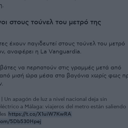
η.
οι στους τούνελ του μετρό της
τες έχουν παγιδευτεί στους τούνελ του μετρό
ων, αναφέρει η La Vanguardia.
ιβάτες να περπατούν στις γραμμές μετά από
από μισή ώρα μέσα στα βαγόνια χωρίς φως πρ
.
 Un apagón de luz a nivel nacional deja sin
léctrico a Málaga: viajeros del metro están saliendo
eles
https://t.co/X1uiW7KwRA
r.com/5Db530Hpej