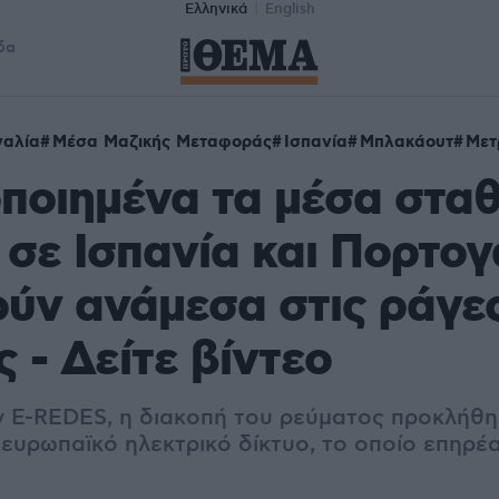
Ελληνικά
English
δα
γαλία
Μέσα Μαζικής Μεταφοράς
Ισπανία
Μπλακάουτ
Μετ
ποιημένα τα μέσα στα
 σε Ισπανία και Πορτογ
ύν ανάμεσα στις ράγες
ς - Δείτε βίντεο
 E-REDES, η διακοπή του ρεύματος προκλήθη
ευρωπαϊκό ηλεκτρικό δίκτυο, το οποίο επηρέα