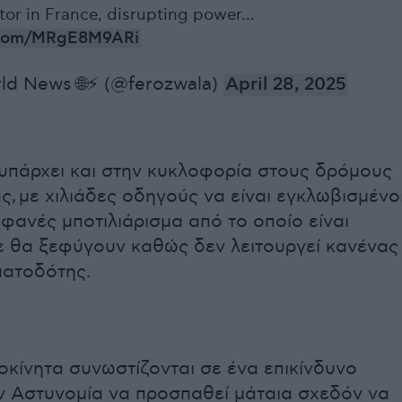
tor in France, disrupting power…
r.com/MRgE8M9ARi
ld News 🌐⚡️ (@ferozwala)
April 28, 2025
πάρχει και στην κυκλοφορία στους δρόμους
ς, με χιλιάδες οδηγούς να είναι εγκλωβισμένο
φανές μποτιλιάρισμα από το οποίο είναι
 θα ξεφύγουν καθώς δεν λειτουργεί κανένας
ματοδότης.
τοκίνητα συνωστίζονται σε ένα επικίνδυνο
ην Αστυνομία να προσπαθεί μάταια σχεδόν να