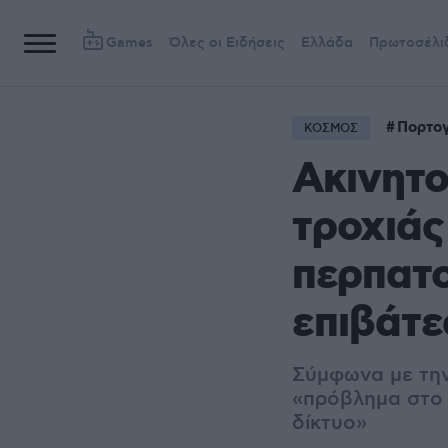
Games
Όλες οι Ειδήσεις
Ελλάδα
Πρωτοσέλι
Πορτο
ΚΟΣΜΟΣ
Ακινητο
τροχιάς
περπατο
επιβάτε
Σύμφωνα με την
«πρόβλημα στο 
δίκτυο»