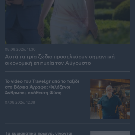
08.08.2026, 11:30
Αυτά τα τρία ζώδια προσελκύουν σημαντική
οικονομική επιτυχία τον Αύγουστο
To video του Travel.gr από το ταξίδι
στα Βόρεια Άγραφα: Φιλόξενοι
Άνθρωποι, ανόθευτη Φύση
07.08.2026, 12:38
Tα κυριακάτικα πρωινά, γίνονται