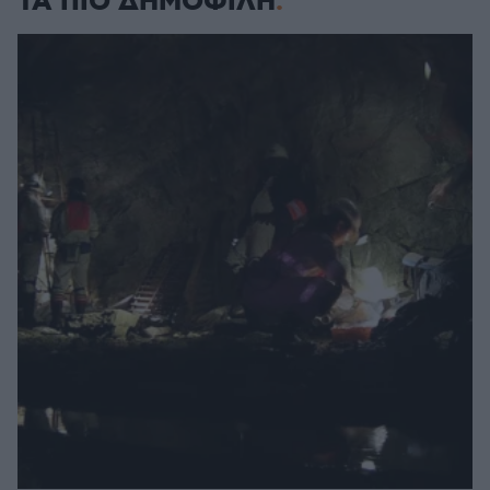
ΤΑ ΠΙΟ ΔΗΜΟΦΙΛΗ