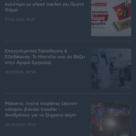
καλύτερα με efood market και Πρώτο
Θέμα!
07.08.2026, 12:25
Επαγγελματική Εκπαίδευση &
Εξειδίκευση: Το Mοντέλο που σε Bάζει
στην Aγορά Eργασίας
26.07.2026, 09:54
Μύκονος: Ιταλοί τουρίστες έκαναν
«κλαμπ» βανάκι transfer -
Αντιδράσεις για το ξέφρενο πάρτι
08.08.2026, 10:57