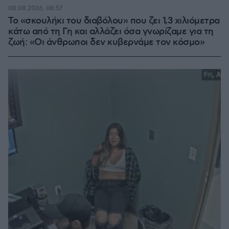
08.08.2026, 08:57
Το «σκουλήκι του διαβόλου» που ζει 1,3 χιλιόμετρα
κάτω από τη Γη και αλλάζει όσα γνωρίζαμε για τη
ζωή: «Οι άνθρωποι δεν κυβερνάμε τον κόσμο»