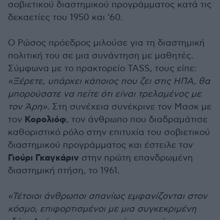
σοβιετικού διαστημικού προγράμματος κατά τις
δεκαετίες του 1950 και ’60.
Ο Ρώσος πρόεδρος μιλούσε για τη διαστημική
πολιτική του σε μια συνάντηση με μαθητές.
Σύμφωνα με το πρακτορείο TASS, τους είπε:
«Ξέρετε, υπάρχει κάποιος που ζει στις ΗΠΑ, θα
μπορούσατε να πείτε ότι είναι τρελαμένος με
τον Άρη».
Στη συνέχεια συνέκρινε τον Μασκ με
Κορολιόφ
τον
, τον άνθρωπο που διαδραμάτισε
καθοριστικό ρόλο στην επιτυχία του σοβιετικού
διαστημικού προγράμματος και έστειλε τον
Γιούρι Γκαγκάριν
στην πρώτη επανδρωμένη
διαστημική πτήση, το 1961.
«Τέτοιοι άνθρωποι σπανίως εμφανίζονται στον
κόσμο, επιφορτισμένοι με μια συγκεκριμένη