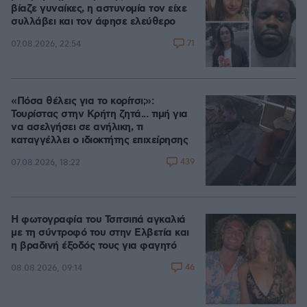
βίαζε γυναίκες, η αστυνομία τον είχε
συλλάβει και τον άφησε ελεύθερο
71
07.08.2026, 22:54
«Πόσα θέλεις για το κορίτσι;»:
Τουρίστας στην Κρήτη ζητά... τιμή για
να ασελγήσει σε ανήλικη, τι
καταγγέλλει ο ιδιοκτήτης επιχείρησης
439
07.08.2026, 18:22
Η φωτογραφία του Τσιτσιπά αγκαλιά
με τη σύντροφό του στην Ελβετία και
η βραδινή έξοδός τους για φαγητό
46
08.08.2026, 09:14