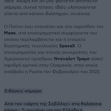
ιδέα. Ακόμη και αν μου φαίνεται απίστευτο
σήμερα, συχνά τέτοιες ιδέες υλοποιούνται
έπειτα από κάποιο διάστημα»
, συνέχισε.
Ο Πούτιν έχει επαινέσει και στο παρελθόν τον
Μασκ
, στα επιχειρηματικά συμφέροντα του
οποίου περιλαμβάνεται και η εταιρεία
SpaceX
διαστημικής τεχνολογίας
. Ο
επιχειρηματίας και στενός συνεργάτης του
Ντόναλντ Τραμπ
Αμερικανού προέδρου
ασκεί
σφοδρή κριτική στην Ουκρανία, στην οποία
εισέβαλε η Ρωσία τον Φεβρουάριο του 2022.
Ειδήσεις σήμερα:
Από τον «χάρτη της Σεβίλλης» στα θαλάσσια
πάρκα - Τι σημαίνει για την Ελλάδα η