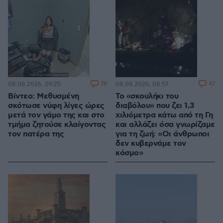
78
47
08.08.2026, 09:25
08.08.2026, 08:57
Βίντεο: Μεθυσμένη
Το «σκουλήκι του
σκότωσε νύφη λίγες ώρες
διαβόλου» που ζει 1,3
μετά τον γάμο της και στο
χιλιόμετρα κάτω από τη Γη
τμήμα ζητούσε κλαίγοντας
και αλλάζει όσα γνωρίζαμε
τον πατέρα της
για τη ζωή: «Οι άνθρωποι
δεν κυβερνάμε τον
κόσμο»