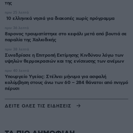
της
πριν 25 λεπτά
10 ελληνικά νησιά για διακοπές χωρίς πρόγραμμα
πριν 36 λεπτά
8χρονος τραυματίστηκε στο κεφάλι μετά από βουτιά σε
παραλία της Χαλκιδικής
πριν 38 λεπτά
Συνεδρίασε η Επιτροπή Εκτίμησης Κινδύνου λόγω των
υψηλών θερμοκρασιών και της ενίσχυσης των ανέμων
πριν 40 λεπτά
Υπουργείο Υγείας: Στέλνει μήνυμα για ασφαλή
κολύμβηση στους άνω των 60 – 284 θάνατοι από πνιγμό
πέρυσι
ΔΕΙΤΕ ΟΛΕΣ ΤΙΣ ΕΙΔΗΣΕΙΣ