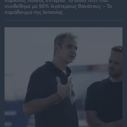
Καρκίνος παχέος εντέρου: Το απλό τεστ που
συνδέθηκε με 50% λιγότερους θανάτους – Το
παράδειγμα της Ισπανίας