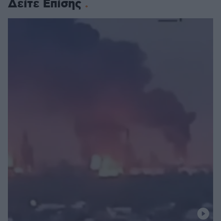
Δείτε Επίσης