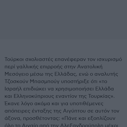
Τούρκοι σχολιαστές επανέφεραν τον ισχυρισμό
περί γαλλικής επιρροής στην Ανατολική
Μεσόγειο μέσω της Ελλάδας, ενώ ο αναλυτής
Τζοσκούν Μπασμπούγ υποστήριξε ότι «το
Ισραήλ επιδιώκει να χρησιμοποιήσει Ελλάδα
και Ελληνοκύπριους εναντίον της Τουρκίας».
Έκανε λόγο ακόμα και για υποτιθέμενες
απόπειρες ένταξης της Αιγύπτου σε αυτόν τον
άξονα, προσθέτοντας: «Πάνε και εξοπλίζουν
όλο το Αιγαίο από την Αλεξανδρούπολη μέχρι