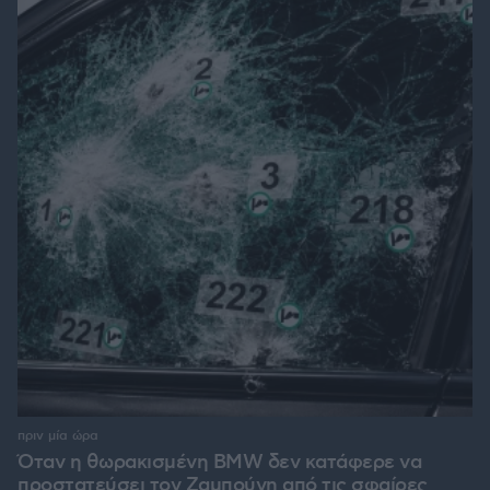
πριν μία ώρα
Όταν η θωρακισμένη BMW δεν κατάφερε να
προστατεύσει τον Ζαμπούνη από τις σφαίρες