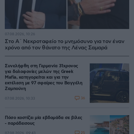
07.08.2026, 10:26
Στο Α΄ Νεκροταφείο το μνημόσυνο για τον έναν
χρόνο από τον θάνατο της Λένας Σαμαρά
Συνελήφθη στη Γερμανία 31χρονος
για δολοφονίες μελών της Greek
Mafia, κατηγορείται και για την
εκτέλεση με 97 σφαίρες του Βαγγέλη
Ζαμπούνη
36
07.08.2026, 10:33
Πόσο κοστίζει μία εβδομάδα σε βίλες
- παράδεισους
25
07.08.2026, 09:43