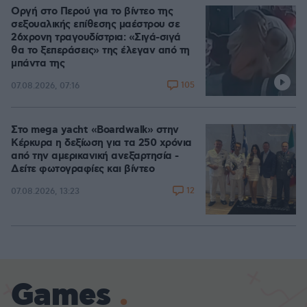
Οργή στο Περού για το βίντεο της
σεξουαλικής επίθεσης μαέστρου σε
26χρονη τραγουδίστρια: «Σιγά-σιγά
θα το ξεπεράσεις» της έλεγαν από τη
μπάντα της
105
07.08.2026, 07:16
Στο mega yacht «Boardwalk» στην
Κέρκυρα η δεξίωση για τα 250 χρόνια
από την αμερικανική ανεξαρτησία -
Δείτε φωτογραφίες και βίντεο
12
07.08.2026, 13:23
Games