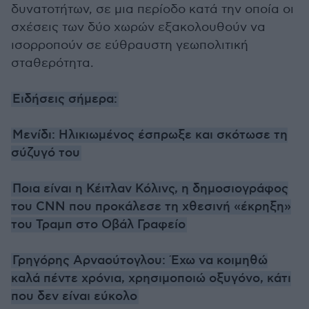
δυνατοτήτων, σε μια περίοδο κατά την οποία οι
σχέσεις των δύο χωρών εξακολουθούν να
ισορροπούν σε εύθραυστη γεωπολιτική
σταθερότητα.
Ειδήσεις σήμερα:
Μενίδι: Ηλικιωμένος έσπρωξε και σκότωσε τη
σύζυγό του
Ποια είναι η Κέιτλαν Κόλινς, η δημοσιογράφος
του CNN που προκάλεσε τη χθεσινή «έκρηξη»
του Τραμπ στο Οβάλ Γραφείο
Γρηγόρης Αρναούτογλου: Έχω να κοιμηθώ
καλά πέντε χρόνια, χρησιμοποιώ οξυγόνο, κάτι
που δεν είναι εύκολο