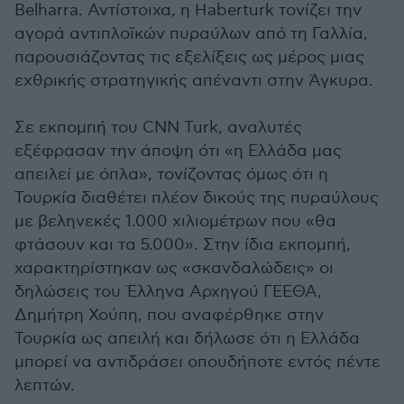
Belharra. Αντίστοιχα, η Haberturk τονίζει την
αγορά αντιπλοϊκών πυραύλων από τη Γαλλία,
παρουσιάζοντας τις εξελίξεις ως μέρος μιας
εχθρικής στρατηγικής απέναντι στην Άγκυρα.
Σε εκπομπή του CNN Turk, αναλυτές
εξέφρασαν την άποψη ότι «η Ελλάδα μας
απειλεί με όπλα», τονίζοντας όμως ότι η
Τουρκία διαθέτει πλέον δικούς της πυραύλους
με βεληνεκές 1.000 χιλιομέτρων που «θα
φτάσουν και τα 5.000». Στην ίδια εκπομπή,
χαρακτηρίστηκαν ως «σκανδαλώδεις» οι
δηλώσεις του Έλληνα Αρχηγού ΓΕΕΘΑ,
Δημήτρη Χούπη, που αναφέρθηκε στην
Τουρκία ως απειλή και δήλωσε ότι η Ελλάδα
μπορεί να αντιδράσει οπουδήποτε εντός πέντε
λεπτών.