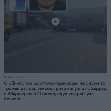
07.08.2026, 13:17
Ο οδηγός του φορτηγού περιγράφει πώς έγινε το
τροχαίο με τους νεκρούς μάνα και γιο στις Σέρρες,
η 43χρονη και ο 21χρονος πήγαιναν μαζί για
δουλειά