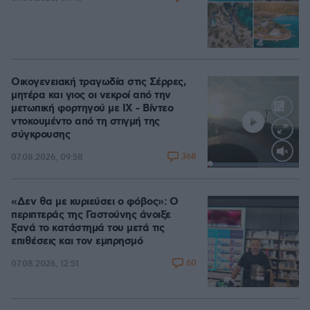
Οικογενειακή τραγωδία στις Σέρρες,
μητέρα και γιος οι νεκροί από την
μετωπική φορτηγού με ΙΧ - Βίντεο
ντοκουμέντο από τη στιγμή της
σύγκρουσης
368
07.08.2026, 09:58
Loaded
:
100.00%
«Δεν θα με κυριεύσει ο φόβος»: Ο
περιπτεράς της Γαστούνης άνοιξε
ξανά το κατάστημά του μετά τις
επιθέσεις και τον εμπρησμό
60
07.08.2026, 12:51