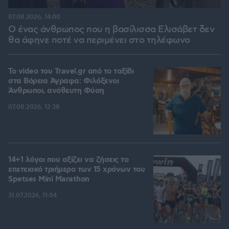
07.08.2026, 14:00
Ο ένας άνθρωπος που η βασίλισσα Ελισάβετ δεν
θα άφηνε ποτέ να περιμένει στο τηλέφωνο
To video του Travel.gr από το ταξίδι
στα Βόρεια Άγραφα: Φιλόξενοι
Άνθρωποι, ανόθευτη Φύση
07.08.2026, 12:38
14+1 λόγοι που αξίζει να ζήσεις το
επετειακό τριήμερο των 15 χρόνων του
Spetses Mini Marathon
31.07.2026, 11:04