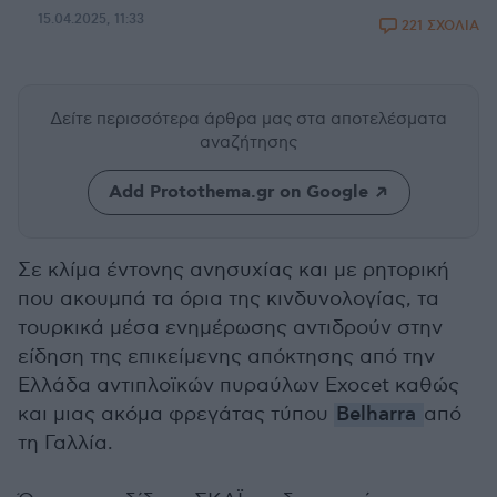
15.04.2025, 11:33
221 ΣΧΟΛΙΑ
Δείτε περισσότερα άρθρα μας
στα αποτελέσματα
αναζήτησης
Add Protothema.gr on Google
Σε κλίμα έντονης ανησυχίας και με ρητορική
που ακουμπά τα όρια της κινδυνολογίας, τα
τουρκικά μέσα ενημέρωσης αντιδρούν στην
είδηση της επικείμενης απόκτησης από την
Ελλάδα αντιπλοϊκών πυραύλων Exocet καθώς
και μιας ακόμα φρεγάτας τύπου
Belharra
από
τη Γαλλία.