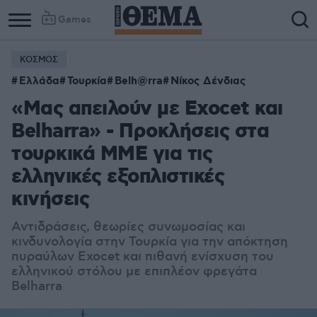
Games
ΚΟΣΜΟΣ
Ελλάδα
Τουρκία
Belh@rra
Νίκος Δένδιας
«Μας απειλούν με Exocet και
Belharra» - Προκλήσεις στα
τουρκικά ΜΜΕ για τις
ελληνικές εξοπλιστικές
κινήσεις
Αντιδράσεις, θεωρίες συνωμοσίας και
κινδυνολογία στην Τουρκία για την απόκτηση
πυραύλων Exocet και πιθανή ενίσχυση του
ελληνικού στόλου με επιπλέον φρεγάτα
Belharra