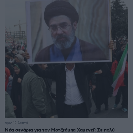
πριν 12 λεπτά
Νέα σενάρια για τον Μοτζτάμπα Χαμενεΐ: Σε πολύ