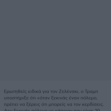
Ερωτηθείς ειδικά για τον Ζελένσκι, ο Τραμπ
υποστήριξε ότι «όταν ξεκινάς έναν πόλεμο,
πρέπει να ξέρεις ότι μπορείς να τον κερδίσεις.
Δεν ξεκινάς πόλεμο με κάποιον που είναι 20