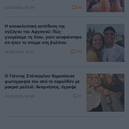
66
07.08.2026, 06:39
Η αποκαλυπτική κατάθεση της
συζύγου του Αφγανού: Πώς
γνωρίσαμε τη Λίσα, γιατί υποψιάστηκα
ότι ήταν το πτώμα στη βαλίτσα
312
06.08.2026, 12:32
Ο Γιάννης Στάνκογλου δημοσίευσε
φωτογραφία του από το παρελθόν με
μακριά μαλλιά: Αναμνήσεις, έγραψε
11
07.08.2026, 09:09