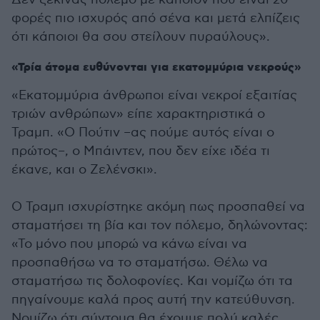
φορές πιο ισχυρός από σένα και μετά ελπίζεις
ότι κάποιοι θα σου στείλουν πυραύλους».
«Τρία άτομα ευθύνονται για εκατομμύρια νεκρούς»
«Εκατομμύρια άνθρωποι είναι νεκροί εξαιτίας
τριών ανθρώπων» είπε χαρακτηριστικά ο
Τραμπ. «Ο Πούτιν –ας πούμε αυτός είναι ο
πρώτος–, ο Μπάιντεν, που δεν είχε ιδέα τι
έκανε, και ο Ζελένσκι».
Ο Τραμπ ισχυρίστηκε ακόμη πως προσπαθεί να
σταματήσει τη βία και τον πόλεμο, δηλώνοντας:
«Το μόνο που μπορώ να κάνω είναι να
προσπαθήσω να το σταματήσω. Θέλω να
σταματήσω τις δολοφονίες. Και νομίζω ότι τα
πηγαίνουμε καλά προς αυτή την κατεύθυνση.
Νομίζω ότι σύντομα θα έχουμε πολύ καλές