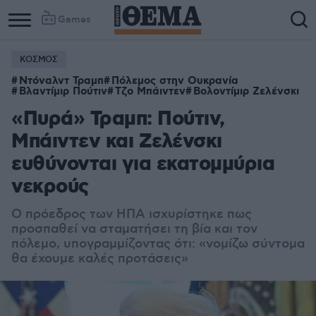
Games
ΚΟΣΜΟΣ
Ντόναλντ Τραμπ
Πόλεμος στην Ουκρανία
Βλαντίμιρ Πούτιν
Τζο Μπάιντεν
Βολοντίμιρ Ζελένσκι
«Πυρά» Τραμπ: Πούτιν,
Μπάιντεν και Ζελένσκι
ευθύνονται για εκατομμύρια
νεκρούς
Ο πρόεδρος των ΗΠΑ ισχυρίστηκε πως
προσπαθεί να σταματήσει τη βία και τον
πόλεμο, υπογραμμίζοντας ότι: «νομίζω σύντομα
θα έχουμε καλές προτάσεις»