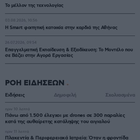
Το μέλλον της τεχνολογίας
03.08.2026, 10:56
Η Smart φοιτητική κατοικία στην καρδιά της Αθήνας
26.07.2026, 09:54
Επαγγελματική Εκπαίδευση & Εξειδίκευση: Το Mοντέλο που
σε Bάζει στην Aγορά Eργασίας
ΡΟΗ ΕΙΔΗΣΕΩΝ
Ειδήσεις
Δημοφιλή
Σχολιασμένα
πριν 10 λεπτά
Πάνω από 1.500 έλεγχοι με drones σε 300 παραλίες
κατά της αυθαίρετης κατάληψης του αιγιαλού
πριν 11 λεπτά
Πλακεντία & Περιφερειακά Ιατρεία: Όταν η φροντίδα