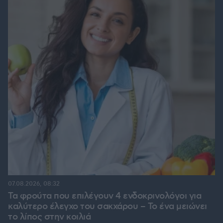
07.08.2026, 08:32
Τα φρούτα που επιλέγουν 4 ενδοκρινολόγοι για
καλύτερο έλεγχο του σακχάρου – Το ένα μειώνει
το λίπος στην κοιλιά