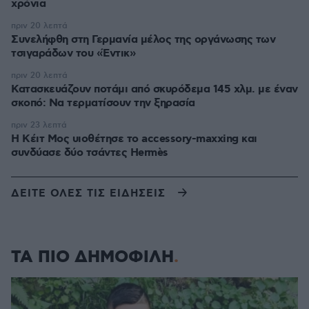
χρόνια
πριν 20 λεπτά
Συνελήφθη στη Γερμανία μέλος της οργάνωσης των
τσιγαράδων του «Έντικ»
πριν 20 λεπτά
Κατασκευάζουν ποτάμι από σκυρόδεμα 145 χλμ. με έναν
σκοπό: Να τερματίσουν την ξηρασία
πριν 23 λεπτά
Η Κέιτ Μος υιοθέτησε τo accessory-maxxing και
συνδύασε δύο τσάντες Hermès
ΔΕΙΤΕ ΟΛΕΣ ΤΙΣ ΕΙΔΗΣΕΙΣ
ΤΑ ΠΙΟ ΔΗΜΟΦΙΛΗ