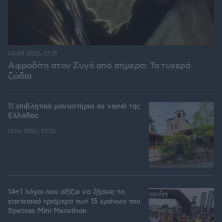
06.08.2026, 17:31
Αφροδίτη στον Ζυγό από σήμερα: Τα τυχερά
ζώδια
11 επιβλητικά μοναστήρια σε νησιά της
Ελλάδας
17.06.2026, 22:51
14+1 λόγοι που αξίζει να ζήσεις το
επετειακό τριήμερο των 15 χρόνων του
Spetses Mini Marathon