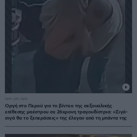
πριν μία ώρα
Οργή στο Περού για το βίντεο της σεξουαλικής
επίθεσης μαέστρου σε 26χρονη τραγουδίστρια: «Σιγά-
σιγά θα το ξεπεράσεις» της έλεγαν από τη μπάντα της