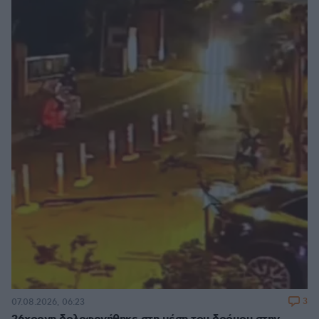
3
07.08.2026, 06:23