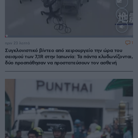
Loaded
:
100.00%
1
πριν 23 λεπτά
Συγκλονιστικό βίντεο από χειρουργείο την ώρα του
σεισμού των 7,1R στην Ιαπωνία: Τα πάντα κλυδωνίζονται,
δύο προσπάθησαν να προστατεύσουν τον ασθενή