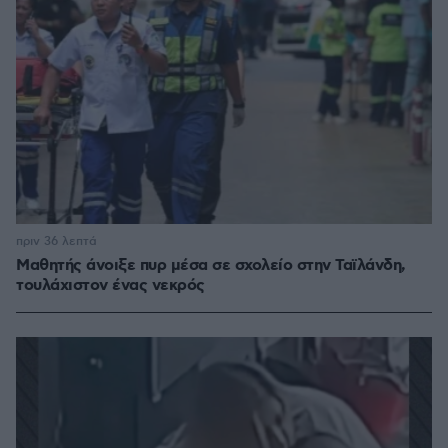
πριν 36 λεπτά
Μαθητής άνοιξε πυρ μέσα σε σχολείο στην Ταϊλάνδη,
τουλάχιστον ένας νεκρός