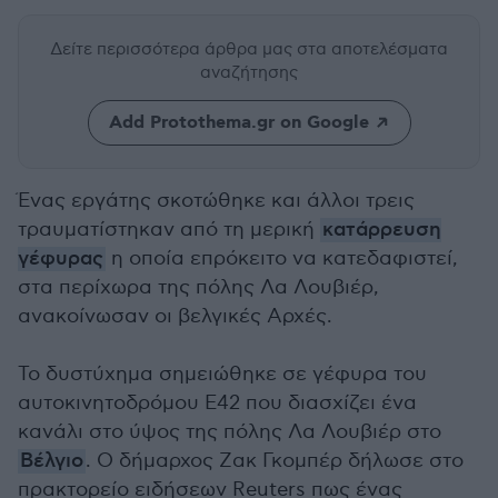
Δείτε περισσότερα άρθρα μας
στα αποτελέσματα
αναζήτησης
Add Protothema.gr on Google
Ένας εργάτης σκοτώθηκε και άλλοι τρεις
τραυματίστηκαν από τη μερική
κατάρρευση
γέφυρας
η οποία επρόκειτο να κατεδαφιστεί,
στα περίχωρα της πόλης Λα Λουβιέρ,
ανακοίνωσαν οι βελγικές Αρχές.
Το δυστύχημα σημειώθηκε σε γέφυρα του
αυτοκινητοδρόμου Ε42 που διασχίζει ένα
κανάλι στο ύψος της πόλης Λα Λουβιέρ στο
Βέλγιο
. Ο δήμαρχος Ζακ Γκομπέρ δήλωσε στο
πρακτορείο ειδήσεων Reuters πως ένας