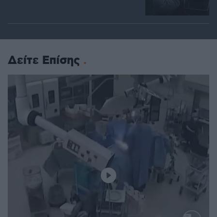
Δείτε Επίσης