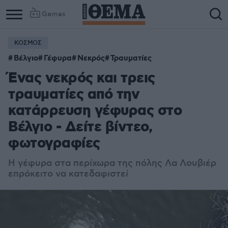
Games
ΚΟΣΜΟΣ
Βέλγιο
Γέφυρα
Νεκρός
Τραυματίες
Ένας νεκρός και τρεις
τραυματίες από την
κατάρρευση γέφυρας στο
Βέλγιο - Δείτε βίντεο,
φωτογραφίες
Η γέφυρα στα περίχωρα της πόλης Λα Λουβιέρ
επρόκειτο να κατεδαφιστεί