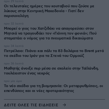
πριν 29 λεπτά
Οι τελευταίες ημέρες του κουταβιού που ζούσε με
λύκους στην Κεντρική Μακεδονία - Γιατί δεν
περισυνελέγη
πριν 32 λεπτά
Μπορεί ο γιος του Χατζιδάκι να απαγορεύσει στον
Μητσιά να τραγουδάει τον «Γιάννη τον φονιά»; Πού
σταματάει ο νόμος για τα πνευματικά δικαιώματα
πριν 34 λεπτά
Πετρέλαιο: Πιάνει και πάλι τα 83 δολάρια το Brent μετά
το σχέδιο του Ιράν για τα Στενά του Ορμούζ
πριν 36 λεπτά
Μαθητής άνοιξε πυρ μέσα σε σχολείο στην Ταϊλάνδη,
τουλάχιστον ένας νεκρός
πριν μία ώρα
Το νέο σχέδιο για τη βιομηχανία: Οι μεταρρυθμίσεις, οι
επενδύσεις και οι νέες προτεραιότητες
ΔΕΙΤΕ ΟΛΕΣ ΤΙΣ ΕΙΔΗΣΕΙΣ