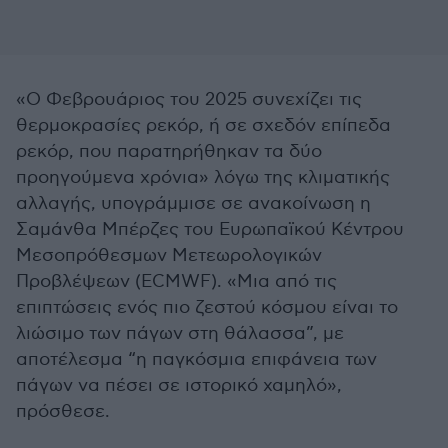
«Ο Φεβρουάριος του 2025 συνεχίζει τις
θερμοκρασίες ρεκόρ, ή σε σχεδόν επίπεδα
ρεκόρ, που παρατηρήθηκαν τα δύο
προηγούμενα χρόνια» λόγω της κλιματικής
αλλαγής, υπογράμμισε σε ανακοίνωση η
Σαμάνθα Μπέρζες του Ευρωπαϊκού Κέντρου
Μεσοπρόθεσμων Μετεωρολογικών
Προβλέψεων (ECMWF). «Μια από τις
επιπτώσεις ενός πιο ζεστού κόσμου είναι το
λιώσιμο των πάγων στη θάλασσα”, με
αποτέλεσμα “η παγκόσμια επιφάνεια των
πάγων να πέσει σε ιστορικό χαμηλό»,
πρόσθεσε.