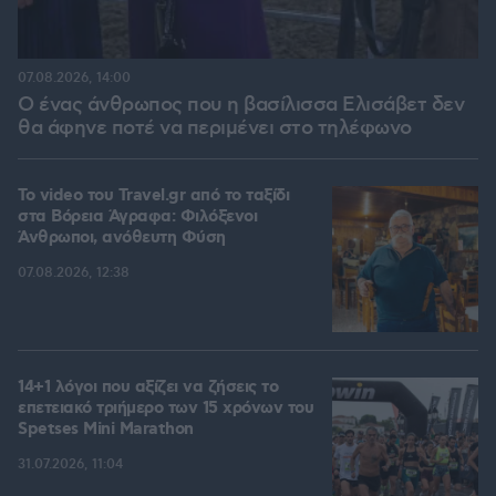
07.08.2026, 14:00
Ο ένας άνθρωπος που η βασίλισσα Ελισάβετ δεν
θα άφηνε ποτέ να περιμένει στο τηλέφωνο
To video του Travel.gr από το ταξίδι
στα Βόρεια Άγραφα: Φιλόξενοι
Άνθρωποι, ανόθευτη Φύση
07.08.2026, 12:38
14+1 λόγοι που αξίζει να ζήσεις το
επετειακό τριήμερο των 15 χρόνων του
Spetses Mini Marathon
31.07.2026, 11:04