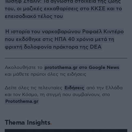
Ιωσήφ Στάλιν: Τα άγνωστα στοιχεία της ζωής
του, οι μαζικές εκκαθαρίσεις στο ΚΚΣΕ και το
επεισοδιακό τέλος του
Η ιστορία του ναρκοβαρώνου Ραφαέλ Κιντέρο
που εκδόθηκε στις ΗΠΑ 40 χρόνια μετά τη
φριχτή δολοφονία πράκτορα της DEA
protothema.gr στο Google News
Ακολουθήστε το
και μάθετε πρώτοι όλες τις ειδήσεις
Ειδήσεις
Δείτε όλες τις τελευταίες
από την Ελλάδα
και τον Κόσμο, τη στιγμή που συμβαίνουν, στο
Protothema.gr
Thema Insights