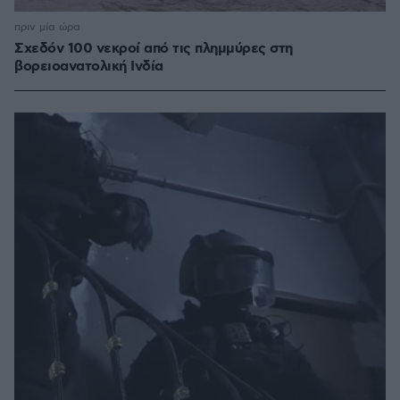
πριν μία ώρα
Σχεδόν 100 νεκροί από τις πλημμύρες στη
βορειοανατολική Ινδία