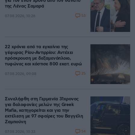
για τον έναν χρόνο από τον θάνατο
της Λένας Σαμαρά
53
07.08.2026, 10:26
22 χρόνια από τα εγκαίνια της
γέφυρας Ρίου-Αντιρρίου: Αντέχει
πρόσκρουση με δεξαμενόπλοιο,
τυφώνες και κόστισε 800 εκατ. ευρώ
25
07.08.2026, 09:08
Συνελήφθη στη Γερμανία 31χρονος
για δολοφονίες μελών της Greek
Mafia, κατηγορείται και για την
εκτέλεση με 97 σφαίρες του Βαγγέλη
Ζαμπούνη
54
07.08.2026, 10:33