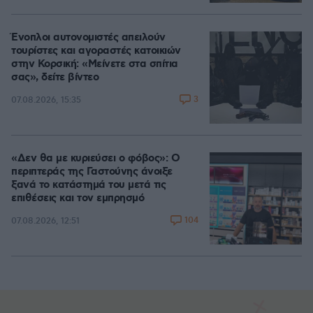
Ένοπλοι αυτονομιστές απειλούν
τουρίστες και αγοραστές κατοικιών
στην Κορσική: «Μείνετε στα σπίτια
σας», δείτε βίντεο
3
07.08.2026, 15:35
«Δεν θα με κυριεύσει ο φόβος»: Ο
περιπτεράς της Γαστούνης άνοιξε
ξανά το κατάστημά του μετά τις
επιθέσεις και τον εμπρησμό
104
07.08.2026, 12:51