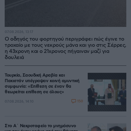
07.08.2026, 13:17
Ο οδηγός του φορτηγού περιγράφει πώς έγινε το
τροχαίο με τους νεκρούς μάνα και γιο στις Σέρρες,
η 43χρονη και ο 21χρονος πήγαιναν μαζί για
δουλειά
Τουρκία, Σαουδική Αραβία και
Πακιστάν υπέγραψαν κοινή αμυντική
συμφωνία: «Επίθεση σε έναν θα
θεωρείται επίθεση σε όλους»
150
07.08.2026, 14:10
Στο Α΄ Νεκροταφείο το μνημόσυνο