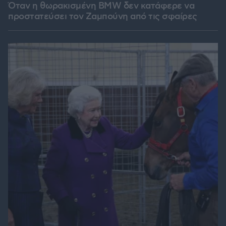
Όταν η θωρακισμένη BMW δεν κατάφερε να
προστατεύσει τον Ζαμπούνη από τις σφαίρες