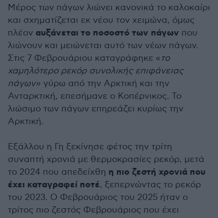
Μέρος των πάγων λιώνει κανονικά το καλοκαίρι
και σχηματίζεται εκ νέου τον χειμώνα, όμως
αυξάνεται το ποσοστό των πάγων
πλέον
που
λιώνουν και μειώνεται αυτό των νέων πάγων.
Στις 7 Φεβρουάριου καταγράφηκε «
το
χαμηλότερο ρεκόρ συνολικής επιφάνειας
πάγων»
γύρω από την Αρκτική και την
Ανταρκτική, επεσήμανε ο Κοπέρνικος. Το
λιώσιμο των πάγων επηρεάζει κυρίως την
Αρκτική.
Εξάλλου η Γη ξεκίνησε φέτος την τρίτη
συναπτή χρονιά με θερμοκρασίες ρεκόρ, μετά
η πιο ζεστή χρονιά που
το 2024 που απεδείχθη
έχει καταγραφεί ποτέ
, ξεπερνώντας το ρεκόρ
του 2023. Ο Φεβρουάριος του 2025 ήταν ο
τρίτος πιο ζεστός Φεβρουάριος που έχει