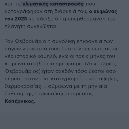
κλιματικές καταστροφές
και τις
που
ο χειμώνας
καταγράφηκαν στη διάρκειά του,
του 2025
κατέδειξε ότι η υπερθέρμανση του
πλανήτη συνεχίζεται.
Τον Φεβρουάριο η συνολική επιφάνεια των
πάγων γύρω από τους δύο πόλους έφτασε σε
νέο ιστορικό χαμηλό, ενώ οι τρεις μήνες του
χειμώνα στο βόρειο ημισφαίριο (Δεκέμβριος-
Φεβρουάριος) ήταν σχεδόν τόσο ζεστοί όσο
πέρυσι –όταν είχε καταγραφεί ρεκόρ υψηλής
θερμοκρασίας--, σύμφωνα με τη μηνιαία
έκθεση της ευρωπαϊκής υπηρεσίας
Κοπέρνικος.