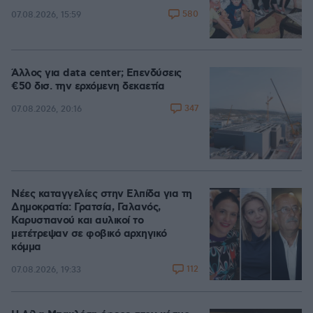
580
07.08.2026, 15:59
Άλλος για data center; Επενδύσεις
€50 δισ. την ερχόμενη δεκαετία
347
07.08.2026, 20:16
Νέες καταγγελίες στην Ελπίδα για τη
Δημοκρατία: Γρατσία, Γαλανός,
Καρυστιανού και αυλικοί το
μετέτρεψαν σε φοβικό αρχηγικό
κόμμα
112
07.08.2026, 19:33