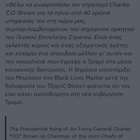
«Θέλω να ευχαριστήσω τον στρατηγό Charles
'CQ' Brown για τα πάνω από 40 χρόνια
υπηρεσίας του στη χώρα μας,
συμπεριλαμβανομένου του σημερινού αρχηγού
του Γενικού Επιτελείου Στρατού. Είναι ένας
εκλεκτός κύριος και ένας εξαιρετικός ηγέτης
και εύχομαι ένα σπουδαίο μέλλον γι' αυτόν και
την οικογένειά του»
έγραψε ο Τραμπ στα μέσα
κοινωνικής δικτύωσης. Η δημόσια υποστήριξη
του Μπράουν στο Black Lives Matter μετά την
δολοφονία του Τζορτζ Φλόιντ φαίνεται ότι τον
είχε κάνει ανεπιθύμητο στη νέα κυβέρνηση
Τραμπ.
The Presidential firing of Air Force General Charles
“CQ” Brown as Chairman of the Joint Chiefs of