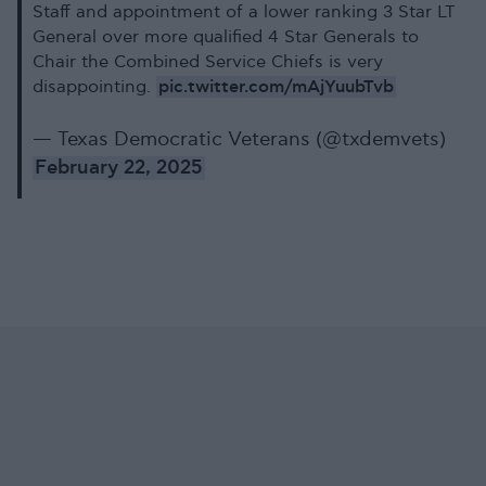
Staff and appointment of a lower ranking 3 Star LT
General over more qualified 4 Star Generals to
Chair the Combined Service Chiefs is very
pic.twitter.com/mAjYuubTvb
disappointing.
— Texas Democratic Veterans (@txdemvets)
February 22, 2025