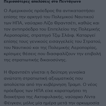
Περισσότερες απολύσεις στο Πεντάγωνο
Ο Αμερικανός πρόεδρος θα αντικαταστήσει
επίσης την αρχηγό του Πολεμικού Ναυτικού
των ΗΠΑ, ναύαρχο Λίζα Φραντσέτι, καθώς και
τoν αντιπρόεδρο του Επιτελείου της Πολεμικής
Αεροπορίας, στρατηγό Τζιμ Σλάιφ. Καταργεί
επίσης τους γενικούς εισαγγελείς του Στρατού,
του Ναυτικού και της Πολεμικής Αεροπορίας,
κρίσιμες θέσεις που διασφαλίζουν την επιβολή
της στρατιωτικής δικαιοσύνης.
Η Φραντσέτι γίνεται η δεύτερη γυναίκα
ανώτατη στρατιωτική αξιωματικός που
απολύεται από την κυβέρνηση Τραμπ. Ο νέος
πρόεδρος των ΗΠΑ είχε καρατομήσει τη
διοικήτρια της Ακτοφυλακής, ναύαρχο Λίντα
Φέιγκαν, μόλις μία ημέρα μετά την ορκωμοσία