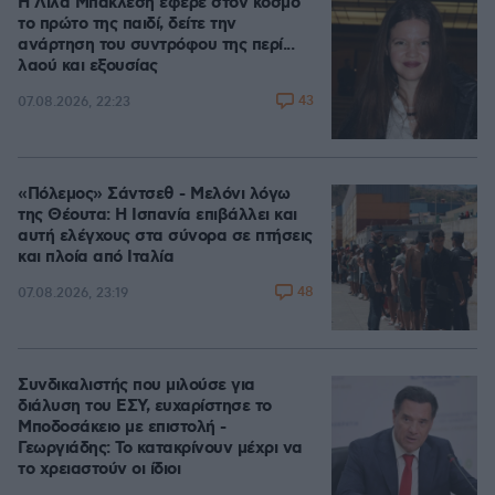
Η Λίλα Μπακλέση έφερε στον κόσμο
το πρώτο της παιδί, δείτε την
ανάρτηση του συντρόφου της περί...
λαού και εξουσίας
43
07.08.2026, 22:23
«Πόλεμος» Σάντσεθ - Μελόνι λόγω
της Θέουτα: Η Ισπανία επιβάλλει και
αυτή ελέγχους στα σύνορα σε πτήσεις
και πλοία από Ιταλία
48
07.08.2026, 23:19
Συνδικαλιστής που μιλούσε για
διάλυση του ΕΣΥ, ευχαρίστησε το
Μποδοσάκειο με επιστολή -
Γεωργιάδης: Το κατακρίνουν μέχρι να
το χρειαστούν οι ίδιοι