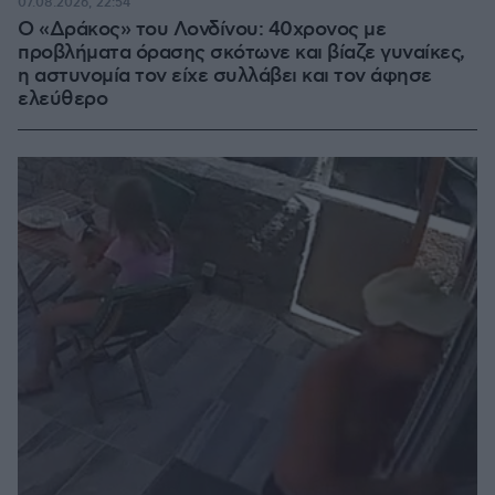
07.08.2026, 22:54
Ο «Δράκος» του Λονδίνου: 40χρονος με
προβλήματα όρασης σκότωνε και βίαζε γυναίκες,
η αστυνομία τον είχε συλλάβει και τον άφησε
ελεύθερο