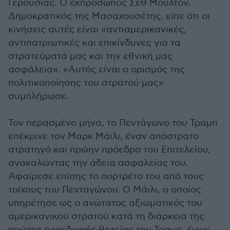
Γερουσίας. Ο εκπρόσωπος Σεθ Μούλτον,
Δημοκρατικός της Μασαχουσέτης, είπε ότι οι
κινήσεις αυτές είναι «αντιαμερικανικές,
αντιπατριωτικές και επικίνδυνες για τα
στρατεύματά μας και την εθνική μας
ασφάλεια». «Αυτός είναι ο ορισμός της
πολιτικοποίησης του στρατού μας»
συμπλήρωσε.
Τον περασμένο μήνα, το Πεντάγωνο του Τραμπ
επέκρινε τον Μαρκ Μάιλι, έναν απόστρατο
στρατηγό και πρώην πρόεδρο του Επιτελείου,
ανακαλώντας την άδεια ασφαλείας του.
Αφαίρεσε επίσης το πορτρέτο του από τους
τοίχους του Πενταγώνου. Ο Μάιλι, ο οποίος
υπηρέτησε ως ο ανώτατος αξιωματικός του
αμερικανικού στρατού κατά τη διάρκεια της
πρώτης προεδρικής θητείας του Τραμπ, έγινε