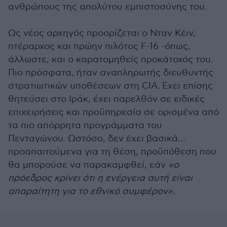
ανθρώπους της απολύτου εμπιστοσύνης του.
Ως νέος αρχηγός προορίζεται ο Νταν Κέιν,
πτέραρχος και πρώην πιλότος F-16 -όπως,
άλλωστε, και ο καρατομηθείς προκάτοχός του.
Π
ιο πρόσφατα, ήταν αναπληρωτής διευθυντής
στρατιωτικών υποθέσεων στη CIA. Έχει επίσης
θητεύσει στο Ιράκ, έχει παρελθόν σε ειδικές
επιχειρήσεις και προϋπηρεσία σε ορισμένα από
τα πιο απόρρητα προγράμματα του
Πενταγώνου. Ωστόσο, δεν έχει βασικά...
προαπαιτούμενα για τη θέση, προϋπόθεση που
θα μπορούσε να παρακαμφθεί, εάν
«ο
πρόεδρος κρίνει ότι η ενέργεια αυτή είναι
απαραίτητη για το εθνικό συμφέρον».