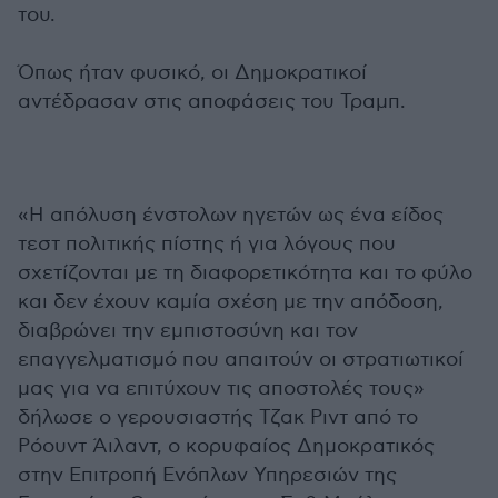
του.
Όπως ήταν φυσικό, οι Δημοκρατικοί
αντέδρασαν στις αποφάσεις του Τραμπ.
«Η απόλυση ένστολων ηγετών ως ένα είδος
τεστ πολιτικής πίστης ή για λόγους που
σχετίζονται με τη διαφορετικότητα και το φύλο
και δεν έχουν καμία σχέση με την απόδοση,
διαβρώνει την εμπιστοσύνη και τον
επαγγελματισμό που απαιτούν οι στρατιωτικοί
μας για να επιτύχουν τις αποστολές τους»
δήλωσε ο γερουσιαστής Τζακ Ριντ από το
Ρόουντ Άιλαντ, ο κορυφαίος Δημοκρατικός
στην Επιτροπή Ενόπλων Υπηρεσιών της