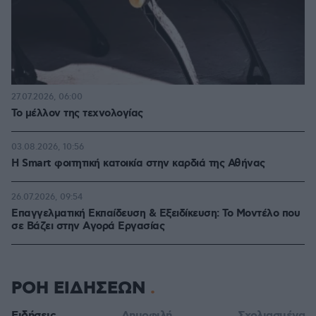
27.07.2026, 06:00
Το μέλλον της τεχνολογίας
03.08.2026, 10:56
Η Smart φοιτητική κατοικία στην καρδιά της Αθήνας
26.07.2026, 09:54
Επαγγελματική Εκπαίδευση & Εξειδίκευση: Το Mοντέλο που
σε Bάζει στην Aγορά Eργασίας
ΡΟΗ ΕΙΔΗΣΕΩΝ
Ειδήσεις
Δημοφιλή
Σχολιασμένα