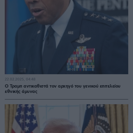
22.02.2025, 04:48
Ο Τραμπ αντικαθιστά τον αρχηγό του γενικού επιτελείου
εθνικής άμυνας