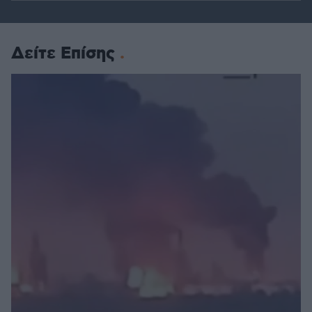
Δείτε Επίσης