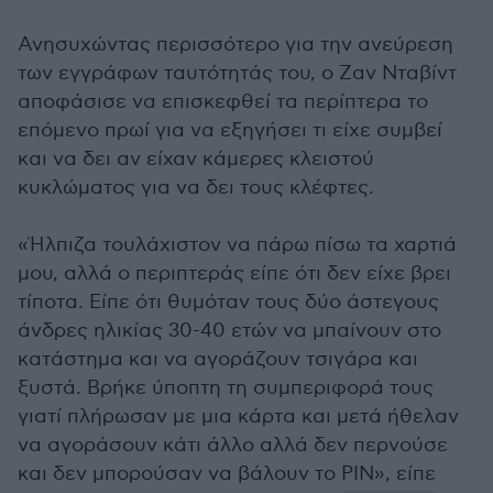
Ανησυχώντας περισσότερο για την ανεύρεση
των εγγράφων ταυτότητάς του, ο Ζαν Νταβίντ
αποφάσισε να επισκεφθεί τα περίπτερα το
επόμενο πρωί για να εξηγήσει τι είχε συμβεί
και να δει αν είχαν κάμερες κλειστού
κυκλώματος για να δει τους κλέφτες.
«Ήλπιζα τουλάχιστον να πάρω πίσω τα χαρτιά
μου, αλλά ο περιπτεράς είπε ότι δεν είχε βρει
τίποτα. Είπε ότι θυμόταν τους δύο άστεγους
άνδρες ηλικίας 30-40 ετών να μπαίνουν στο
κατάστημα και να αγοράζουν τσιγάρα και
ξυστά. Βρήκε ύποπτη τη συμπεριφορά τους
γιατί πλήρωσαν με μια κάρτα και μετά ήθελαν
να αγοράσουν κάτι άλλο αλλά δεν περνούσε
και δεν μπορούσαν να βάλουν το PIN», είπε