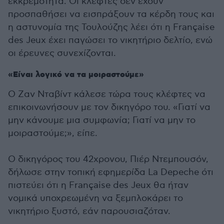
εκκρεμότητα. Οι κλέφτες δεν έχουν
προσπαθήσει να εισπράξουν τα κέρδη τους και
η αστυνομία της Τουλούζης λέει ότι η Française
des Jeux έχει παγώσει το νικητήριο δελτίο, ενώ
οι έρευνες συνεχίζονται.
«Είναι λογικό να τα μοιραστούμε»
Ο Ζαν Νταβίντ κάλεσε τώρα τους κλέφτες να
επικοινωνήσουν με τον δικηγόρο του. «Γιατί να
μην κάνουμε μια συμφωνία; Γιατί να μην το
μοιραστούμε;», είπε.
Ο δικηγόρος του 42χρονου, Πιέρ Ντεμπουσόν,
δήλωσε στην τοπική εφημερίδα La Depeche ότι
πιστεύει ότι η Française des Jeux θα ήταν
νομικά υποχρεωμένη να ξεμπλοκάρει το
νικητήριο ξυστό, εάν παρουσιαζόταν.