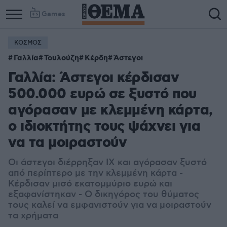
Games
ΚΟΣΜΟΣ
Column
Column
Γαλλία
Τουλούζη
Κέρδη
Άστεγοι
1
2
Γαλλία: Άστεγοι κέρδισαν
500.000 ευρώ σε ξυστό που
αγόρασαν με κλεμμένη κάρτα,
ο ιδιοκτήτης τους ψάχνει για
να τα μοιραστούν
Οι άστεγοι διέρρηξαν ΙΧ και αγόρασαν ξυστό
από περίπτερο με την κλεμμένη κάρτα -
Κέρδισαν μισό εκατομμύριο ευρώ και
εξαφανίστηκαν - Ο δικηγόρος του θύματος
τους καλεί να εμφανιστούν για να μοιραστούν
τα χρήματα