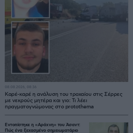
08.08.2026, 08:36
Καρέ-καρέ η ανάλυση του τροχαίου στις Σέρρες
με νεκρούς μητέρα και γιο: Τι λέει
πραγματογνώμονας στο protothema
Εντοπίστηκε η «Αράχνη» του Άσαντ:
Πώς ένα ξεχασμένο σημειωματάριο