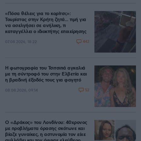
«Πόσα θέλεις για το κορίτσι;»:
Τουρίστας στην Κρήτη ζητά... τιμή για
να ασελγήσει σε ανήλικη, τι
καταγγέλλει ο ιδιοκτήτης επιχείρησης
442
07.08.2026, 18:22
Η φωτογραφία του Τσιτσιπά αγκαλιά
με τη σύντροφό του στην Ελβετία και
η βραδινή έξοδός τους για φαγητό
52
08.08.2026, 09:14
Ο «Δράκος» του Λονδίνου: 40χρονος
με προβλήματα όρασης σκότωνε και
βίαζε γυναίκες, η αστυνομία τον είχε
συλλάβει και τον άφησε ελεύθερο