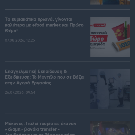
Tα κυριακάτικα πρωινά, γίνονται
καλύτερα με efood market και Πρώτο
Θέμα!
07.08.2026, 12:25
Επαγγελματική Εκπαίδευση &
Εξειδίκευση: Το Mοντέλο που σε Bάζει
στην Aγορά Eργασίας
26.07.2026, 09:54
Μύκονος: Ιταλοί τουρίστες έκαναν
«κλαμπ» βανάκι transfer -