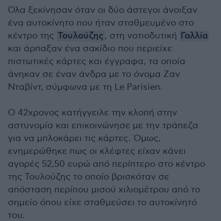
Όλα ξεκίνησαν όταν οι δύο άστεγοι άνοιξαν
ένα αυτοκίνητο που ήταν σταθμευμένο στο
κέντρο της
Τουλούζης
, στη νοτιοδυτική
Γαλλία
και άρπαξαν ένα σακίδιο που περιείχε
πιστωτικές κάρτες και έγγραφα, τα οποία
άνηκαν σε έναν άνδρα με το όνομα Ζαν
Νταβίντ, σύμφωνα με τη Le Parisien.
Ο 42χρονος κατήγγειλε την κλοπή στην
αστυνομία και επικοινώνησε με την τράπεζα
για να μπλοκάρει τις κάρτες. Όμως,
ενημερώθηκε πως οι κλέφτες είχαν κάνει
αγορές 52,50 ευρώ από περίπτερο στο κέντρο
της Τουλούζης το οποίο βρισκόταν σε
απόσταση περίπου μισού χιλιομέτρου από το
σημείο όπου είχε σταθμεύσει το αυτοκίνητό
του.